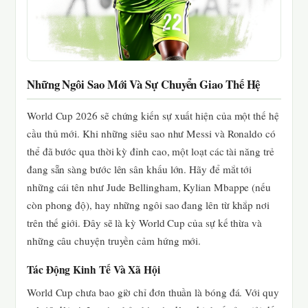
Những Ngôi Sao Mới Và Sự Chuyển Giao Thế Hệ
World Cup 2026 sẽ chứng kiến sự xuất hiện của một thế hệ
cầu thủ mới. Khi những siêu sao như Messi và Ronaldo có
thể đã bước qua thời kỳ đỉnh cao, một loạt các tài năng trẻ
đang sẵn sàng bước lên sân khấu lớn. Hãy để mắt tới
những cái tên như Jude Bellingham, Kylian Mbappe (nếu
còn phong độ), hay những ngôi sao đang lên từ khắp nơi
trên thế giới. Đây sẽ là kỳ World Cup của sự kế thừa và
những câu chuyện truyền cảm hứng mới.
Tác Động Kinh Tế Và Xã Hội
World Cup chưa bao giờ chỉ đơn thuần là bóng đá. Với quy