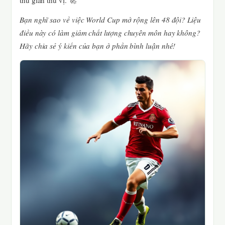
thư giãn thú vị. 🚀
Bạn nghĩ sao về việc World Cup mở rộng lên 48 đội? Liệu
điều này có làm giảm chất lượng chuyên môn hay không?
Hãy chia sẻ ý kiến của bạn ở phần bình luận nhé!