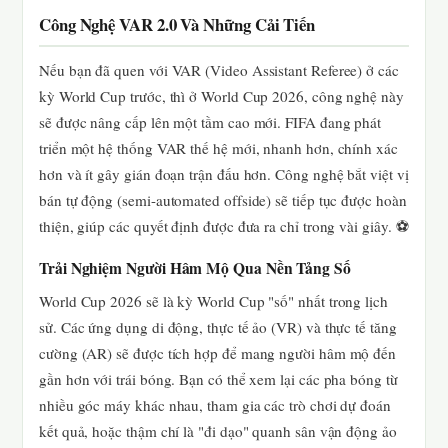
Công Nghệ VAR 2.0 Và Những Cải Tiến
Nếu bạn đã quen với VAR (Video Assistant Referee) ở các
kỳ World Cup trước, thì ở World Cup 2026, công nghệ này
sẽ được nâng cấp lên một tầm cao mới. FIFA đang phát
triển một hệ thống VAR thế hệ mới, nhanh hơn, chính xác
hơn và ít gây gián đoạn trận đấu hơn. Công nghệ bắt việt vị
bán tự động (semi-automated offside) sẽ tiếp tục được hoàn
thiện, giúp các quyết định được đưa ra chỉ trong vài giây. ⚽
Trải Nghiệm Người Hâm Mộ Qua Nền Tảng Số
World Cup 2026 sẽ là kỳ World Cup "số" nhất trong lịch
sử. Các ứng dụng di động, thực tế ảo (VR) và thực tế tăng
cường (AR) sẽ được tích hợp để mang người hâm mộ đến
gần hơn với trái bóng. Bạn có thể xem lại các pha bóng từ
nhiều góc máy khác nhau, tham gia các trò chơi dự đoán
kết quả, hoặc thậm chí là "đi dạo" quanh sân vận động ảo