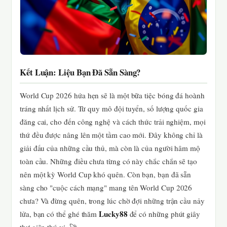
Kết Luận: Liệu Bạn Đã Sẵn Sàng?
World Cup 2026 hứa hẹn sẽ là một bữa tiệc bóng đá hoành
tráng nhất lịch sử. Từ quy mô đội tuyển, số lượng quốc gia
đăng cai, cho đến công nghệ và cách thức trải nghiệm, mọi
thứ đều được nâng lên một tầm cao mới. Đây không chỉ là
giải đấu của những cầu thủ, mà còn là của người hâm mộ
toàn cầu. Những điều chưa từng có này chắc chắn sẽ tạo
nên một kỳ World Cup khó quên. Còn bạn, bạn đã sẵn
sàng cho "cuộc cách mạng" mang tên World Cup 2026
chưa? Và đừng quên, trong lúc chờ đợi những trận cầu nảy
Lucky88
lửa, bạn có thể ghé thăm
để có những phút giây