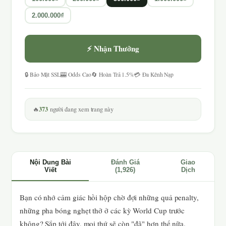
2.000.000₫
⚡ Nhận Thưởng
🔒 Bảo Mật SSL
🎰 Odds Cao
🔄 Hoàn Trả 1.5%
💳 Đa Kênh Nạp
373
🔥
người đang xem trang này
Nội Dung Bài
Đánh Giá
Giao
Viết
(1,926)
Dịch
Bạn có nhớ cảm giác hồi hộp chờ đợi những quả penalty,
những pha bóng nghẹt thở ở các kỳ World Cup trước
không? Sắp tới đây, mọi thứ sẽ còn "đã" hơn thế nữa.