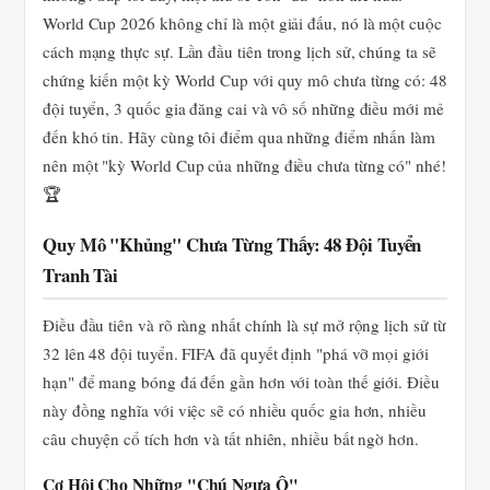
World Cup 2026 không chỉ là một giải đấu, nó là một cuộc
cách mạng thực sự. Lần đầu tiên trong lịch sử, chúng ta sẽ
chứng kiến một kỳ World Cup với quy mô chưa từng có: 48
đội tuyển, 3 quốc gia đăng cai và vô số những điều mới mẻ
đến khó tin. Hãy cùng tôi điểm qua những điểm nhấn làm
nên một "kỳ World Cup của những điều chưa từng có" nhé!
🏆
Quy Mô "Khủng" Chưa Từng Thấy: 48 Đội Tuyển
Tranh Tài
Điều đầu tiên và rõ ràng nhất chính là sự mở rộng lịch sử từ
32 lên 48 đội tuyển. FIFA đã quyết định "phá vỡ mọi giới
hạn" để mang bóng đá đến gần hơn với toàn thế giới. Điều
này đồng nghĩa với việc sẽ có nhiều quốc gia hơn, nhiều
câu chuyện cổ tích hơn và tất nhiên, nhiều bất ngờ hơn.
Cơ Hội Cho Những "Chú Ngựa Ô"