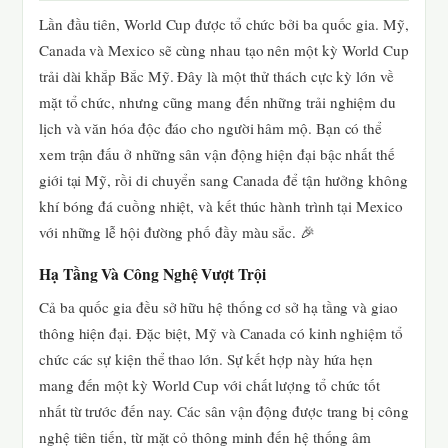
Lần đầu tiên, World Cup được tổ chức bởi ba quốc gia. Mỹ,
Canada và Mexico sẽ cùng nhau tạo nên một kỳ World Cup
trải dài khắp Bắc Mỹ. Đây là một thử thách cực kỳ lớn về
mặt tổ chức, nhưng cũng mang đến những trải nghiệm du
lịch và văn hóa độc đáo cho người hâm mộ. Bạn có thể
xem trận đấu ở những sân vận động hiện đại bậc nhất thế
giới tại Mỹ, rồi di chuyển sang Canada để tận hưởng không
khí bóng đá cuồng nhiệt, và kết thúc hành trình tại Mexico
với những lễ hội đường phố đầy màu sắc. 🎉
Hạ Tầng Và Công Nghệ Vượt Trội
Cả ba quốc gia đều sở hữu hệ thống cơ sở hạ tầng và giao
thông hiện đại. Đặc biệt, Mỹ và Canada có kinh nghiệm tổ
chức các sự kiện thể thao lớn. Sự kết hợp này hứa hẹn
mang đến một kỳ World Cup với chất lượng tổ chức tốt
nhất từ trước đến nay. Các sân vận động được trang bị công
nghệ tiên tiến, từ mặt cỏ thông minh đến hệ thống âm