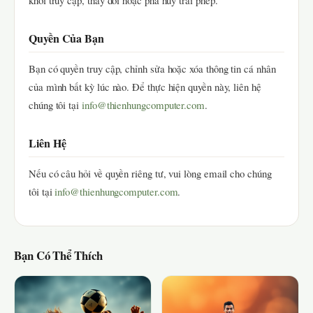
khỏi truy cập, thay đổi hoặc phá hủy trái phép.
Quyền Của Bạn
Bạn có quyền truy cập, chỉnh sửa hoặc xóa thông tin cá nhân
của mình bất kỳ lúc nào. Để thực hiện quyền này, liên hệ
chúng tôi tại
info@thienhungcomputer.com
.
Liên Hệ
Nếu có câu hỏi về quyền riêng tư, vui lòng email cho chúng
tôi tại
info@thienhungcomputer.com
.
Bạn Có Thể Thích