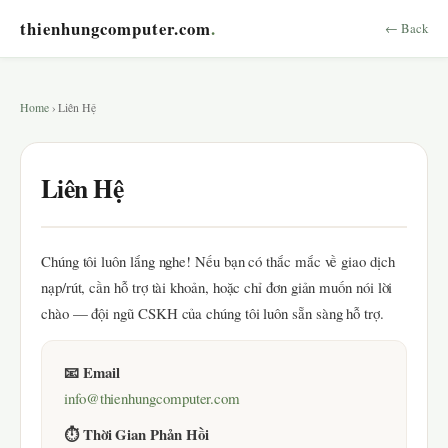
thienhungcomputer.com
.
← Back
Home
› Liên Hệ
Liên Hệ
Chúng tôi luôn lắng nghe! Nếu bạn có thắc mắc về giao dịch
nạp/rút, cần hỗ trợ tài khoản, hoặc chỉ đơn giản muốn nói lời
chào — đội ngũ CSKH của chúng tôi luôn sẵn sàng hỗ trợ.
📧 Email
info@thienhungcomputer.com
⏱ Thời Gian Phản Hồi