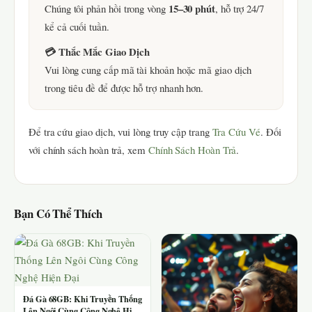
15–30 phút
Chúng tôi phản hồi trong vòng
, hỗ trợ 24/7
kể cả cuối tuần.
💳 Thắc Mắc Giao Dịch
Vui lòng cung cấp mã tài khoản hoặc mã giao dịch
trong tiêu đề để được hỗ trợ nhanh hơn.
Để tra cứu giao dịch, vui lòng truy cập trang
Tra Cứu Vé
. Đối
với chính sách hoàn trả, xem
Chính Sách Hoàn Trả
.
Bạn Có Thể Thích
Đá Gà 68GB: Khi Truyền Thống
Lên Ngôi Cùng Công Nghệ Hiện