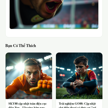
Bạn Có Thể Thích
SKY88 cập nhật toàn diện cục
Trải nghiệm GO88: Cập nhật
diện Nga – Ukraine hôm nay: Ba
slot thần thoại có thực sự "xứng