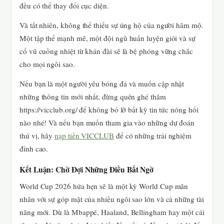
đều có thể thay đổi cục diện.
Và tất nhiên, không thể thiếu sự ủng hộ của người hâm mộ.
Một tập thể mạnh mẽ, một đội ngũ huấn luyện giỏi và sự
cổ vũ cuồng nhiệt từ khán đài sẽ là bệ phóng vững chắc
cho mọi ngôi sao.
Nếu bạn là một người yêu bóng đá và muốn cập nhật
những thông tin mới nhất, đừng quên ghé thăm
https://vicclub.org/ để không bỏ lỡ bất kỳ tin tức nóng hổi
nào nhé! Và nếu bạn muốn tham gia vào những dự đoán
thú vị, hãy
nạp tiền VICCLUB
để có những trải nghiệm
đỉnh cao.
Kết Luận: Chờ Đợi Những Điều Bất Ngờ
World Cup 2026 hứa hẹn sẽ là một kỳ World Cup mãn
nhãn với sự góp mặt của nhiều ngôi sao lớn và cả những tài
năng mới. Dù là Mbappé, Haaland, Bellingham hay một cái