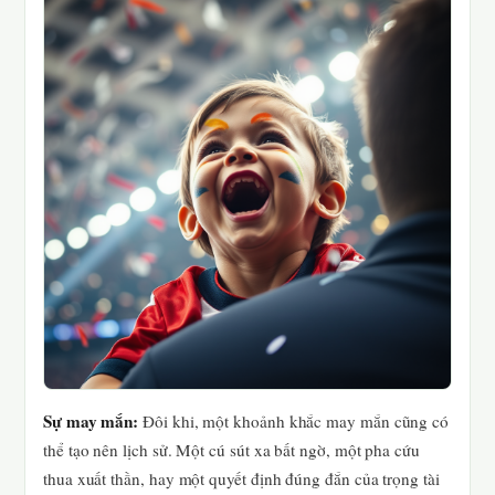
Sự may mắn:
Đôi khi, một khoảnh khắc may mắn cũng có
thể tạo nên lịch sử. Một cú sút xa bất ngờ, một pha cứu
thua xuất thần, hay một quyết định đúng đắn của trọng tài