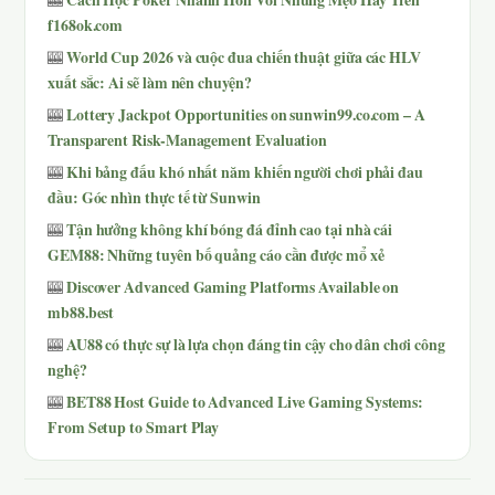
f168ok.com
World Cup 2026 và cuộc đua chiến thuật giữa các HLV
🎰
xuất sắc: Ai sẽ làm nên chuyện?
Lottery Jackpot Opportunities on sunwin99.co.com – A
🎰
Transparent Risk-Management Evaluation
Khi bảng đấu khó nhất năm khiến người chơi phải đau
🎰
đầu: Góc nhìn thực tế từ Sunwin
Tận hưởng không khí bóng đá đỉnh cao tại nhà cái
🎰
GEM88: Những tuyên bố quảng cáo cần được mổ xẻ
Discover Advanced Gaming Platforms Available on
🎰
mb88.best
AU88 có thực sự là lựa chọn đáng tin cậy cho dân chơi công
🎰
nghệ?
BET88 Host Guide to Advanced Live Gaming Systems:
🎰
From Setup to Smart Play