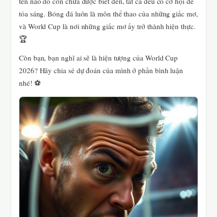
tên nào đó còn chưa được biết đến, tất cả đều có cơ hội để
tỏa sáng. Bóng đá luôn là môn thể thao của những giấc mơ,
và World Cup là nơi những giấc mơ ấy trở thành hiện thực.
🏆
Còn bạn, bạn nghĩ ai sẽ là hiện tượng của World Cup
2026? Hãy chia sẻ dự đoán của mình ở phần bình luận
nhé! ⚽