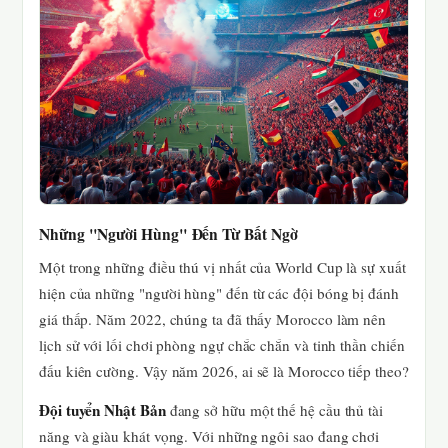
Những "Người Hùng" Đến Từ Bất Ngờ
Một trong những điều thú vị nhất của World Cup là sự xuất
hiện của những "người hùng" đến từ các đội bóng bị đánh
giá thấp. Năm 2022, chúng ta đã thấy Morocco làm nên
lịch sử với lối chơi phòng ngự chắc chắn và tinh thần chiến
đấu kiên cường. Vậy năm 2026, ai sẽ là Morocco tiếp theo?
Đội tuyển Nhật Bản
đang sở hữu một thế hệ cầu thủ tài
năng và giàu khát vọng. Với những ngôi sao đang chơi