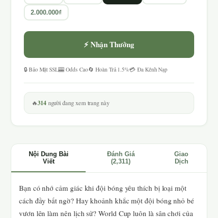
2.000.000₫
⚡ Nhận Thưởng
🔒 Bảo Mật SSL
🎰 Odds Cao
🔄 Hoàn Trả 1.5%
💳 Đa Kênh Nạp
314
🔥
người đang xem trang này
Nội Dung Bài
Đánh Giá
Giao
Viết
(2,311)
Dịch
Bạn có nhớ cảm giác khi đội bóng yêu thích bị loại một
cách đầy bất ngờ? Hay khoảnh khắc một đội bóng nhỏ bé
vươn lên làm nên lịch sử? World Cup luôn là sân chơi của