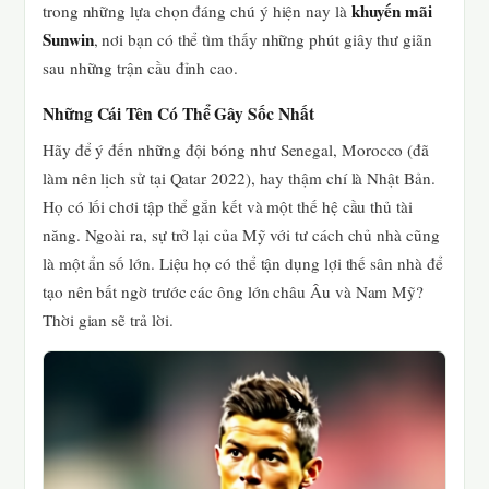
khuyến mãi
trong những lựa chọn đáng chú ý hiện nay là
Sunwin
, nơi bạn có thể tìm thấy những phút giây thư giãn
sau những trận cầu đỉnh cao.
Những Cái Tên Có Thể Gây Sốc Nhất
Hãy để ý đến những đội bóng như Senegal, Morocco (đã
làm nên lịch sử tại Qatar 2022), hay thậm chí là Nhật Bản.
Họ có lối chơi tập thể gắn kết và một thế hệ cầu thủ tài
năng. Ngoài ra, sự trở lại của Mỹ với tư cách chủ nhà cũng
là một ẩn số lớn. Liệu họ có thể tận dụng lợi thế sân nhà để
tạo nên bất ngờ trước các ông lớn châu Âu và Nam Mỹ?
Thời gian sẽ trả lời.