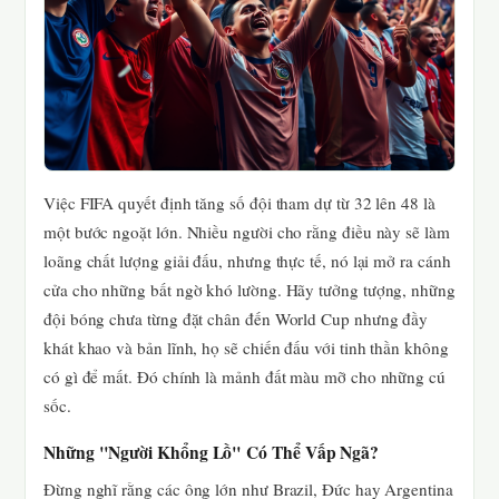
Việc FIFA quyết định tăng số đội tham dự từ 32 lên 48 là
một bước ngoặt lớn. Nhiều người cho rằng điều này sẽ làm
loãng chất lượng giải đấu, nhưng thực tế, nó lại mở ra cánh
cửa cho những bất ngờ khó lường. Hãy tưởng tượng, những
đội bóng chưa từng đặt chân đến World Cup nhưng đầy
khát khao và bản lĩnh, họ sẽ chiến đấu với tinh thần không
có gì để mất. Đó chính là mảnh đất màu mỡ cho những cú
sốc.
Những "Người Khổng Lồ" Có Thể Vấp Ngã?
Đừng nghĩ rằng các ông lớn như Brazil, Đức hay Argentina