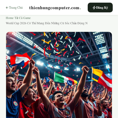
thienhungcomputer.com
.
Trang Chủ
Đăng Ký
Home
›
Tất Cả Game
›
World Cup 2026 Có Thể Mang Đến Những Cú Sốc Chấn Động N