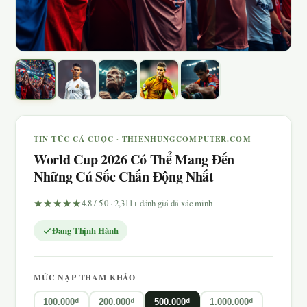
TIN TỨC CÁ CƯỢC · THIENHUNGCOMPUTER.COM
World Cup 2026 Có Thể Mang Đến
Những Cú Sốc Chấn Động Nhất
★★★★★
4.8 / 5.0 · 2,311+ đánh giá đã xác minh
Đang Thịnh Hành
MỨC NẠP THAM KHẢO
100.000₫
200.000₫
500.000₫
1.000.000₫