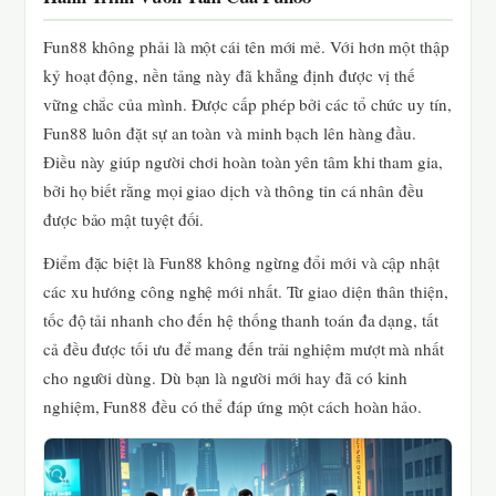
Fun88 không phải là một cái tên mới mẻ. Với hơn một thập
kỷ hoạt động, nền tảng này đã khẳng định được vị thế
vững chắc của mình. Được cấp phép bởi các tổ chức uy tín,
Fun88 luôn đặt sự an toàn và minh bạch lên hàng đầu.
Điều này giúp người chơi hoàn toàn yên tâm khi tham gia,
bởi họ biết rằng mọi giao dịch và thông tin cá nhân đều
được bảo mật tuyệt đối.
Điểm đặc biệt là Fun88 không ngừng đổi mới và cập nhật
các xu hướng công nghệ mới nhất. Từ giao diện thân thiện,
tốc độ tải nhanh cho đến hệ thống thanh toán đa dạng, tất
cả đều được tối ưu để mang đến trải nghiệm mượt mà nhất
cho người dùng. Dù bạn là người mới hay đã có kinh
nghiệm, Fun88 đều có thể đáp ứng một cách hoàn hảo.