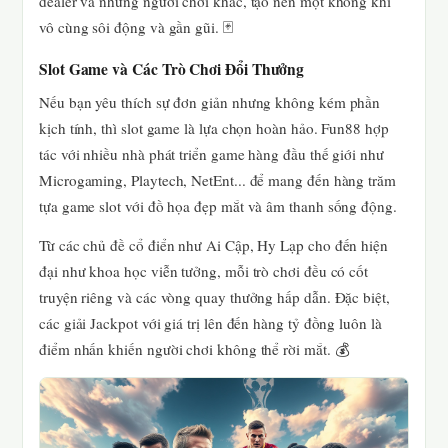
dealer và những người chơi khác, tạo nên một không khí
vô cùng sôi động và gần gũi. 🃏
Slot Game và Các Trò Chơi Đổi Thưởng
Nếu bạn yêu thích sự đơn giản nhưng không kém phần
kịch tính, thì slot game là lựa chọn hoàn hảo. Fun88 hợp
tác với nhiều nhà phát triển game hàng đầu thế giới như
Microgaming, Playtech, NetEnt... để mang đến hàng trăm
tựa game slot với đồ họa đẹp mắt và âm thanh sống động.
Từ các chủ đề cổ điển như Ai Cập, Hy Lạp cho đến hiện
đại như khoa học viễn tưởng, mỗi trò chơi đều có cốt
truyện riêng và các vòng quay thưởng hấp dẫn. Đặc biệt,
các giải Jackpot với giá trị lên đến hàng tỷ đồng luôn là
điểm nhấn khiến người chơi không thể rời mắt. 💰