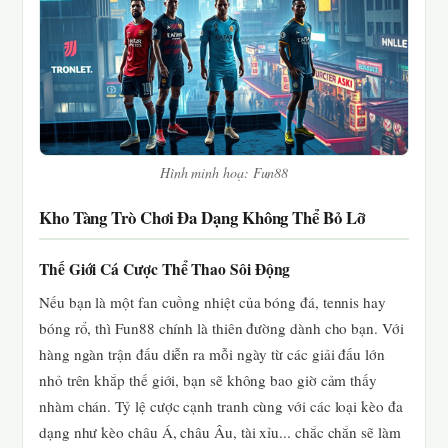
Hình minh hoạ: Fun88
Kho Tàng Trò Chơi Đa Dạng Không Thể Bỏ Lỡ
Thế Giới Cá Cược Thể Thao Sôi Động
Nếu bạn là một fan cuồng nhiệt của bóng đá, tennis hay
bóng rổ, thì Fun88 chính là thiên đường dành cho bạn. Với
hàng ngàn trận đấu diễn ra mỗi ngày từ các giải đấu lớn
nhỏ trên khắp thế giới, bạn sẽ không bao giờ cảm thấy
nhàm chán. Tỷ lệ cược cạnh tranh cùng với các loại kèo đa
dạng như kèo châu Á, châu Âu, tài xỉu... chắc chắn sẽ làm