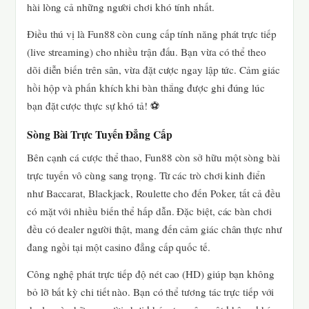
hài lòng cả những người chơi khó tính nhất.
Điều thú vị là Fun88 còn cung cấp tính năng phát trực tiếp
(live streaming) cho nhiều trận đấu. Bạn vừa có thể theo
dõi diễn biến trên sân, vừa đặt cược ngay lập tức. Cảm giác
hồi hộp và phấn khích khi bàn thắng được ghi đúng lúc
bạn đặt cược thực sự khó tả! ⚽
Sòng Bài Trực Tuyến Đẳng Cấp
Bên cạnh cá cược thể thao, Fun88 còn sở hữu một sòng bài
trực tuyến vô cùng sang trọng. Từ các trò chơi kinh điển
như Baccarat, Blackjack, Roulette cho đến Poker, tất cả đều
có mặt với nhiều biến thể hấp dẫn. Đặc biệt, các bàn chơi
đều có dealer người thật, mang đến cảm giác chân thực như
đang ngồi tại một casino đẳng cấp quốc tế.
Công nghệ phát trực tiếp độ nét cao (HD) giúp bạn không
bỏ lỡ bất kỳ chi tiết nào. Bạn có thể tương tác trực tiếp với