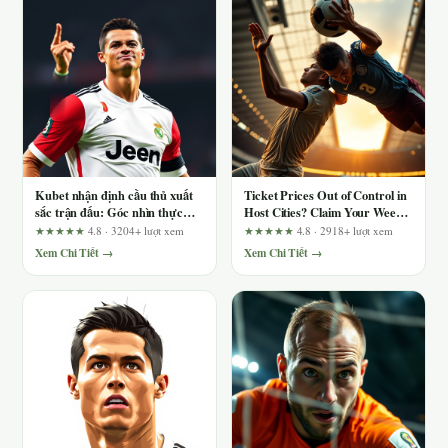
Kubet nhận định cầu thủ xuất
Ticket Prices Out of Control in
sắc trận đấu: Góc nhìn thực
Host Cities? Claim Your Weekly
chiến từ dân chơi lão làng
Sports Bonus at sv88!
★★★★★
4.8 · 3204+ lượt xem
★★★★★
4.8 · 2918+ lượt xem
Xem Chi Tiết →
Xem Chi Tiết →