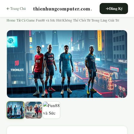
thienhungcomputer.com
.
Trang Chủ
Đăng Ký
Home
›
Tất Cả Game
›
Fun88 và Sức Hút Không Thể Chối Từ Trong Làng Giải Trí