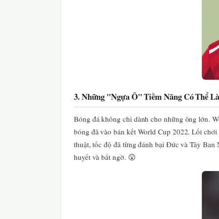
3. Những "Ngựa Ô" Tiềm Năng Có Thể L
Bóng đá không chỉ dành cho những ông lớn. Wor
bóng đã vào bán kết World Cup 2022. Lối chơi p
thuật, tốc độ đã từng đánh bại Đức và Tây Ba
huyết và bất ngờ. 😲