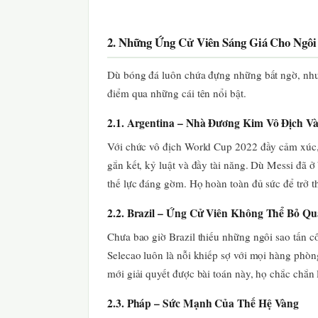
2. Những Ứng Cử Viên Sáng Giá Cho Ngô
Dù bóng đá luôn chứa đựng những bất ngờ, nhưn
điểm qua những cái tên nổi bật.
2.1. Argentina – Nhà Đương Kim Vô Địch V
Với chức vô địch World Cup 2022 đầy cảm xúc, A
gắn kết, kỷ luật và đầy tài năng. Dù Messi đã 
thế lực đáng gờm. Họ hoàn toàn đủ sức để trở t
2.2. Brazil – Ứng Cử Viên Không Thể Bỏ Qu
Chưa bao giờ Brazil thiếu những ngôi sao tấn c
Selecao luôn là nỗi khiếp sợ với mọi hàng phòn
mới giải quyết được bài toán này, họ chắc chắn 
2.3. Pháp – Sức Mạnh Của Thế Hệ Vàng