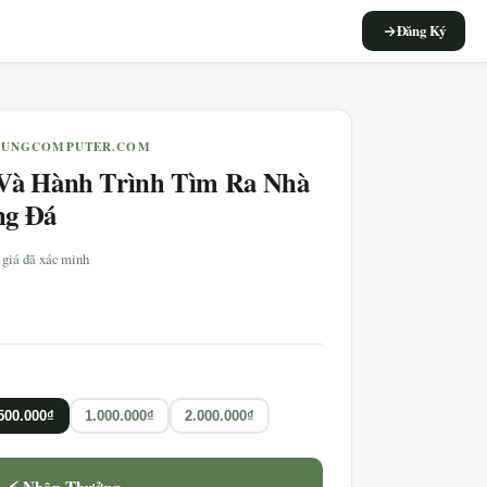
Đăng Ký
ENHUNGCOMPUTER.COM
Và Hành Trình Tìm Ra Nhà
ng Đá
h giá đã xác minh
500.000₫
1.000.000₫
2.000.000₫