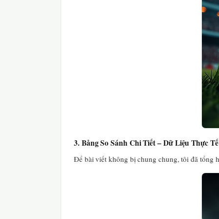
3. Bảng So Sánh Chi Tiết – Dữ Liệu Thực T
Để bài viết không bị chung chung, tôi đã tổng 