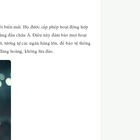
ồi biến mất. Họ được cấp phép hoạt động hợp
hàng đầu châu Á. Điều này đảm bảo mọi hoạt
t, tương tự các ngân hàng lớn, để bảo vệ thông
i đàng hoàng, không lừa đảo.