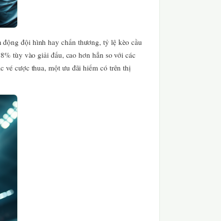
 động đội hình hay chấn thương, tỷ lệ kèo cầu
98% tùy vào giải đấu, cao hơn hẳn so với các
c vé cược thua, một ưu đãi hiếm có trên thị