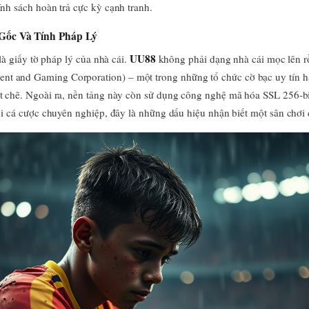
nh sách hoàn trả cực kỳ cạnh tranh.
Gốc Và Tính Pháp Lý
UU88
 là giấy tờ pháp lý của nhà cái.
không phải dạng nhà cái mọc lên r
t and Gaming Corporation) – một trong những tổ chức cờ bạc uy tín 
t chẽ. Ngoài ra, nền tảng này còn sử dụng công nghệ mã hóa SSL 256-bi
hơi cá cược chuyên nghiệp, đây là những dấu hiệu nhận biết một sân chơ