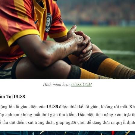
Hình minh hoạ:
UU88.COM
Bàn Tại UU88
UU88
ộng lớn là giao diện của
được thiết kế tối giản, không rối mắt. Kh
úp anh em không mất thời gian tìm kiếm. Đặc biệt, tính năng xem trực ti
ố lần dứt điểm, sút trúng đích, giúp người chơi dễ dàng đưa ra quyết định