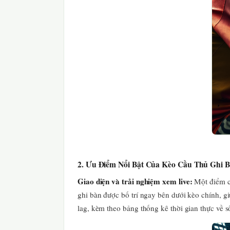
2. Ưu Điểm Nổi Bật Của Kèo Cầu Thủ Ghi 
Giao diện và trải nghiệm xem live:
Một điểm c
ghi bàn được bố trí ngay bên dưới kèo chính, gi
lag, kèm theo bảng thống kê thời gian thực về s