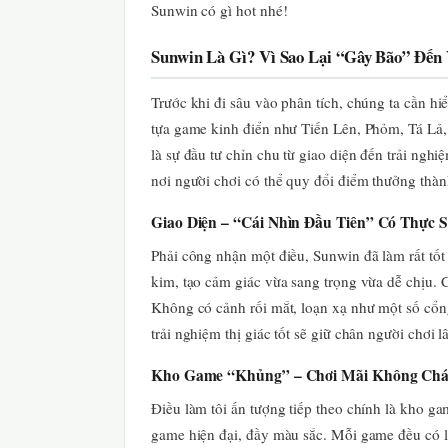
Sunwin có gì hot nhé!
Sunwin Là Gì? Vì Sao Lại “Gây Bão” Đến
Trước khi đi sâu vào phân tích, chúng ta cần hi
tựa game kinh điển như Tiến Lên, Phỏm, Tá Lả,
là sự đầu tư chỉn chu từ giao diện đến trải ng
nơi người chơi có thể quy đổi điểm thưởng thàn
Giao Diện – “Cái Nhìn Đầu Tiên” Có Thực 
Phải công nhận một điều, Sunwin đã làm rất tốt
kim, tạo cảm giác vừa sang trọng vừa dễ chịu.
Không có cảnh rối mắt, loạn xạ như một số cổng
trải nghiệm thị giác tốt sẽ giữ chân người chơi l
Kho Game “Khủng” – Chơi Mãi Không Ch
Điều làm tôi ấn tượng tiếp theo chính là kho g
game hiện đại, đầy màu sắc. Mỗi game đều có luậ