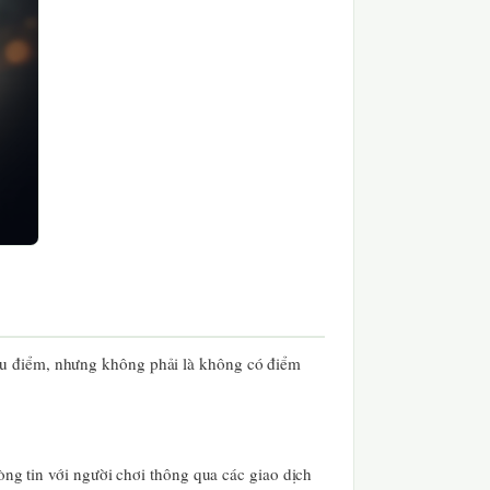
 ưu điểm, nhưng không phải là không có điểm
g tin với người chơi thông qua các giao dịch