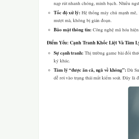
nạp rút nhanh chóng, minh bạch. Nhiều ngườ
Tốc độ xử lý:
Hệ thống máy chủ mạnh mẽ, ít 
mượt mà, không bị gián đoạn.
Bảo mật thông tin:
Công nghệ mã hóa hiện đ
Điểm Yếu: Cạnh Tranh Khốc Liệt Và Tâm L
Sự cạnh tranh:
Thị trường game bài đổi thưở
ký khác.
Tâm lý “được ăn cả, ngã về không”:
Dù Sun
dễ rơi vào trạng thái mất kiểm soát. Đây là