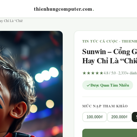
thienhungcomputer.com
.
y Chỉ Là “Chiê
TIN TỨC CÁ CƯỢC · THI
Sunwin – Cổng 
Hay Chỉ Là “Chi
★★★★★
4.8 / 5.0 · 2,333+ đán
Được Quan Tâm Nhiều
MỨC NẠP THAM KHẢO
100.000₫
200.000₫