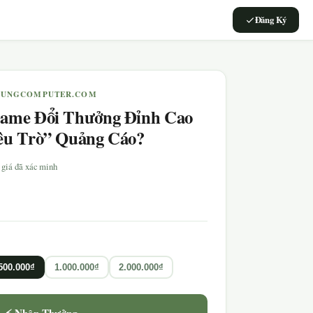
Đăng Ký
ENHUNGCOMPUTER.COM
Game Đổi Thưởng Đỉnh Cao
êu Trò” Quảng Cáo?
h giá đã xác minh
500.000₫
1.000.000₫
2.000.000₫