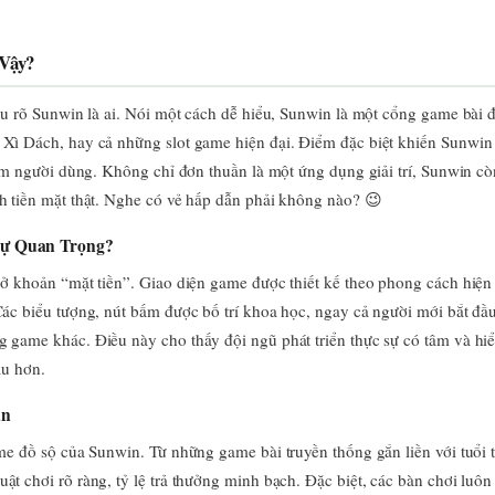
 Vậy?
ểu rõ Sunwin là ai. Nói một cách dễ hiểu, Sunwin là một cổng game bài đ
 Xì Dách, hay cả những slot game hiện đại. Điểm đặc biệt khiến Sunwin
hiệm người dùng. Không chỉ đơn thuần là một ứng dụng giải trí, Sunwin c
h tiền mặt thật. Nghe có vẻ hấp dẫn phải không nào? 😉
Sự Quan Trọng?
 ở khoản “mặt tiền”. Giao diện game được thiết kế theo phong cách hiệ
 Các biểu tượng, nút bấm được bố trí khoa học, ngay cả người mới bắt đ
 game khác. Điều này cho thấy đội ngũ phát triển thực sự có tâm và hi
âu hơn.
án
ame đồ sộ của Sunwin. Từ những game bài truyền thống gắn liền với tuổi 
t chơi rõ ràng, tỷ lệ trả thưởng minh bạch. Đặc biệt, các bàn chơi luôn