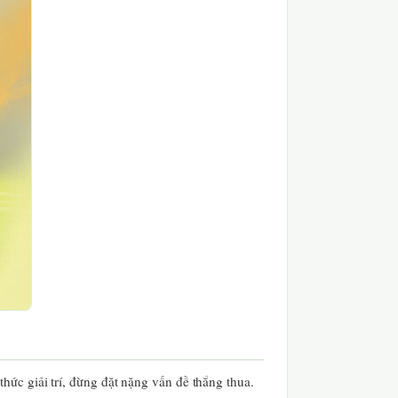
hức giải trí, đừng đặt nặng vấn đề thắng thua.