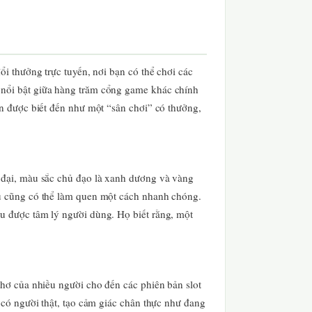
ổi thưởng trực tuyến, nơi bạn có thể chơi các
 nổi bật giữa hàng trăm cổng game khác chính
òn được biết đến như một “sân chơi” có thưởng,
n đại, màu sắc chủ đạo là xanh dương và vàng
ầu cũng có thể làm quen một cách nhanh chóng.
ểu được tâm lý người dùng. Họ biết rằng, một
thơ của nhiều người cho đến các phiên bản slot
 có người thật, tạo cảm giác chân thực như đang