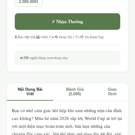
2.000.000₫
⚡ Nhận Thưởng
🔒 Bảo Mật SSL
🎰 Odds Cao
🔄 Hoàn Trả 1.5%
💳 Đa Kênh Nạp
320
🔥
người đang xem trang này
Nội Dung Bài
Đánh Giá
Giao
Viết
(2,684)
Dịch
Bạn có nhớ cảm giác hồi hộp khi xem những trận cầu đỉnh
cao không? Mùa hè năm 2026 sắp tới, World Cup sẽ trở lại
với một diện mạo hoàn toàn mới, hứa hẹn những câu
chuyện đầy cảm xúc. Với thể thức mở rộng lên 48 đội, giải