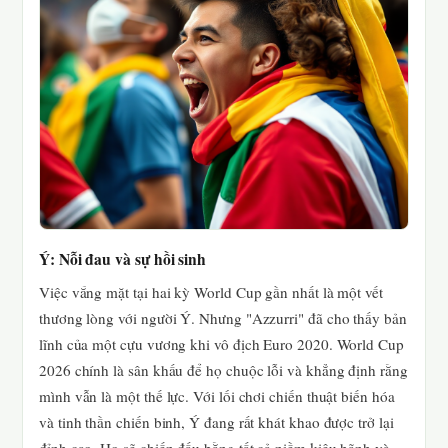
Ý: Nỗi đau và sự hồi sinh
Việc vắng mặt tại hai kỳ World Cup gần nhất là một vết
thương lòng với người Ý. Nhưng "Azzurri" đã cho thấy bản
lĩnh của một cựu vương khi vô địch Euro 2020. World Cup
2026 chính là sân khấu để họ chuộc lỗi và khẳng định rằng
mình vẫn là một thế lực. Với lối chơi chiến thuật biến hóa
và tinh thần chiến binh, Ý đang rất khát khao được trở lại