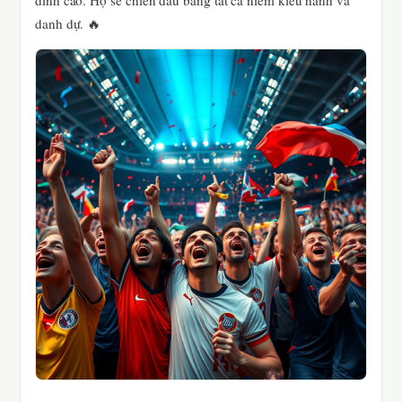
đỉnh cao. Họ sẽ chiến đấu bằng tất cả niềm kiêu hãnh và
danh dự. 🔥