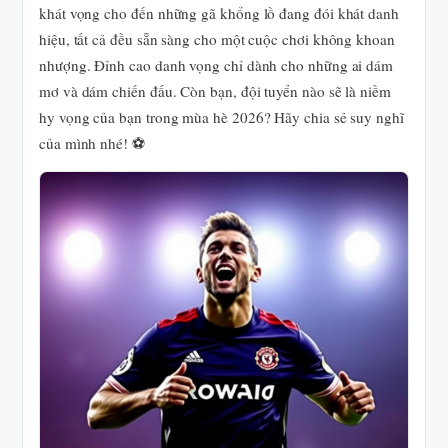
khát vọng cho đến những gã khổng lồ đang đói khát danh
hiệu, tất cả đều sẵn sàng cho một cuộc chơi không khoan
nhượng. Đỉnh cao danh vọng chỉ dành cho những ai dám
mơ và dám chiến đấu. Còn bạn, đội tuyển nào sẽ là niềm
hy vọng của bạn trong mùa hè 2026? Hãy chia sẻ suy nghĩ
của mình nhé! ⚽