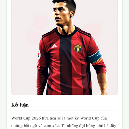
Kết luận
World Cup 2026 hứa hẹn sẽ là một kỳ World Cup của
những bất ngờ và cảm xúc. Từ những đội bóng nhỏ bé đầy