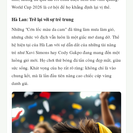
World Cup 2026 là cơ hội để họ khẳng định lại vị thế.
Hà Lan: Trở lại với sự trẻ trung
Những "Cơn lốc màu da cam" đã từng làm mưa làm gió,
nhưng chức vô địch vẫn luôn là một giấc mơ dang dở. Thế
hệ hiện tại của Hà Lan với sự dẫn dắt của những tài năng
trẻ như Xavi Simons hay Cody Gakpo đang mang đến một
luồng gió mới. Họ chơi thứ bóng đá tấn công đẹp mắt, giàu
sức sống. Khát vọng của họ rất rõ ràng: không chỉ là vào
chung kết, mà là lần đầu tiên nâng cao chiếc cúp vàng
danh giá.