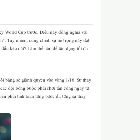
 kỳ World Cup trước. Điều này đồng nghĩa với
ới". Tuy nhiên, cũng chính sự mở rộng này đặt
i đấu kéo dài? Làm thế nào để tận dụng tối đa
mỗi bảng sẽ giành quyền vào vòng 1/16. Sự thay
 các đội bóng buộc phải chơi tấn công ngay từ
ên phải tính toán từng bước đi, từng sự thay