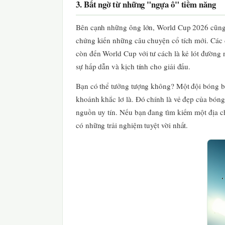
3. Bất ngờ từ những "ngựa ô" tiềm năng
Bên cạnh những ông lớn, World Cup 2026 cũng l
chứng kiến những câu chuyện cổ tích mới. Các 
còn đến World Cup với tư cách là kẻ lót đường 
sự hấp dẫn và kịch tính cho giải đấu.
Bạn có thể tưởng tượng không? Một đội bóng bị 
khoảnh khắc lơ là. Đó chính là vẻ đẹp của bóng 
nguồn uy tín. Nếu bạn đang tìm kiếm một địa ch
có những trải nghiệm tuyệt vời nhất.