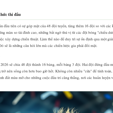
thức thi đấu
n đầu tiên có sự góp mặt của 48 đội tuyển, tăng thêm 16 đội so với các
ng màn so tài đỉnh cao, những bất ngờ thú vị từ các đội bóng "chiếu dư
iệc xây dựng chiến thuật. Làm thế nào để duy trì sự ổn định qua một giả
 Đó sẽ là những câu hỏi lớn mà các chiến lược gia phải đối mặt.
p
 2026 sẽ chia 48 đội thành 16 bảng, mỗi bảng 3 đội. Hai đội đứng đầu 
 trở nên sống còn hơn bao giờ hết. Không còn nhiều "cửa" để tính toán,
nh đất màu mỡ cho những cuộc đấu trí căng thẳng, nơi các huấn luyện vi