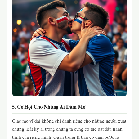
5. Cơ Hội Cho Những Ai Dám Mơ
Giấc mơ vĩ đại không chỉ dành riêng cho những người xuất
chúng. Bất kỳ ai trong chúng ta cũng có thể bắt đầu hành
trình của riêng mình. Quan trọng là bạn có dám bước ra