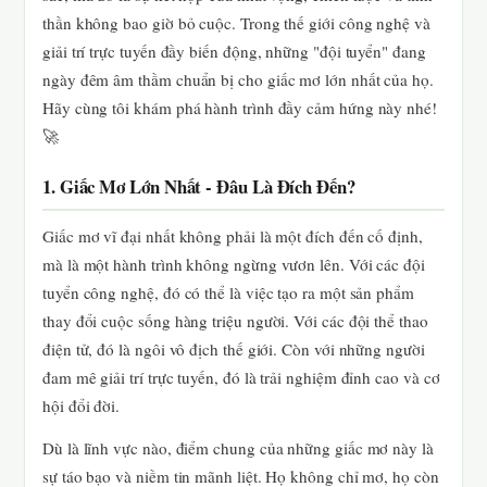
thần không bao giờ bỏ cuộc. Trong thế giới công nghệ và
giải trí trực tuyến đầy biến động, những "đội tuyển" đang
ngày đêm âm thầm chuẩn bị cho giấc mơ lớn nhất của họ.
Hãy cùng tôi khám phá hành trình đầy cảm hứng này nhé!
🚀
1. Giấc Mơ Lớn Nhất - Đâu Là Đích Đến?
Giấc mơ vĩ đại nhất không phải là một đích đến cố định,
mà là một hành trình không ngừng vươn lên. Với các đội
tuyển công nghệ, đó có thể là việc tạo ra một sản phẩm
thay đổi cuộc sống hàng triệu người. Với các đội thể thao
điện tử, đó là ngôi vô địch thế giới. Còn với những người
đam mê giải trí trực tuyến, đó là trải nghiệm đỉnh cao và cơ
hội đổi đời.
Dù là lĩnh vực nào, điểm chung của những giấc mơ này là
sự táo bạo và niềm tin mãnh liệt. Họ không chỉ mơ, họ còn