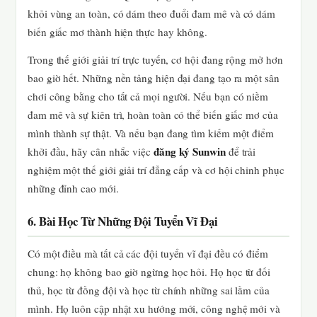
khỏi vùng an toàn, có dám theo đuổi đam mê và có dám
biến giấc mơ thành hiện thực hay không.
Trong thế giới giải trí trực tuyến, cơ hội đang rộng mở hơn
bao giờ hết. Những nền tảng hiện đại đang tạo ra một sân
chơi công bằng cho tất cả mọi người. Nếu bạn có niềm
đam mê và sự kiên trì, hoàn toàn có thể biến giấc mơ của
mình thành sự thật. Và nếu bạn đang tìm kiếm một điểm
đăng ký Sunwin
khởi đầu, hãy cân nhắc việc
để trải
nghiệm một thế giới giải trí đẳng cấp và cơ hội chinh phục
những đỉnh cao mới.
6. Bài Học Từ Những Đội Tuyển Vĩ Đại
Có một điều mà tất cả các đội tuyển vĩ đại đều có điểm
chung: họ không bao giờ ngừng học hỏi. Họ học từ đối
thủ, học từ đồng đội và học từ chính những sai lầm của
mình. Họ luôn cập nhật xu hướng mới, công nghệ mới và