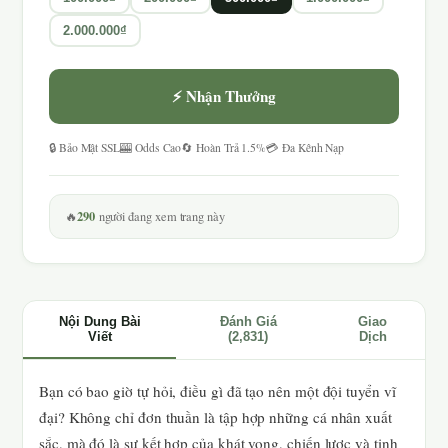
2.000.000₫
⚡ Nhận Thưởng
🔒 Bảo Mật SSL
🎰 Odds Cao
🔄 Hoàn Trả 1.5%
💳 Đa Kênh Nạp
290
🔥
người đang xem trang này
Nội Dung Bài
Đánh Giá
Giao
Viết
(2,831)
Dịch
Bạn có bao giờ tự hỏi, điều gì đã tạo nên một đội tuyển vĩ
đại? Không chỉ đơn thuần là tập hợp những cá nhân xuất
sắc, mà đó là sự kết hợp của khát vọng, chiến lược và tinh