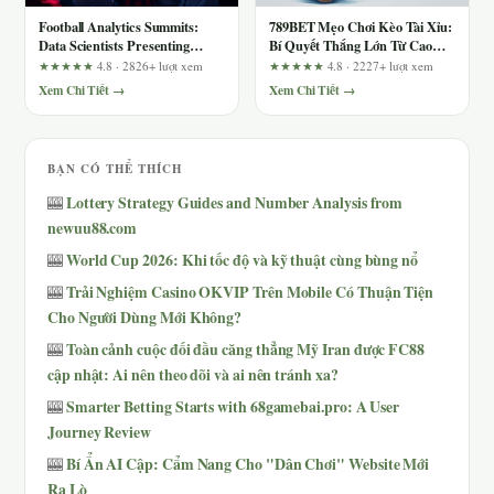
Football Analytics Summits:
789BET Mẹo Chơi Kèo Tài Xỉu:
Data Scientists Presenting
Bí Quyết Thắng Lớn Từ Cao
Cutting-Edge Recruitment
Thủ
★★★★★
4.8 · 2826+ lượt xem
★★★★★
4.8 · 2227+ lượt xem
Models – A Candid Review
Xem Chi Tiết →
Xem Chi Tiết →
BẠN CÓ THỂ THÍCH
Lottery Strategy Guides and Number Analysis from
🎰
newuu88.com
World Cup 2026: Khi tốc độ và kỹ thuật cùng bùng nổ
🎰
Trải Nghiệm Casino OKVIP Trên Mobile Có Thuận Tiện
🎰
Cho Người Dùng Mới Không?
Toàn cảnh cuộc đối đầu căng thẳng Mỹ Iran được FC88
🎰
cập nhật: Ai nên theo dõi và ai nên tránh xa?
Smarter Betting Starts with 68gamebai.pro: A User
🎰
Journey Review
Bí Ẩn AI Cập: Cẩm Nang Cho "Dân Chơi" Website Mới
🎰
Ra Lò