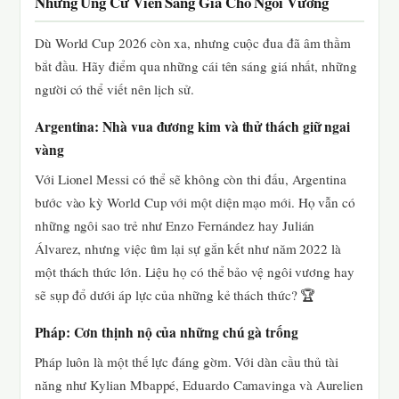
Những Ứng Cử Viên Sáng Giá Cho Ngôi Vương
Dù World Cup 2026 còn xa, nhưng cuộc đua đã âm thầm
bắt đầu. Hãy điểm qua những cái tên sáng giá nhất, những
người có thể viết nên lịch sử.
Argentina: Nhà vua đương kim và thử thách giữ ngai
vàng
Với Lionel Messi có thể sẽ không còn thi đấu, Argentina
bước vào kỳ World Cup với một diện mạo mới. Họ vẫn có
những ngôi sao trẻ như Enzo Fernández hay Julián
Álvarez, nhưng việc tìm lại sự gắn kết như năm 2022 là
một thách thức lớn. Liệu họ có thể bảo vệ ngôi vương hay
sẽ sụp đổ dưới áp lực của những kẻ thách thức? 🏆
Pháp: Cơn thịnh nộ của những chú gà trống
Pháp luôn là một thế lực đáng gờm. Với dàn cầu thủ tài
năng như Kylian Mbappé, Eduardo Camavinga và Aurelien