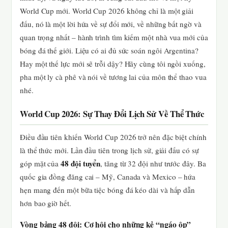
World Cup mới. World Cup 2026 không chỉ là một giải
đấu, nó là một lời hứa về sự đổi mới, về những bất ngờ và
quan trọng nhất – hành trình tìm kiếm một nhà vua mới của
bóng đá thế giới. Liệu có ai đủ sức soán ngôi Argentina?
Hay một thế lực mới sẽ trỗi dậy? Hãy cùng tôi ngồi xuống,
pha một ly cà phê và nói về tương lai của môn thể thao vua
nhé.
World Cup 2026: Sự Thay Đổi Lịch Sử Về Thể Thức
Điều đầu tiên khiến World Cup 2026 trở nên đặc biệt chính
là thể thức mới. Lần đầu tiên trong lịch sử, giải đấu có sự
48 đội tuyển
góp mặt của
, tăng từ 32 đội như trước đây. Ba
quốc gia đồng đăng cai – Mỹ, Canada và Mexico – hứa
hẹn mang đến một bữa tiệc bóng đá kéo dài và hấp dẫn
hơn bao giờ hết.
Vòng bảng 48 đội: Cơ hội cho những kẻ “ngáo ộp”