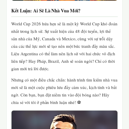
Kết Luận: Ai Sẽ Là Nhà Vua Mới?
World Cup 2026 hứa hẹn sẽ là một kỳ World Cup khó đoán
nhất trong lịch sử. Sự xuất hiện của 48 đội tuyển, lợi thế
sân nhà của Mỹ, Canada và Mexico, cùng với sự trỗi dậy
của các thế lực mới sẽ tạo nên một bức tranh đầy màu sắc.
Liệu Argentina có thể làm nên lịch sử với hai chức vô địch
liên tiếp? Hay Pháp, Brazil, Anh sẽ soán ngôi? Chỉ có thời
gian mới trả lời được.
Nhưng có một điều chắc chắn: hành trình tìm kiếm nhà vua
mới sẽ là một cuộc phiêu lưu đầy cảm xúc, kịch tính và bất
ngờ. Còn bạn, bạn đặt niềm tin vào đội bóng nào? Hãy
chia sẻ với tôi ở phần bình luận nhé! ⚽