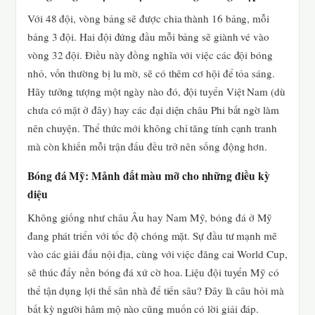
Với 48 đội, vòng bảng sẽ được chia thành 16 bảng, mỗi
bảng 3 đội. Hai đội đứng đầu mỗi bảng sẽ giành vé vào
vòng 32 đội. Điều này đồng nghĩa với việc các đội bóng
nhỏ, vốn thường bị lu mờ, sẽ có thêm cơ hội để tỏa sáng.
Hãy tưởng tượng một ngày nào đó, đội tuyển Việt Nam (dù
chưa có mặt ở đây) hay các đại diện châu Phi bất ngờ làm
nên chuyện. Thể thức mới không chỉ tăng tính cạnh tranh
mà còn khiến mỗi trận đấu đều trở nên sống động hơn.
Bóng đá Mỹ: Mảnh đất màu mỡ cho những điều kỳ
diệu
Không giống như châu Âu hay Nam Mỹ, bóng đá ở Mỹ
đang phát triển với tốc độ chóng mặt. Sự đầu tư mạnh mẽ
vào các giải đấu nội địa, cùng với việc đăng cai World Cup,
sẽ thúc đẩy nền bóng đá xứ cờ hoa. Liệu đội tuyển Mỹ có
thể tận dụng lợi thế sân nhà để tiến sâu? Đây là câu hỏi mà
bất kỳ người hâm mộ nào cũng muốn có lời giải đáp.