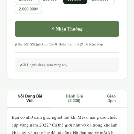
2.000.000₫
⚡ Nhận Thưởng
🔒 Bảo Mật SSL
🎰 Odds Cao
🔄 Hoàn Trả 1.5%
💳 Đa Kênh Nạp
211
🔥
người đang xem trang này
Nội Dung Bài
Đánh Giá
Giao
Viết
(3,236)
Dịch
Bạn có nhớ cảm giác nghẹt thở khi Messi nâng cao chiếc
cúp vàng năm 2022? Cả thế giới như vỡ òa trong khoảnh
khắc ấy, và ngay lúc đó, ai cũng bắt đầu mơ về một kỳ