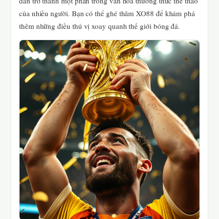
dần trở thành một phần trong văn hóa thưởng thức thể thao
của nhiều người. Bạn có thể ghé thăm XO88 để khám phá
thêm những điều thú vị xoay quanh thế giới bóng đá.