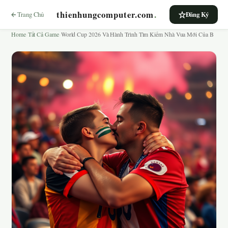
thienhungcomputer.com
.
Trang Chủ
Đăng Ký
Home
›
Tất Cả Game
›
World Cup 2026 Và Hành Trình Tìm Kiếm Nhà Vua Mới Của B