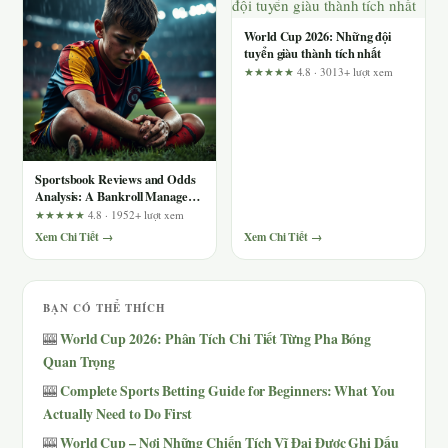
World Cup 2026: Những đội
tuyển giàu thành tích nhất
★★★★★
4.8 · 3013+ lượt xem
Sportsbook Reviews and Odds
Analysis: A Bankroll Manager's
Guide to Smarter Bets
★★★★★
4.8 · 1952+ lượt xem
Xem Chi Tiết →
Xem Chi Tiết →
BẠN CÓ THỂ THÍCH
World Cup 2026: Phân Tích Chi Tiết Từng Pha Bóng
🎰
Quan Trọng
Complete Sports Betting Guide for Beginners: What You
🎰
Actually Need to Do First
World Cup – Nơi Những Chiến Tích Vĩ Đại Được Ghi Dấu
🎰