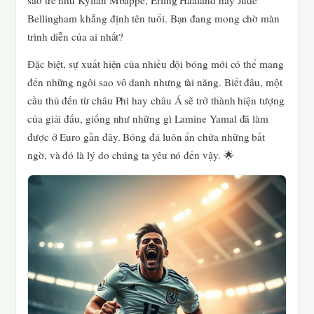
sao trẻ như Kylian Mbappé, Erling Haaland hay Jude
Bellingham khẳng định tên tuổi. Bạn đang mong chờ màn
trình diễn của ai nhất?
Đặc biệt, sự xuất hiện của nhiều đội bóng mới có thể mang
đến những ngôi sao vô danh nhưng tài năng. Biết đâu, một
cầu thủ đến từ châu Phi hay châu Á sẽ trở thành hiện tượng
của giải đấu, giống như những gì Lamine Yamal đã làm
được ở Euro gần đây. Bóng đá luôn ẩn chứa những bất
ngờ, và đó là lý do chúng ta yêu nó đến vậy. 🌟