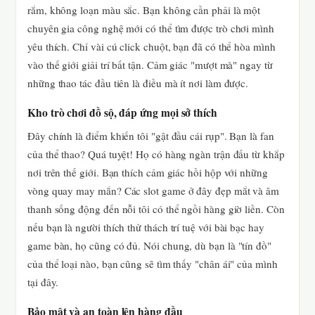
rắm, không loạn màu sắc. Bạn không cần phải là một
chuyên gia công nghệ mới có thể tìm được trò chơi mình
yêu thích. Chỉ vài cú click chuột, bạn đã có thể hòa mình
vào thế giới giải trí bất tận. Cảm giác "mượt mà" ngay từ
những thao tác đầu tiên là điều mà ít nơi làm được.
Kho trò chơi đồ sộ, đáp ứng mọi sở thích
Đây chính là điểm khiến tôi "gật đầu cái rụp". Bạn là fan
của thể thao? Quá tuyệt! Họ có hàng ngàn trận đấu từ khắp
nơi trên thế giới. Bạn thích cảm giác hồi hộp với những
vòng quay may mắn? Các slot game ở đây đẹp mắt và âm
thanh sống động đến nỗi tôi có thể ngồi hàng giờ liền. Còn
nếu bạn là người thích thử thách trí tuệ với bài bạc hay
game bàn, họ cũng có đủ. Nói chung, dù bạn là "tín đồ"
của thể loại nào, bạn cũng sẽ tìm thấy "chân ái" của mình
tại đây.
Bảo mật và an toàn lên hàng đầu