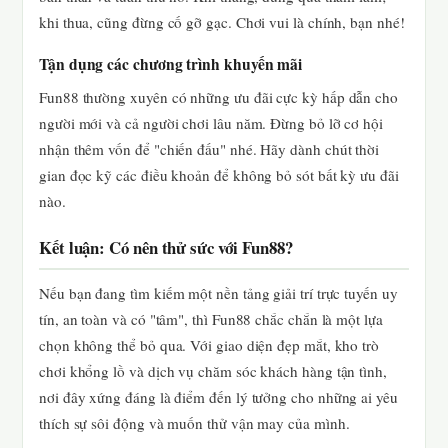
khi thua, cũng đừng cố gỡ gạc. Chơi vui là chính, bạn nhé!
Tận dụng các chương trình khuyến mãi
Fun88 thường xuyên có những ưu đãi cực kỳ hấp dẫn cho
người mới và cả người chơi lâu năm. Đừng bỏ lỡ cơ hội
nhận thêm vốn để "chiến đấu" nhé. Hãy dành chút thời
gian đọc kỹ các điều khoản để không bỏ sót bất kỳ ưu đãi
nào.
Kết luận: Có nên thử sức với Fun88?
Nếu bạn đang tìm kiếm một nền tảng giải trí trực tuyến uy
tín, an toàn và có "tâm", thì Fun88 chắc chắn là một lựa
chọn không thể bỏ qua. Với giao diện đẹp mắt, kho trò
chơi khổng lồ và dịch vụ chăm sóc khách hàng tận tình,
nơi đây xứng đáng là điểm đến lý tưởng cho những ai yêu
thích sự sôi động và muốn thử vận may của mình.