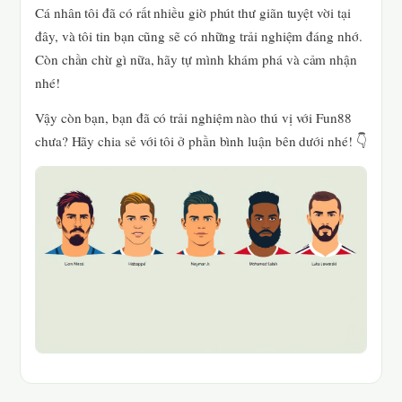
Cá nhân tôi đã có rất nhiều giờ phút thư giãn tuyệt vời tại
đây, và tôi tin bạn cũng sẽ có những trải nghiệm đáng nhớ.
Còn chần chừ gì nữa, hãy tự mình khám phá và cảm nhận
nhé!
Vậy còn bạn, bạn đã có trải nghiệm nào thú vị với Fun88
chưa? Hãy chia sẻ với tôi ở phần bình luận bên dưới nhé! 👇