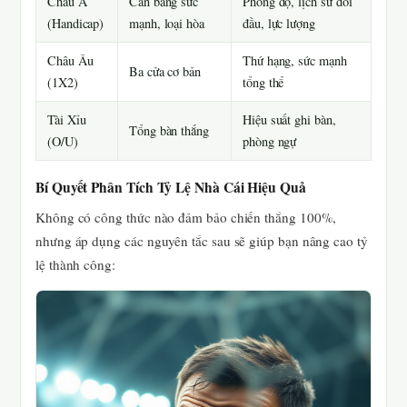
Châu Á
Cân bằng sức
Phong độ, lịch sử đối
(Handicap)
mạnh, loại hòa
đầu, lực lượng
Châu Âu
Thứ hạng, sức mạnh
Ba cửa cơ bản
(1X2)
tổng thể
Tài Xỉu
Hiệu suất ghi bàn,
Tổng bàn thắng
(O/U)
phòng ngự
Bí Quyết Phân Tích Tỷ Lệ Nhà Cái Hiệu Quả
Không có công thức nào đảm bảo chiến thắng 100%,
nhưng áp dụng các nguyên tắc sau sẽ giúp bạn nâng cao tỷ
lệ thành công: