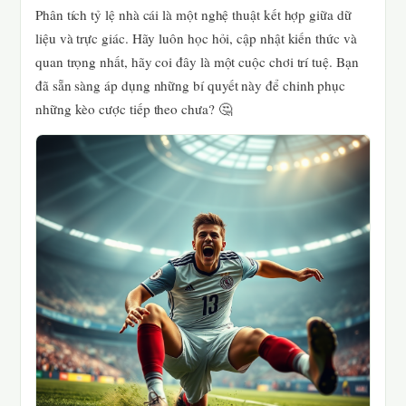
Phân tích tỷ lệ nhà cái là một nghệ thuật kết hợp giữa dữ
liệu và trực giác. Hãy luôn học hỏi, cập nhật kiến thức và
quan trọng nhất, hãy coi đây là một cuộc chơi trí tuệ. Bạn
đã sẵn sàng áp dụng những bí quyết này để chinh phục
những kèo cược tiếp theo chưa? 🤔