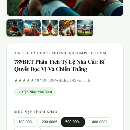
TIN TỨC CÁ CƯỢC · THIENHUNGCOMPUTER.COM
789BET Phân Tích Tỷ Lệ Nhà Cái: Bí
Quyết Đọc Vị Và Chiến Thắng
★★★★★
4.8 / 5.0 · 3,084+ đánh giá đã xác minh
Cập Nhật Mới Nhất
MỨC NẠP THAM KHẢO
100.000₫
200.000₫
500.000₫
1.000.000₫