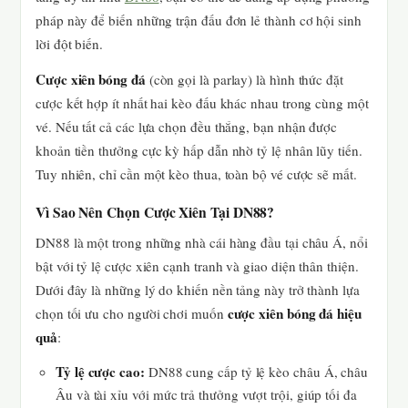
pháp này để biến những trận đấu đơn lẻ thành cơ hội sinh
lời đột biến.
Cược xiên bóng đá
(còn gọi là parlay) là hình thức đặt
cược kết hợp ít nhất hai kèo đấu khác nhau trong cùng một
vé. Nếu tất cả các lựa chọn đều thắng, bạn nhận được
khoản tiền thưởng cực kỳ hấp dẫn nhờ tỷ lệ nhân lũy tiến.
Tuy nhiên, chỉ cần một kèo thua, toàn bộ vé cược sẽ mất.
Vì Sao Nên Chọn Cược Xiên Tại DN88?
DN88 là một trong những nhà cái hàng đầu tại châu Á, nổi
bật với tỷ lệ cược xiên cạnh tranh và giao diện thân thiện.
Dưới đây là những lý do khiến nền tảng này trở thành lựa
cược xiên bóng đá hiệu
chọn tối ưu cho người chơi muốn
quả
:
Tỷ lệ cược cao:
DN88 cung cấp tỷ lệ kèo châu Á, châu
Âu và tài xỉu với mức trả thưởng vượt trội, giúp tối đa