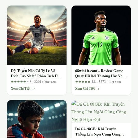
Đội Tuyển Nào Có Tỷ Lệ Vô
68win1.it.com – Review Game
Địch Cao Nhất? Phân Tích Dựa
Quay Hũ Đổi Thưởng Hot Nhất
Trên Dữ Liệu & Phong Độ
Hiện Nay
★★★★★
4.8 · 2201+ lượt xem
★★★★★
4.8 · 3273+ lượt xem
Xem Chi Tiết →
Xem Chi Tiết →
Đá Gà 68GB: Khi Truyền
Thống Lên Ngôi Cùng Công