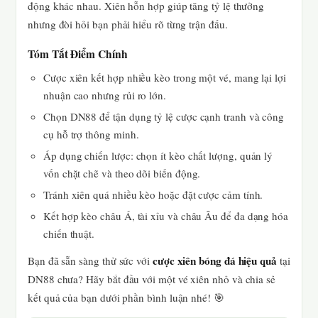
động khác nhau. Xiên hỗn hợp giúp tăng tỷ lệ thưởng
nhưng đòi hỏi bạn phải hiểu rõ từng trận đấu.
Tóm Tắt Điểm Chính
Cược xiên kết hợp nhiều kèo trong một vé, mang lại lợi
nhuận cao nhưng rủi ro lớn.
Chọn DN88 để tận dụng tỷ lệ cược cạnh tranh và công
cụ hỗ trợ thông minh.
Áp dụng chiến lược: chọn ít kèo chất lượng, quản lý
vốn chặt chẽ và theo dõi biến động.
Tránh xiên quá nhiều kèo hoặc đặt cược cảm tính.
Kết hợp kèo châu Á, tài xỉu và châu Âu để đa dạng hóa
chiến thuật.
cược xiên bóng đá hiệu quả
Bạn đã sẵn sàng thử sức với
tại
DN88 chưa? Hãy bắt đầu với một vé xiên nhỏ và chia sẻ
kết quả của bạn dưới phần bình luận nhé! 🎯