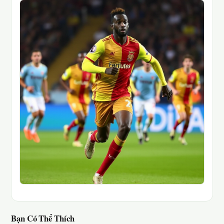
Bạn Có Thể Thích