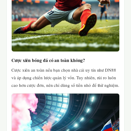
Cược xiên bóng đá có an toàn không?
Cược xiên an toàn nếu bạn chọn nhà cái uy tín như DN88
và áp dụng chiến lược quản lý vốn. Tuy nhiên, rủi ro luôn
cao hơn cược đơn, nên chỉ dùng số tiền nhỏ để thử nghiệm.