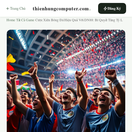
thienhungcomputer.com
.
Trang Chủ
Đăng Ký
Home
›
Tất Cả Game
›
Cược Xiên Bóng Đá Hiệu Quả Với DN88: Bí Quyết Tăng Tỷ L