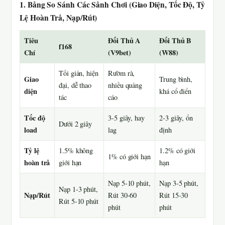
1. Bảng So Sánh Các Sảnh Chơi (Giao Diện, Tốc Độ, Tỷ
Lệ Hoàn Trả, Nạp/Rút)
Tiêu
Đối Thủ A
Đối Thủ B
f168
Chí
(V9bet)
(W88)
Tối giản, hiện
Rườm rà,
Giao
Trung bình,
đại, dễ thao
nhiều quảng
diện
khá cổ điển
tác
cáo
Tốc độ
3-5 giây, hay
2-3 giây, ổn
Dưới 2 giây
load
lag
định
Tỷ lệ
1.5% không
1.2% có giới
1% có giới hạn
hoàn trả
giới hạn
hạn
Nạp 5-10 phút,
Nạp 3-5 phút,
Nạp 1-3 phút,
Nạp/Rút
Rút 30-60
Rút 15-30
Rút 5-10 phút
phút
phút