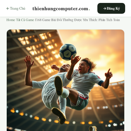
thienhungcomputer.com
.
Trang Chủ
Đăng Ký
Home
›
Tất Cả Game
›
f168 Game Bài Đổi Thưởng Được Yêu Thích: Phân Tích Toàn