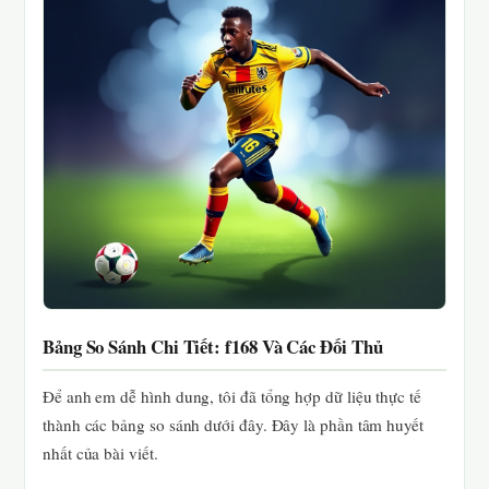
Bảng So Sánh Chi Tiết: f168 Và Các Đối Thủ
Để anh em dễ hình dung, tôi đã tổng hợp dữ liệu thực tế
thành các bảng so sánh dưới đây. Đây là phần tâm huyết
nhất của bài viết.