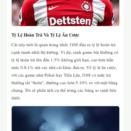
Tỷ Lệ Hoàn Trả Và Tỷ Lệ Ăn Cược
Cái này mới là quan trọng nhất. f168 đưa ra tỷ lệ hoàn trả
cạnh tranh nhất thị trường. Ví dụ, sảnh game bài thường có
tỷ lệ hoàn trả lên đến 1.5% không giới hạn, cao hơn hẳn
mức 0.8-1% mà các nhà cái khác đưa ra. Về tỷ lệ ăn cược,
với các game như Poker hay Tiến Lên, f168 có mức trả
thưởng rất "thơm", thường cao hơn 5-10% so với mặt bằng
chung. Tôi sẽ phân tích cụ thể trong các bảng so sánh bên
dưới.