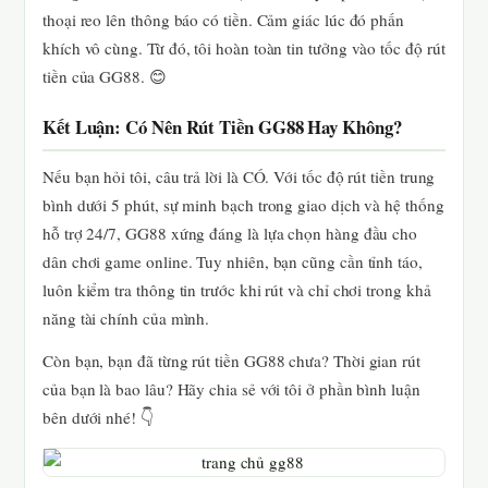
thoại reo lên thông báo có tiền. Cảm giác lúc đó phấn
khích vô cùng. Từ đó, tôi hoàn toàn tin tưởng vào tốc độ rút
tiền của GG88. 😊
Kết Luận: Có Nên Rút Tiền GG88 Hay Không?
Nếu bạn hỏi tôi, câu trả lời là CÓ. Với tốc độ rút tiền trung
bình dưới 5 phút, sự minh bạch trong giao dịch và hệ thống
hỗ trợ 24/7, GG88 xứng đáng là lựa chọn hàng đầu cho
dân chơi game online. Tuy nhiên, bạn cũng cần tỉnh táo,
luôn kiểm tra thông tin trước khi rút và chỉ chơi trong khả
năng tài chính của mình.
Còn bạn, bạn đã từng rút tiền GG88 chưa? Thời gian rút
của bạn là bao lâu? Hãy chia sẻ với tôi ở phần bình luận
bên dưới nhé! 👇