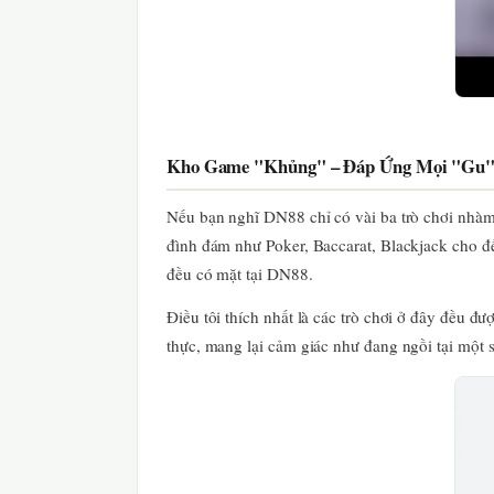
Kho Game "Khủng" – Đáp Ứng Mọi "Gu" 
Nếu bạn nghĩ DN88 chỉ có vài ba trò chơi nhàm
đình đám như Poker, Baccarat, Blackjack cho đến
đều có mặt tại DN88.
Điều tôi thích nhất là các trò chơi ở đây đều 
thực, mang lại cảm giác như đang ngồi tại một 