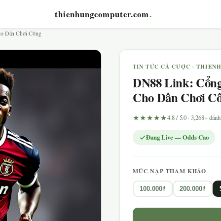
thienhungcomputer.com
.
o Dân Chơi Công
TIN TỨC CÁ CƯỢC · THI
DN88 Link: Cổn
Cho Dân Chơi C
★★★★★
4.8 / 5.0 · 3,268+ đán
Đang Live — Odds Cao
MỨC NẠP THAM KHẢO
100.000₫
200.000₫