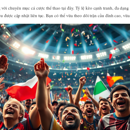
 với chuyên mục cá cược thể thao tại đây. Tỷ lệ kèo cạnh tranh, đa dạng
 đều được cập nhật liên tục. Bạn có thể vừa theo dõi trận cầu đỉnh cao, vừ