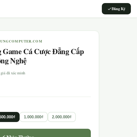
Đăng Ký
ENHUNGCOMPUTER.COM
g Game Cá Cược Đẳng Cấp
ông Nghệ
h giá đã xác minh
500.000₫
1.000.000₫
2.000.000₫