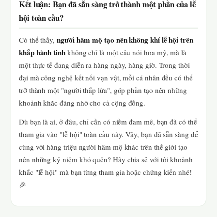
Kết luận: Bạn đã sẵn sàng trở thành một phần của lễ
hội toàn cầu?
người hâm mộ tạo nên không khí lễ hội trên
Có thể thấy,
khắp hành tinh
không chỉ là một câu nói hoa mỹ, mà là
một thực tế đang diễn ra hàng ngày, hàng giờ. Trong thời
đại mà công nghệ kết nối vạn vật, mỗi cá nhân đều có thể
trở thành một "người thắp lửa", góp phần tạo nên những
khoảnh khắc đáng nhớ cho cả cộng đồng.
Dù bạn là ai, ở đâu, chỉ cần có niềm đam mê, bạn đã có thể
tham gia vào "lễ hội" toàn cầu này. Vậy, bạn đã sẵn sàng để
cùng với hàng triệu người hâm mộ khác trên thế giới tạo
nên những kỷ niệm khó quên? Hãy chia sẻ với tôi khoảnh
khắc "lễ hội" mà bạn từng tham gia hoặc chứng kiến nhé!
🎉