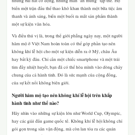
những bài hát cổ động, những màn "ăn mừng" tập thể. Họ
biến một trận đấu thể thao khô khan thành một bữa tiệc âm
thanh và ánh sáng, biến một buổi ra mắt sản phẩm thành
một sự kiện văn hóa.
Và điều thú vị là, trong thế giới phẳng ngày nay, một người
hâm mộ ở Việt Nam hoàn toàn có thể góp phần tạo nên
không khí lễ hội cho một sự kiện diễn ra ở Mỹ, châu Âu
hay bất kỳ đâu. Chỉ cần một chiếc smartphone và một trái
tim đầy nhiệt huyết, bạn đã có thể hòa mình vào dòng chảy
chung của cả hành tinh. Đó là sức mạnh của cộng đồng,
của sự kết nối không biên giới.
Người hâm mộ tạo nên không khí lễ hội trên khắp
hành tinh như thế nào?
Hãy nhìn vào những sự kiện lớn như World Cup, Olympic,
hay các giải đấu game quốc tế. Không khí lễ hội không chỉ
gói gọn trong sân vận động, mà còn lan tỏa ra các quán