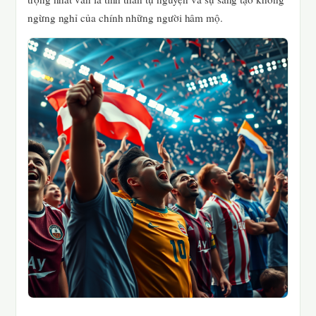
ngừng nghỉ của chính những người hâm mộ.