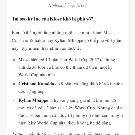
Hình minh hoạ:
NH88
Tại sao kỷ lục của Klose khó bị phá vỡ?
Bạn có thể nghĩ rằng những ngôi sao như Lionel Messi,
Cristiano Ronaldo hay Kylian Mbappe có thể phá vỡ kỷ lục
này. Tuy nhiên, hãy nhìn vào thực tế:
Messi
hiện có 13 bàn (sau World Cup 2022), nhưng
anh đã 36 tuổi và khó có thể tham dự thêm một kỳ
World Cup nào nữa.
Cristiano Ronaldo
có 8 bàn, và cũng đã ở bên kia sườn
dốc sự nghiệp.
Kylian Mbappe
là hy vọng sáng giá nhất khi mới 25
tuổi và đã có 12 bàn sau 2 kỳ World Cup. Nhưng để đạt
được 16 bàn, anh cần duy trì phong độ đỉnh cao trong ít
nhất 2 kỳ World Cup nữa, điều không hề dễ dàng.
Áp lực, chấn thương, và sự cạnh tranh khốc liệt ở các giải