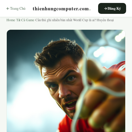
thienhungcomputer.com
.
Trang Chủ
Đăng Ký
Home
›
Tất Cả Game
›
Cầu thủ ghi nhiều bàn nhất World Cup là ai? Huyền thoại