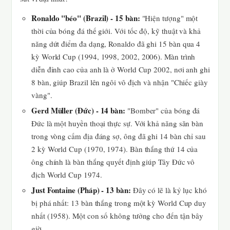
Ronaldo "béo" (Brazil) - 15 bàn:
"Hiện tượng" một
thời của bóng đá thế giới. Với tốc độ, kỹ thuật và khả
năng dứt điểm đa dạng, Ronaldo đã ghi 15 bàn qua 4
kỳ World Cup (1994, 1998, 2002, 2006). Màn trình
diễn đỉnh cao của anh là ở World Cup 2002, nơi anh ghi
8 bàn, giúp Brazil lên ngôi vô địch và nhận "Chiếc giày
vàng".
Gerd Müller (Đức) - 14 bàn:
"Bomber" của bóng đá
Đức là một huyền thoại thực sự. Với khả năng săn bàn
trong vòng cấm địa đáng sợ, ông đã ghi 14 bàn chỉ sau
2 kỳ World Cup (1970, 1974). Bàn thắng thứ 14 của
ông chính là bàn thắng quyết định giúp Tây Đức vô
địch World Cup 1974.
Just Fontaine (Pháp) - 13 bàn:
Đây có lẽ là kỷ lục khó
bị phá nhất: 13 bàn thắng trong một kỳ World Cup duy
nhất (1958). Một con số không tưởng cho đến tận bây
giờ.