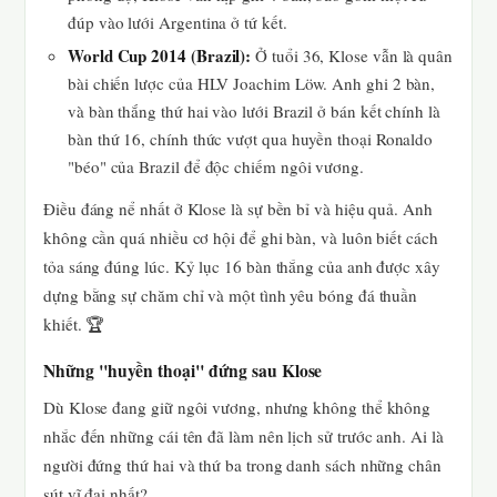
đúp vào lưới Argentina ở tứ kết.
World Cup 2014 (Brazil):
Ở tuổi 36, Klose vẫn là quân
bài chiến lược của HLV Joachim Löw. Anh ghi 2 bàn,
và bàn thắng thứ hai vào lưới Brazil ở bán kết chính là
bàn thứ 16, chính thức vượt qua huyền thoại Ronaldo
"béo" của Brazil để độc chiếm ngôi vương.
Điều đáng nể nhất ở Klose là sự bền bỉ và hiệu quả. Anh
không cần quá nhiều cơ hội để ghi bàn, và luôn biết cách
tỏa sáng đúng lúc. Kỷ lục 16 bàn thắng của anh được xây
dựng bằng sự chăm chỉ và một tình yêu bóng đá thuần
khiết. 🏆
Những "huyền thoại" đứng sau Klose
Dù Klose đang giữ ngôi vương, nhưng không thể không
nhắc đến những cái tên đã làm nên lịch sử trước anh. Ai là
người đứng thứ hai và thứ ba trong danh sách những chân
sút vĩ đại nhất?