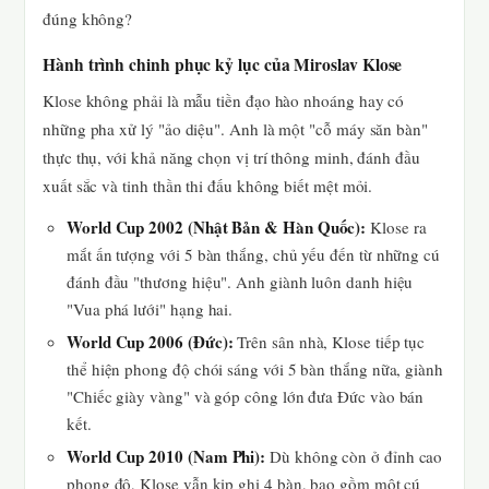
đúng không?
Hành trình chinh phục kỷ lục của Miroslav Klose
Klose không phải là mẫu tiền đạo hào nhoáng hay có
những pha xử lý "ảo diệu". Anh là một "cỗ máy săn bàn"
thực thụ, với khả năng chọn vị trí thông minh, đánh đầu
xuất sắc và tinh thần thi đấu không biết mệt mỏi.
World Cup 2002 (Nhật Bản & Hàn Quốc):
Klose ra
mắt ấn tượng với 5 bàn thắng, chủ yếu đến từ những cú
đánh đầu "thương hiệu". Anh giành luôn danh hiệu
"Vua phá lưới" hạng hai.
World Cup 2006 (Đức):
Trên sân nhà, Klose tiếp tục
thể hiện phong độ chói sáng với 5 bàn thắng nữa, giành
"Chiếc giày vàng" và góp công lớn đưa Đức vào bán
kết.
World Cup 2010 (Nam Phi):
Dù không còn ở đỉnh cao
phong độ, Klose vẫn kịp ghi 4 bàn, bao gồm một cú