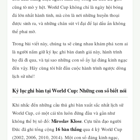
cũng tò mò y hệt. World Cup không chỉ là ngày hội bóng
đá lớn nhất hành tinh, mà còn là nơi những huyền thoại
được sinh ra, và những chân sút vĩ đại để lại dấu ấn không
thể phai mờ.
Trong bài viết này, chúng ta sẽ cùng nhau khám phá xem ai
là người nắm giữ kỷ lục ghi bàn danh giá này, hành trình
họ đã đi qua, và tại sao những con số ấy lại đáng kinh ngạc
đến vậy. Hãy cùng tôi bắt đầu cuộc hành trình ngược dòng
lịch sử nhé!
Kỷ lục ghi bàn tại World Cup: Những con số biết nói
Khi nhắc đến những cầu thủ ghi bàn xuất sắc nhất lịch sử
World Cup, có một cái tên luôn đứng đầu và gần như
Miroslav Klose
không thể bị xô đổ:
. Cựu tiền đạo người
16 bàn thắng
Đức đã ghi tổng cộng
qua 4 kỳ World Cup
(2002, 2006, 2010, 2014). Một con số đáng kinh ngạc,