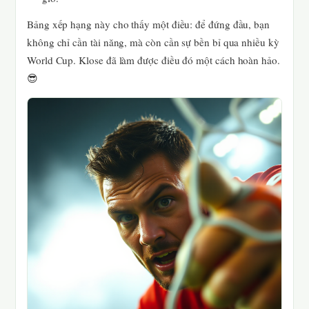
Bảng xếp hạng này cho thấy một điều: để đứng đầu, bạn
không chỉ cần tài năng, mà còn cần sự bền bỉ qua nhiều kỳ
World Cup. Klose đã làm được điều đó một cách hoàn hảo.
😎