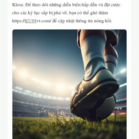
Klose. Để theo dõi những diễn biến hấp dẫn và đặt cược
cho các kỷ lục sắp bị phá vỡ, bạn có thể ghé thăm
https://
KU88
vt.com/ để cập nhật thông tin nóng hổi.