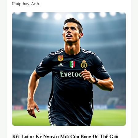
Pháp hay Anh.
Kết Luận: Kỷ Nguyên Mới Của Bóng Đá Thế Giới