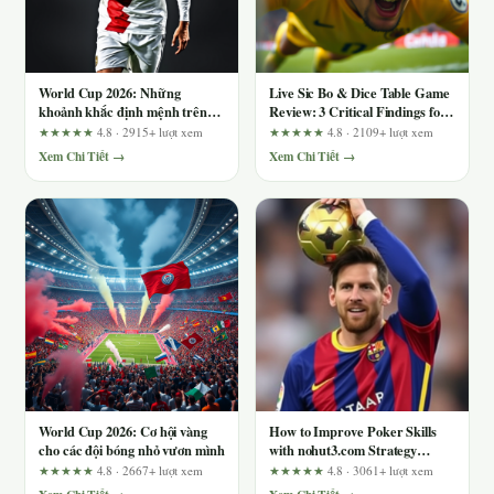
World Cup 2026: Những
Live Sic Bo & Dice Table Game
khoảnh khắc định mệnh trên
Review: 3 Critical Findings for
sân cỏ
kp88.health
★★★★★
4.8 · 2915+ lượt xem
★★★★★
4.8 · 2109+ lượt xem
Xem Chi Tiết →
Xem Chi Tiết →
World Cup 2026: Cơ hội vàng
How to Improve Poker Skills
cho các đội bóng nhỏ vươn mình
with nohut3.com Strategy
Guides
★★★★★
4.8 · 2667+ lượt xem
★★★★★
4.8 · 3061+ lượt xem