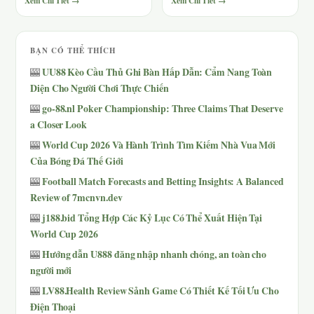
Xem Chi Tiết →
Xem Chi Tiết →
BẠN CÓ THỂ THÍCH
UU88 Kèo Cầu Thủ Ghi Bàn Hấp Dẫn: Cẩm Nang Toàn
🎰
Diện Cho Người Chơi Thực Chiến
go-88.nl Poker Championship: Three Claims That Deserve
🎰
a Closer Look
World Cup 2026 Và Hành Trình Tìm Kiếm Nhà Vua Mới
🎰
Của Bóng Đá Thế Giới
Football Match Forecasts and Betting Insights: A Balanced
🎰
Review of 7mcnvn.dev
j188.bid Tổng Hợp Các Kỷ Lục Có Thể Xuất Hiện Tại
🎰
World Cup 2026
Hướng dẫn U888 đăng nhập nhanh chóng, an toàn cho
🎰
người mới
LV88.Health Review Sảnh Game Có Thiết Kế Tối Ưu Cho
🎰
Điện Thoại