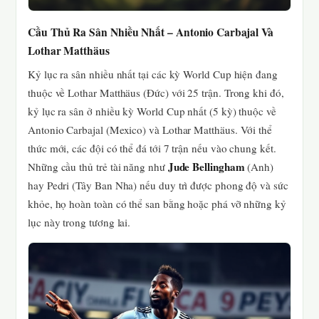
Cầu Thủ Ra Sân Nhiều Nhất – Antonio Carbajal Và
Lothar Matthäus
Kỷ lục ra sân nhiều nhất tại các kỳ World Cup hiện đang
thuộc về Lothar Matthäus (Đức) với 25 trận. Trong khi đó,
kỷ lục ra sân ở nhiều kỳ World Cup nhất (5 kỳ) thuộc về
Antonio Carbajal (Mexico) và Lothar Matthäus. Với thể
thức mới, các đội có thể đá tới 7 trận nếu vào chung kết.
Jude Bellingham
Những cầu thủ trẻ tài năng như
(Anh)
hay Pedri (Tây Ban Nha) nếu duy trì được phong độ và sức
khỏe, họ hoàn toàn có thể san bằng hoặc phá vỡ những kỷ
lục này trong tương lai.