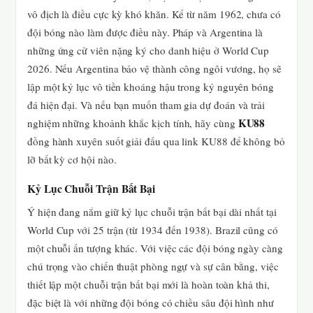
vô địch là điều cực kỳ khó khăn. Kể từ năm 1962, chưa có
đội bóng nào làm được điều này. Pháp và Argentina là
những ứng cử viên nặng ký cho danh hiệu ở World Cup
2026. Nếu Argentina bảo vệ thành công ngôi vương, họ sẽ
lập một kỷ lục vô tiền khoáng hậu trong kỷ nguyên bóng
đá hiện đại. Và nếu bạn muốn tham gia dự đoán và trải
KU88
nghiệm những khoảnh khắc kịch tính, hãy cùng
đồng hành xuyên suốt giải đấu qua link KU88 để không bỏ
lỡ bất kỳ cơ hội nào.
Kỷ Lục Chuỗi Trận Bất Bại
Ý hiện đang nắm giữ kỷ lục chuỗi trận bất bại dài nhất tại
World Cup với 25 trận (từ 1934 đến 1938). Brazil cũng có
một chuỗi ấn tượng khác. Với việc các đội bóng ngày càng
chú trọng vào chiến thuật phòng ngự và sự cân bằng, việc
thiết lập một chuỗi trận bất bại mới là hoàn toàn khả thi,
đặc biệt là với những đội bóng có chiều sâu đội hình như