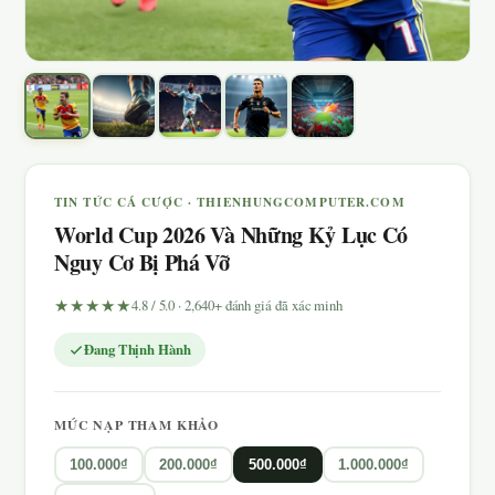
TIN TỨC CÁ CƯỢC · THIENHUNGCOMPUTER.COM
World Cup 2026 Và Những Kỷ Lục Có
Nguy Cơ Bị Phá Vỡ
★★★★★
4.8 / 5.0 · 2,640+ đánh giá đã xác minh
Đang Thịnh Hành
MỨC NẠP THAM KHẢO
100.000₫
200.000₫
500.000₫
1.000.000₫