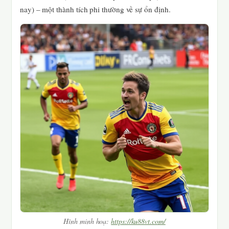
nay) – một thành tích phi thường về sự ổn định.
Hình minh hoạ:
https://ku88vt.com/