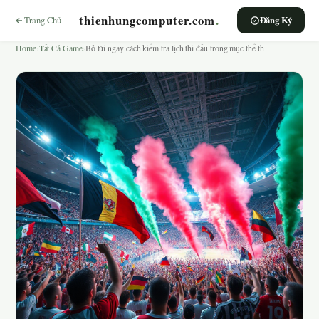
thienhungcomputer.com
.
Trang Chủ
Đăng Ký
Home
›
Tất Cả Game
›
Bỏ túi ngay cách kiểm tra lịch thi đấu trong mục thể th