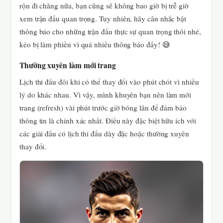
rộn đi chăng nữa, bạn cũng sẽ không bao giờ bị trễ giờ
xem trận đấu quan trọng. Tuy nhiên, hãy cân nhắc bật
thông báo cho những trận đấu thực sự quan trọng thôi nhé,
kẻo bị làm phiền vì quá nhiều thông báo đấy! 😅
Thường xuyên làm mới trang
Lịch thi đấu đôi khi có thể thay đổi vào phút chót vì nhiều
lý do khác nhau. Vì vậy, mình khuyên bạn nên làm mới
trang (refresh) vài phút trước giờ bóng lăn để đảm bảo
thông tin là chính xác nhất. Điều này đặc biệt hữu ích với
các giải đấu có lịch thi đấu dày đặc hoặc thường xuyên
thay đổi.