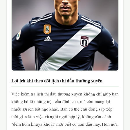
Lợi ích khi theo dõi lịch thi đấu thường xuyên
Việc kiểm tra lịch thi đấu thường xuyên không chỉ giúp bạn
không bỏ lỡ những trận cầu đỉnh cao, mà còn mang lại
nhiều lợi ích bất ngờ khác. Bạn có thể chủ động sắp xếp
thời gian làm việc và nghỉ ngơi hợp lý, không còn cảnh
"đêm hôm khuya khoắt" mới biết có trận đấu hay. Hơn nữa,