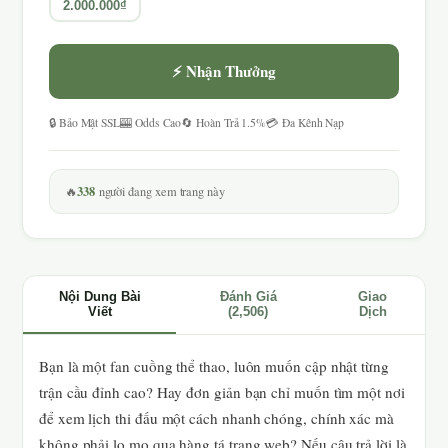
2.000.000₫
⚡ Nhận Thưởng
🔒 Bảo Mật SSL
🎰 Odds Cao
🔄 Hoàn Trả 1.5%
💳 Đa Kênh Nạp
338
🔥
người đang xem trang này
Nội Dung Bài
Đánh Giá
Giao
Viết
(2,506)
Dịch
Bạn là một fan cuồng thể thao, luôn muốn cập nhật từng
trận cầu đỉnh cao? Hay đơn giản bạn chỉ muốn tìm một nơi
để xem lịch thi đấu một cách nhanh chóng, chính xác mà
không phải lọ mọ qua hàng tá trang web? Nếu câu trả lời là