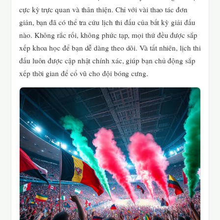
cực kỳ trực quan và thân thiện. Chỉ với vài thao tác đơn
giản, bạn đã có thể tra cứu lịch thi đấu của bất kỳ giải đấu
nào. Không rắc rối, không phức tạp, mọi thứ đều được sắp
xếp khoa học để bạn dễ dàng theo dõi. Và tất nhiên, lịch thi
đấu luôn được cập nhật chính xác, giúp bạn chủ động sắp
xếp thời gian để cổ vũ cho đội bóng cưng.