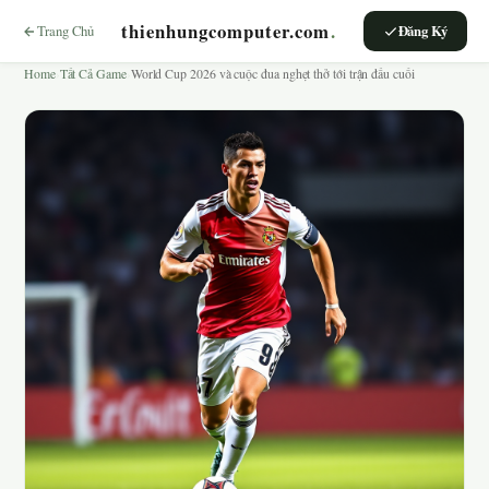
thienhungcomputer.com
.
Trang Chủ
Đăng Ký
Home
›
Tất Cả Game
›
World Cup 2026 và cuộc đua nghẹt thở tới trận đấu cuối