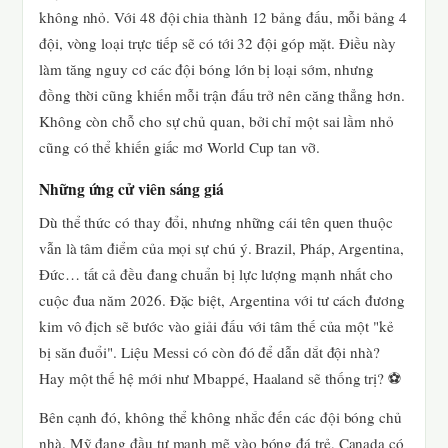
không nhỏ. Với 48 đội chia thành 12 bảng đấu, mỗi bảng 4
đội, vòng loại trực tiếp sẽ có tới 32 đội góp mặt. Điều này
làm tăng nguy cơ các đội bóng lớn bị loại sớm, nhưng
đồng thời cũng khiến mỗi trận đấu trở nên căng thẳng hơn.
Không còn chỗ cho sự chủ quan, bởi chỉ một sai lầm nhỏ
cũng có thể khiến giấc mơ World Cup tan vỡ.
Những ứng cử viên sáng giá
Dù thể thức có thay đổi, nhưng những cái tên quen thuộc
vẫn là tâm điểm của mọi sự chú ý. Brazil, Pháp, Argentina,
Đức… tất cả đều đang chuẩn bị lực lượng mạnh nhất cho
cuộc đua năm 2026. Đặc biệt, Argentina với tư cách đương
kim vô địch sẽ bước vào giải đấu với tâm thế của một "kẻ
bị săn đuổi". Liệu Messi có còn đó để dẫn dắt đội nhà?
Hay một thế hệ mới như Mbappé, Haaland sẽ thống trị? ⚽
Bên cạnh đó, không thể không nhắc đến các đội bóng chủ
nhà. Mỹ đang đầu tư mạnh mẽ vào bóng đá trẻ, Canada có