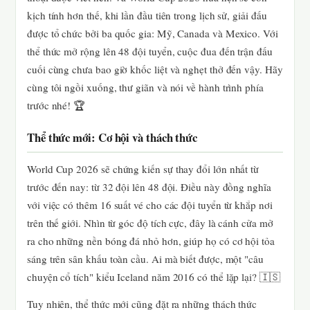
kịch tính hơn thế, khi lần đầu tiên trong lịch sử, giải đấu
được tổ chức bởi ba quốc gia: Mỹ, Canada và Mexico. Với
thể thức mở rộng lên 48 đội tuyển, cuộc đua đến trận đấu
cuối cùng chưa bao giờ khốc liệt và nghẹt thở đến vậy. Hãy
cùng tôi ngồi xuống, thư giãn và nói về hành trình phía
trước nhé! 🏆
Thể thức mới: Cơ hội và thách thức
World Cup 2026 sẽ chứng kiến sự thay đổi lớn nhất từ
trước đến nay: từ 32 đội lên 48 đội. Điều này đồng nghĩa
với việc có thêm 16 suất vé cho các đội tuyển từ khắp nơi
trên thế giới. Nhìn từ góc độ tích cực, đây là cánh cửa mở
ra cho những nền bóng đá nhỏ hơn, giúp họ có cơ hội tỏa
sáng trên sân khấu toàn cầu. Ai mà biết được, một "câu
chuyện cổ tích" kiểu Iceland năm 2016 có thể lặp lại? 🇮🇸
Tuy nhiên, thể thức mới cũng đặt ra những thách thức