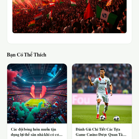
Bạn Có Thể Thích
Các đội bóng luôn muốn tận
Đánh Giá Chi Tiết Các Tựa
dụng lợi thế sân nhà khi có cơ
Game Casino Được Quan Tâm