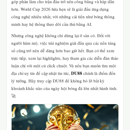
góp phần làm cho trận đấu trở nên công bằng và hấp dẫn
hơn. World Cup 2026 hứa hẹn sẽ là giải đấu ứng dụng
công nghệ nhiều nhất, với những cải tiến như bóng thông
minh hay hệ thống theo dõi cầu thủ bằng AI.
Nhưng công nghệ không chỉ dừng lại ở sân cỏ. Đối với
người hâm mộ, việc trải nghiệm giải đấu qua các nền tảng
số cũng trở nên dễ dàng hơn bao giờ hết. Bạn có thể xem
trực tiếp, xem lại highlights, hay tham gia các diễn đàn thảo
luận chỉ với một cú click chuột. Và nếu bạn muốn tìm một
DU88
địa chỉ uy tín để cập nhật tin tức,
chính là điểm đến
lý tưởng. Hãy truy cập DU88 để không bỏ lỡ bất kỳ
khoảnh khắc nào của ngày hội bóng đá lớn nhất hành tinh.
🚀