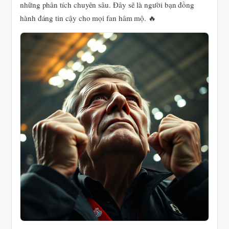
những phân tích chuyên sâu. Đây sẽ là người bạn đồng
hành đáng tin cậy cho mọi fan hâm mộ. 🔥