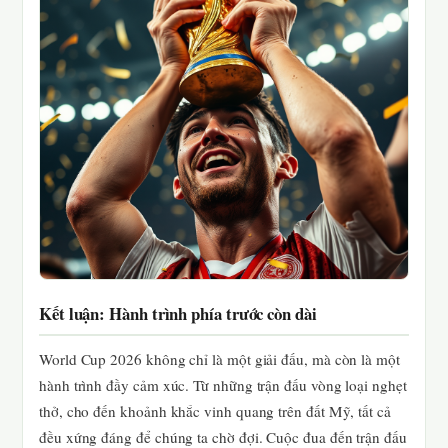
Kết luận: Hành trình phía trước còn dài
World Cup 2026 không chỉ là một giải đấu, mà còn là một
hành trình đầy cảm xúc. Từ những trận đấu vòng loại nghẹt
thở, cho đến khoảnh khắc vinh quang trên đất Mỹ, tất cả
đều xứng đáng để chúng ta chờ đợi. Cuộc đua đến trận đấu