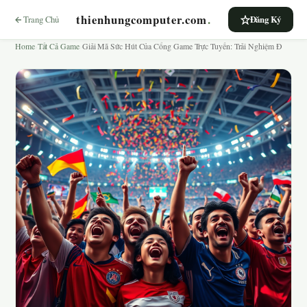
thienhungcomputer.com
.
Trang Chủ
Đăng Ký
Home
›
Tất Cả Game
›
Giải Mã Sức Hút Của Cổng Game Trực Tuyến: Trải Nghiệm Đ