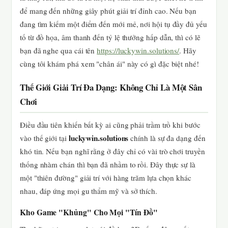
để mang đến những giây phút giải trí đỉnh cao. Nếu bạn
đang tìm kiếm một điểm đến mới mẻ, nơi hội tụ đầy đủ yếu
tố từ đồ họa, âm thanh đến tỷ lệ thưởng hấp dẫn, thì có lẽ
bạn đã nghe qua cái tên
https://luckywin.solutions/
. Hãy
cùng tôi khám phá xem "chân ái" này có gì đặc biệt nhé!
Thế Giới Giải Trí Đa Dạng: Không Chỉ Là Một Sân
Chơi
Điều đầu tiên khiến bất kỳ ai cũng phải trầm trồ khi bước
luckywin.solutions
vào thế giới tại
chính là sự đa dạng đến
khó tin. Nếu bạn nghĩ rằng ở đây chỉ có vài trò chơi truyền
thống nhàm chán thì bạn đã nhầm to rồi. Đây thực sự là
một "thiên đường" giải trí với hàng trăm lựa chọn khác
nhau, đáp ứng mọi gu thẩm mỹ và sở thích.
Kho Game "Khủng" Cho Mọi "Tín Đồ"