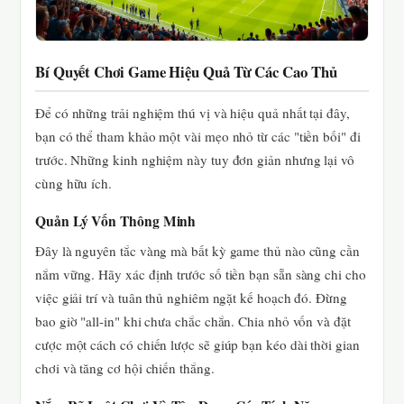
Bí Quyết Chơi Game Hiệu Quả Từ Các Cao Thủ
Để có những trải nghiệm thú vị và hiệu quả nhất tại đây,
bạn có thể tham khảo một vài mẹo nhỏ từ các "tiền bối" đi
trước. Những kinh nghiệm này tuy đơn giản nhưng lại vô
cùng hữu ích.
Quản Lý Vốn Thông Minh
Đây là nguyên tắc vàng mà bất kỳ game thủ nào cũng cần
nắm vững. Hãy xác định trước số tiền bạn sẵn sàng chi cho
việc giải trí và tuân thủ nghiêm ngặt kế hoạch đó. Đừng
bao giờ "all-in" khi chưa chắc chắn. Chia nhỏ vốn và đặt
cược một cách có chiến lược sẽ giúp bạn kéo dài thời gian
chơi và tăng cơ hội chiến thắng.