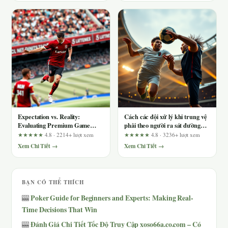
Expectation vs. Reality:
Cách các đội xử lý khi trung vệ
Evaluating Premium Game
phải theo người ra sát đường
Experiences at go8787.com
biên – Góc nhìn từ Kuwin cho
★★★★★
4.8 · 2214+ lượt xem
★★★★★
4.8 · 3236+ lượt xem
bán kết World Cup 2026
Xem Chi Tiết →
Xem Chi Tiết →
BẠN CÓ THỂ THÍCH
Poker Guide for Beginners and Experts: Making Real-
🎰
Time Decisions That Win
Đánh Giá Chi Tiết Tốc Độ Truy Cập xoso66a.co.com – Có
🎰