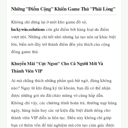
Những "Điểm Cộng" Khiến Game Thủ "Phải Lòng"
Không chỉ dừng lại ở một kho game đồ sộ,
luckywin.solutions
còn ghi điểm bởi hàng loạt ưu điểm
vượt trội. Những chi tiết nhỏ nhưng lại tạo nên sự khác biệt
lớn, biến nơi đây trở thành điểm đến yêu thích của cộng
đồng game thủ.
Khuyến Mãi "Cực Ngon" Cho Cả Người Mới Và
Thành Viên VIP
Ai mà chẳng thích những phần quà bất ngờ, đúng không
nào? Ngay từ khi đăng ký tài khoản, bạn đã có thể nhận
được những gói ưu đãi chào mừng vô cùng hấp dẫn.
Không chỉ vậy, các chương trình hoàn trả, thưởng nạp hàng
ngày, hàng tuần hay các sự kiện đặc biệt dành riêng cho
thành viên VIP diễn ra liên tục. Điều này không chỉ giúp
bạn có thêm vốn để trải nghiệm mà còn tạo cảm giác được