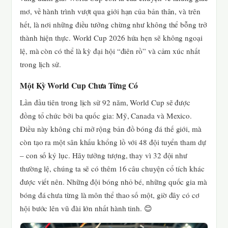
mơ, về hành trình vượt qua giới hạn của bản thân, và trên
hết, là nơi những điều tưởng chừng như không thể bỗng trở
thành hiện thực. World Cup 2026 hứa hẹn sẽ không ngoại
lệ, mà còn có thể là kỳ đại hội “điên rồ” và cảm xúc nhất
trong lịch sử.
Một Kỳ World Cup Chưa Từng Có
Lần đầu tiên trong lịch sử 92 năm, World Cup sẽ được
đồng tổ chức bởi ba quốc gia: Mỹ, Canada và Mexico.
Điều này không chỉ mở rộng bản đồ bóng đá thế giới, mà
còn tạo ra một sân khấu khổng lồ với 48 đội tuyển tham dự
– con số kỷ lục. Hãy tưởng tượng, thay vì 32 đội như
thường lệ, chúng ta sẽ có thêm 16 câu chuyện cổ tích khác
được viết nên. Những đội bóng nhỏ bé, những quốc gia mà
bóng đá chưa từng là môn thể thao số một, giờ đây có cơ
hội bước lên vũ đài lớn nhất hành tinh. 😊