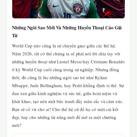
Những Ngôi Sao Mới Và Những Huyền Thoại Cáo Giã
Từ
World Cup nào cũng là sự chuyển giao giữa các thế hệ.
Năm 2026, rất có thể chúng ta sẽ phải nói lời chia tay với
những huyền thoại như Lionel Messi hay Cristiano Ronaldo
ở kỳ World Cup cuối cùng trong sự nghiệp. Nhưng đồng
thời, đó cũng là lúc những ngôi sao trẻ như Kylian
Mbappé, Jude Bellingham, hay Pedri khẳng định vị thế. Sự
đan xen giữa kinh nghiệm và sức trẻ, giữa hoài niệm và
khát khao, tạo nên một bức tranh đầy màu sắc và cảm xúc.
Bạn sẽ cổ vũ cho ai? Cho thế hệ cũ để họ có một cái kết
đẹp, hay cho những tài năng mới để mở ra một chương
mới?