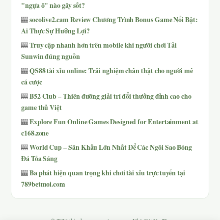
"ngựa ô" nào gây sốt?
socolive2.cam Review Chương Trình Bonus Game Nổi Bật:
🎰
Ai Thực Sự Hưởng Lợi?
Truy cập nhanh hơn trên mobile khi người chơi Tải
🎰
Sunwin đúng nguồn
QS88 tài xỉu online: Trải nghiệm chân thật cho người mê
🎰
cá cược
B52 Club – Thiên đường giải trí đổi thưởng đỉnh cao cho
🎰
game thủ Việt
Explore Fun Online Games Designed for Entertainment at
🎰
c168.zone
World Cup – Sân Khấu Lớn Nhất Để Các Ngôi Sao Bóng
🎰
Đá Tỏa Sáng
Ba phát hiện quan trọng khi chơi tài xỉu trực tuyến tại
🎰
789betmoi.com