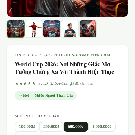
TIN TỨC CÁ CƯỢC · THIENHUNGCOMPUTER.COM
World Cup 2026: Nơi Những Giấc Mơ
Tưởng Chừng Xa Vời Thành Hiện Thực
★★★★★
4.8 / 5.0 · 2,162+ đánh giá đã xác minh
Hot — Nhiều Người Tham Gia
MỨC NẠP THAM KHẢO
100.000₫
200.000₫
500.000₫
1.000.000₫