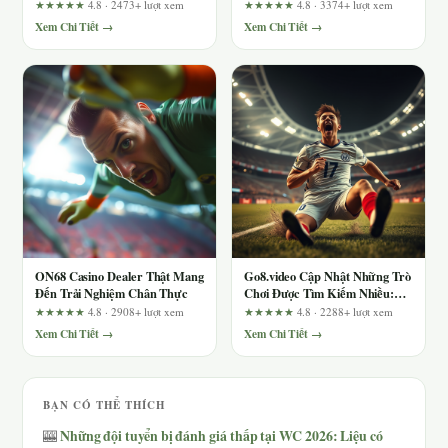
Advisor’s Review of
Marketing Doesn’t Tell You
★★★★★
4.8 · 2473+ lượt xem
★★★★★
4.8 · 3374+ lượt xem
Transparency and Suitability
Xem Chi Tiết →
Xem Chi Tiết →
ON68 Casino Dealer Thật Mang
Go8.video Cập Nhật Những Trò
Đến Trải Nghiệm Chân Thực
Chơi Được Tìm Kiếm Nhiều:
Góc Nhìn Kiểm Chứng Từ
★★★★★
4.8 · 2908+ lượt xem
★★★★★
4.8 · 2288+ lượt xem
Người Dùng
Xem Chi Tiết →
Xem Chi Tiết →
BẠN CÓ THỂ THÍCH
Những đội tuyển bị đánh giá thấp tại WC 2026: Liệu có
🎰