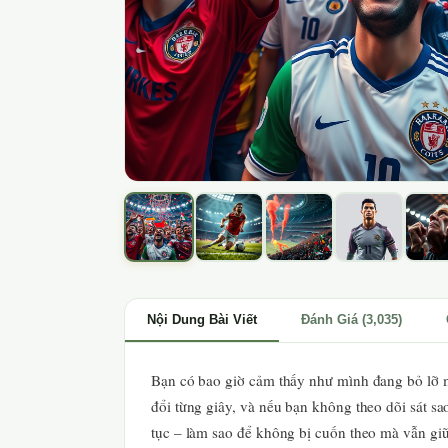
Nội Dung Bài Viết
Đánh Giá (3,035)
Bạn có bao giờ cảm thấy như mình đang bỏ lỡ mộ
đổi từng giây, và nếu bạn không theo dõi sát sa
tục – làm sao để không bị cuốn theo mà vẫn giữ