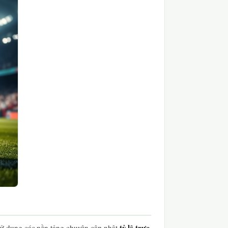
tỷ lệ trực
 sử dụng các nền tảng chuyên cập nhật