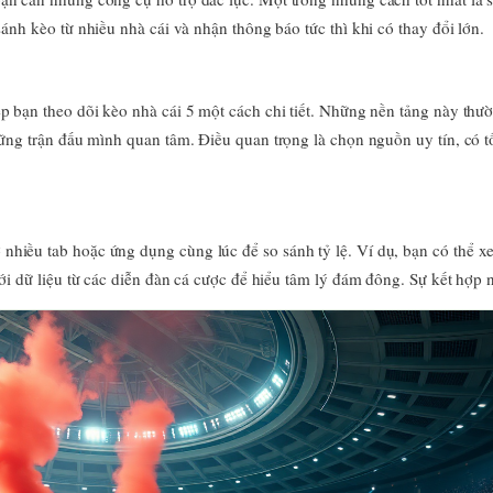
ánh kèo từ nhiều nhà cái và nhận thông báo tức thì khi có thay đổi lớn.
 bạn theo dõi kèo nhà cái 5 một cách chi tiết. Những nền tảng này thườn
hững trận đấu mình quan tâm. Điều quan trọng là chọn nguồn uy tín, có 
hiều tab hoặc ứng dụng cùng lúc để so sánh tỷ lệ. Ví dụ, bạn có thể xe
ới dữ liệu từ các diễn đàn cá cược để hiểu tâm lý đám đông. Sự kết hợp 