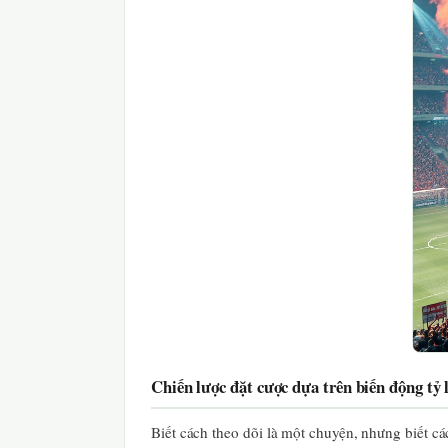
Chiến lược đặt cược dựa trên biến động tỷ 
Biết cách theo dõi là một chuyện, nhưng biết c