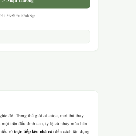
⚡ Nhận Thưởng
Trả 1.5%
💳 Đa Kênh Nạp
iác đó. Trong thế giới cá cược, mọi thứ thay
 một trận đấu đỉnh cao, tỷ lệ cứ nhảy múa liên
trực tiếp kèo nhà cái
 hiểu rõ
đến cách tận dụng