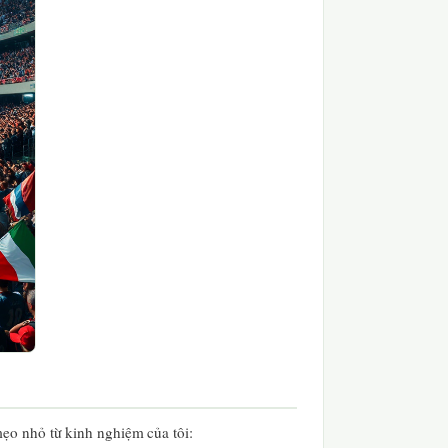
mẹo nhỏ từ kinh nghiệm của tôi: