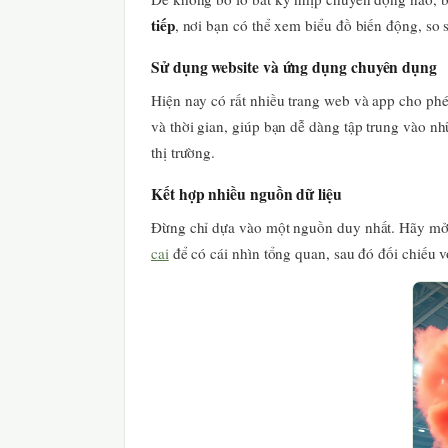
tiếp
, nơi bạn có thể xem biểu đồ biến động, so s
Sử dụng website và ứng dụng chuyên dụng
Hiện nay có rất nhiều trang web và app cho phép
và thời gian, giúp bạn dễ dàng tập trung vào n
thị trường.
Kết hợp nhiều nguồn dữ liệu
Đừng chỉ dựa vào một nguồn duy nhất. Hãy mở n
cai
để có cái nhìn tổng quan, sau đó đối chiếu v