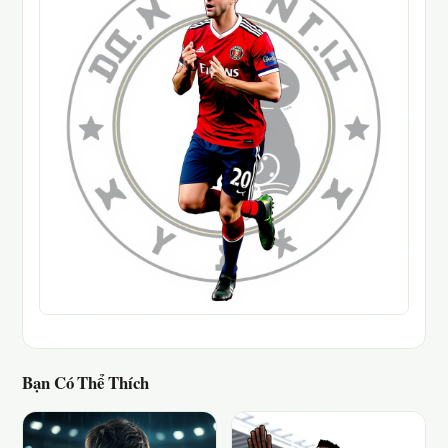
Bạn Có Thể Thích