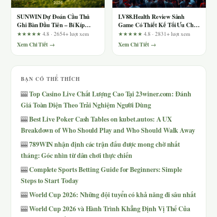
SUNWIN Dự Đoán Cầu Thủ
LV88.Health Review Sảnh
Ghi Bàn Đầu Tiên – Bí Kíp
Game Có Thiết Kế Tối Ưu Cho
Chọn Kèo Thơm Từ Cao Thủ
Điện Thoại
★★★★★
4.8 · 2654+ lượt xem
★★★★★
4.8 · 2831+ lượt xem
Xem Chi Tiết →
Xem Chi Tiết →
BẠN CÓ THỂ THÍCH
Top Casino Live Chất Lượng Cao Tại 23winer.com: Đánh
🎰
Giá Toàn Diện Theo Trải Nghiệm Người Dùng
Best Live Poker Cash Tables on kubet.autos: A UX
🎰
Breakdown of Who Should Play and Who Should Walk Away
789WIN nhận định các trận đấu được mong chờ nhất
🎰
tháng: Góc nhìn từ dân chơi thực chiến
Complete Sports Betting Guide for Beginners: Simple
🎰
Steps to Start Today
World Cup 2026: Những đội tuyển có khả năng đi sâu nhất
🎰
World Cup 2026 và Hành Trình Khẳng Định Vị Thế Của
🎰