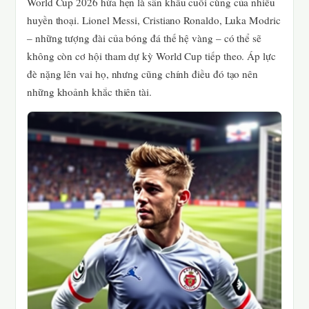
World Cup 2026 hứa hẹn là sân khấu cuối cùng của nhiều
huyền thoại. Lionel Messi, Cristiano Ronaldo, Luka Modric
– những tượng đài của bóng đá thế hệ vàng – có thể sẽ
không còn cơ hội tham dự kỳ World Cup tiếp theo. Áp lực
đè nặng lên vai họ, nhưng cũng chính điều đó tạo nên
những khoảnh khắc thiên tài.