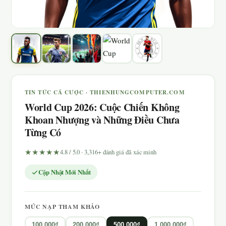
TIN TỨC CÁ CƯỢC · THIENHUNGCOMPUTER.COM
World Cup 2026: Cuộc Chiến Không
Khoan Nhượng và Những Điều Chưa
Từng Có
★★★★★
4.8 / 5.0 · 3,316+ đánh giá đã xác minh
Cập Nhật Mới Nhất
MỨC NẠP THAM KHẢO
100.000₫
200.000₫
500.000₫
1.000.000₫