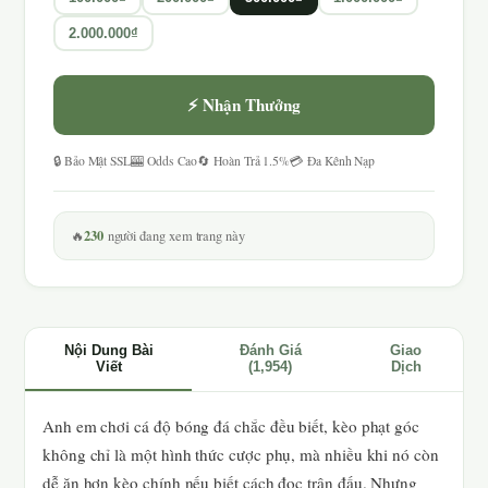
2.000.000₫
⚡ Nhận Thưởng
🔒 Bảo Mật SSL
🎰 Odds Cao
🔄 Hoàn Trả 1.5%
💳 Đa Kênh Nạp
230
🔥
người đang xem trang này
Nội Dung Bài
Đánh Giá
Giao
Viết
(1,954)
Dịch
Anh em chơi cá độ bóng đá chắc đều biết, kèo phạt góc
không chỉ là một hình thức cược phụ, mà nhiều khi nó còn
dễ ăn hơn kèo chính nếu biết cách đọc trận đấu. Nhưng