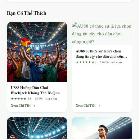
Bạn Có Thể Thích
AU88 có thực sự là lựa chọn
đáng tin cậy cho dân chơi công
nghệ?
★★★★★
4.8 · 2349+ lượt xem
U888 Hướng Dẫn Chơi
Blackjack Không Thể Bỏ Qua
★★★★★
4.8 · 1849+ lượt xem
Xem Chi Tiết →
Xem Chi Tiết →