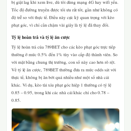
bị giật lag khi xem live, dù tôi dùng mạng 4G hay wifi yếu.
Tốc độ đường truyền được tối ưu rất tốt, gần như không có
độ trễ so với thực tế. Điều này cực kỳ quan trọng với kèo
phạt góc, vì chỉ cần chậm vài giây là tỷ lệ đã thay đổi.
Tỷ lệ hoàn trả và tỷ lệ ăn cược
Tỷ lệ hoàn trả của 789BET cho các kèo phạt góc trực tiếp
thường ở mức 0.5% đến 1% tùy vào cấp độ thành viên. So
với mặt bằng chung thị trường, con số này cao hơn rõ rệt.
Về tỷ lệ ăn cược, 789BET thường đưa ra mức odds sát với
thực tế, không bị ăn bớt quá nhiều như một số nhà cái
khác. Ví dụ, kèo tài xỉu phạt góc hiệp 1 thường có tỷ lệ
0.85 – 0.95, trong khi các nhà cái khác chỉ cho 0.78 –
0.85.