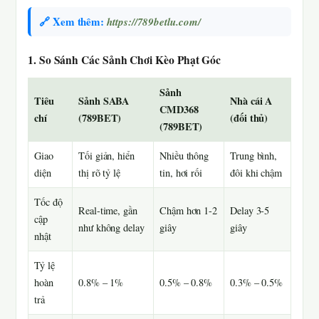
🔗 Xem thêm:
https://789betlu.com/
1. So Sánh Các Sảnh Chơi Kèo Phạt Góc
Sảnh
Tiêu
Sảnh SABA
Nhà cái A
CMD368
chí
(789BET)
(đối thủ)
(789BET)
Giao
Tối giản, hiển
Nhiều thông
Trung bình,
diện
thị rõ tỷ lệ
tin, hơi rối
đôi khi chậm
Tốc độ
Real-time, gần
Chậm hơn 1-2
Delay 3-5
cập
như không delay
giây
giây
nhật
Tỷ lệ
hoàn
0.8% – 1%
0.5% – 0.8%
0.3% – 0.5%
trả