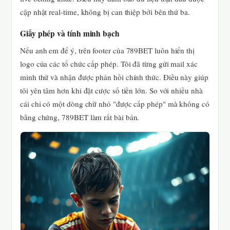
cập nhật real-time, không bị can thiệp bởi bên thứ ba.
Giấy phép và tính minh bạch
Nếu anh em để ý, trên footer của 789BET luôn hiển thị
logo của các tổ chức cấp phép. Tôi đã từng gửi mail xác
minh thử và nhận được phản hồi chính thức. Điều này giúp
tôi yên tâm hơn khi đặt cược số tiền lớn. So với nhiều nhà
cái chỉ có một dòng chữ nhỏ "được cấp phép" mà không có
bằng chứng, 789BET làm rất bài bản.