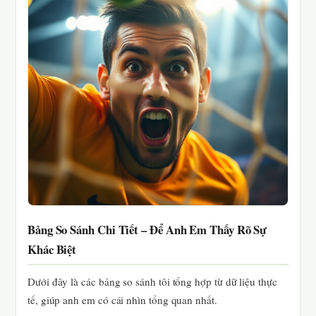
Bảng So Sánh Chi Tiết – Để Anh Em Thấy Rõ Sự
Khác Biệt
Dưới đây là các bảng so sánh tôi tổng hợp từ dữ liệu thực
tế, giúp anh em có cái nhìn tổng quan nhất.