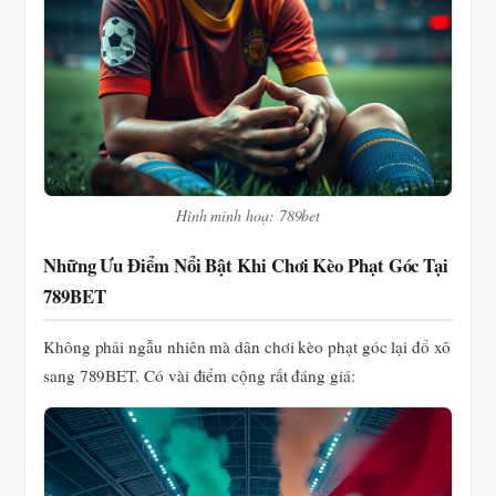
Hình minh hoạ: 789bet
Những Ưu Điểm Nổi Bật Khi Chơi Kèo Phạt Góc Tại
789BET
Không phải ngẫu nhiên mà dân chơi kèo phạt góc lại đổ xô
sang 789BET. Có vài điểm cộng rất đáng giá: