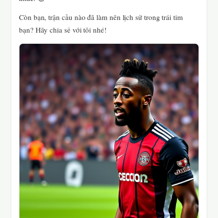
Còn bạn, trận cầu nào đã làm nên lịch sử trong trái tim
bạn? Hãy chia sẻ với tôi nhé!