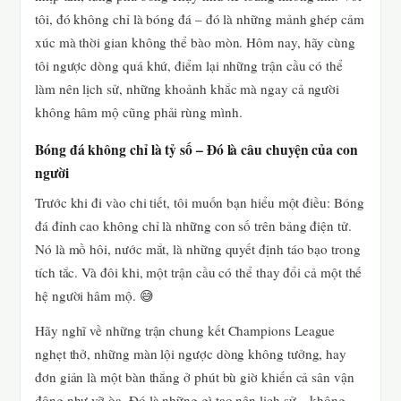
tôi, đó không chỉ là bóng đá – đó là những mảnh ghép cảm
xúc mà thời gian không thể bào mòn. Hôm nay, hãy cùng
tôi ngược dòng quá khứ, điểm lại những trận cầu có thể
làm nên lịch sử, những khoảnh khắc mà ngay cả người
không hâm mộ cũng phải rùng mình.
Bóng đá không chỉ là tỷ số – Đó là câu chuyện của con
người
Trước khi đi vào chi tiết, tôi muốn bạn hiểu một điều: Bóng
đá đỉnh cao không chỉ là những con số trên bảng điện tử.
Nó là mồ hôi, nước mắt, là những quyết định táo bạo trong
tích tắc. Và đôi khi, một trận cầu có thể thay đổi cả một thế
hệ người hâm mộ. 😅
Hãy nghĩ về những trận chung kết Champions League
nghẹt thở, những màn lội ngược dòng không tưởng, hay
đơn giản là một bàn thắng ở phút bù giờ khiến cả sân vận
động như vỡ òa. Đó là những gì tạo nên lịch sử – không