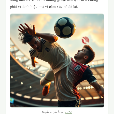
phải vì danh hiệu, mà vì cảm xúc nó để lại.
Hình minh hoạ:
c168