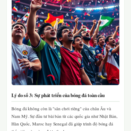
Lý do số 3: Sự phát triển của bóng đá toàn cầu
Bóng đá không còn là "sân chơi riêng" của châu Âu và
Nam Mỹ. Sự đầu tư bài bản từ các quốc gia như Nhật Bản,
Hàn Quốc, Maroc hay Senegal đã giúp trình độ bóng đá