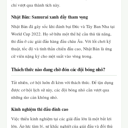
chí vượt qua thành tích này.
Nhật Bản: Samurai xanh đầy tham vọng
Nhật Bản đã gây sốc khi đánh bại Đức và Tây Ban Nha tại
World Cup 2022. Họ sở hữu một thế hệ cầu thủ tài năng,
thi đấu ở các giải đấu hàng đầu châu Âu. Với lối chơi kỹ
thuật, tốc độ và tinh thần chiến đấu cao, Nhật Bản là ứng
cử viên nặng ký cho một suất vào vòng trong.
Thách thức nào đang chờ đón các đội bóng nhỏ?
Tất nhiên, cơ hội luôn đi kèm với thách thức. Để tận dụng
được cơ hội lịch sử này, các đội bóng nhỏ cần vượt qua
những rào cản không nhỏ.
Kinh nghiệm thi đấu đỉnh cao
Việc thiếu kinh nghiệm tại các giải đấu lớn là một bất lợi
lớn. Áp lực tâm lý, sự khắc nghiệt của giải đấu và đối thủ