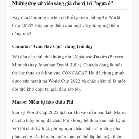
Những ứng cử viên sáng giá cho vị trí "ngựa ô"
Vậy đâu là những cái tên có thể tạo nên bất ngờ ở World
Cup 2026? Hãy cùng điểm qua một vài gương mặt tiềm
năng nhé!
Canada: "Gấu Bắc Cực" đang trỗi dậy
Với dàn cầu thủ chất lượng như Alphonso Davies (Bayern
Munich) hay Jonathan David (Lille), Canada đang là một
thế lực thực sự ở khu vực CONCACAF. Họ đã chứng minh
được sức mạnh tại World Cup 2022 và chắc chắn sẽ là một
đối thủ khó chịu tại giải đấu sắp tới.
Maroc: Niềm tự hào châu Phi
Sau kỳ World Cup 2022 lịch sử khi vào đến bán kết, Maroc
đã cho thấy bóng đá châu Phi không hề thua kém bất kỳ ai.
Với lối chơi kỷ luật, phòng ngự chắc chắn và những pha
phản công sắc bén, họ hoàn toàn có thể lặp lại hoặc thậm