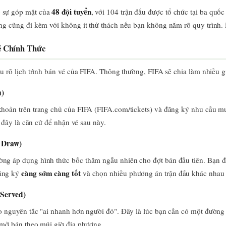
48 đội tuyển
ó sự góp mặt của
, với 104 trận đấu được tổ chức tại ba qu
ng cũng đi kèm với không ít thử thách nếu bạn không nắm rõ quy trình. 
é Chính Thức
ểu rõ lịch trình bán vé của FIFA. Thông thường, FIFA sẽ chia làm nhiều g
n)
 khoản trên trang chủ của FIFA (FIFA.com/tickets) và đăng ký nhu cầu m
ì đây là căn cứ để nhận vé sau này.
 Draw)
ờng áp dụng hình thức bốc thăm ngẫu nhiên cho đợt bán đầu tiên. Bạn
càng sớm càng tốt
đăng ký
và chọn nhiều phương án trận đấu khác nhau đ
 Served)
eo nguyên tắc "ai nhanh hơn người đó". Đây là lúc bạn cần có một đường 
ờ mở bán theo múi giờ địa phương.