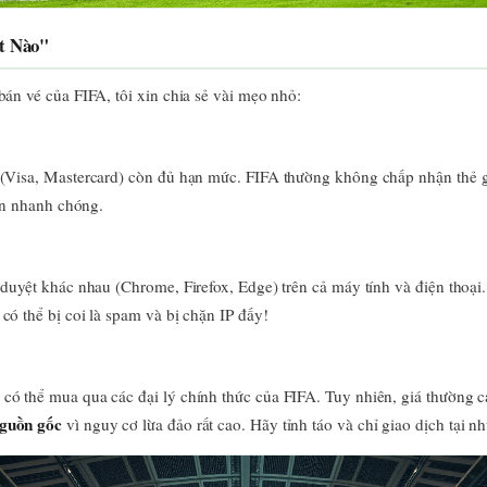
t Nào"
án vé của FIFA, tôi xin chia sẻ vài mẹo nhỏ:
(Visa, Mastercard) còn đủ hạn mức. FIFA thường không chấp nhận thẻ gh
tin nhanh chóng.
 duyệt khác nhau (Chrome, Firefox, Edge) trên cả máy tính và điện thoại
có thể bị coi là spam và bị chặn IP đấy!
có thể mua qua các đại lý chính thức của FIFA. Tuy nhiên, giá thường 
nguồn gốc
vì nguy cơ lừa đảo rất cao. Hãy tỉnh táo và chỉ giao dịch tại n