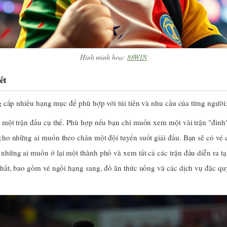
Hình minh hoạ:
88WIN
ết
cấp nhiều hạng mục để phù hợp với túi tiền và nhu cầu của từng người
một trận đấu cụ thể. Phù hợp nếu bạn chỉ muốn xem một vài trận "đinh"
ho những ai muốn theo chân một đội tuyển suốt giải đấu. Bạn sẽ có vé c
hững ai muốn ở lại một thành phố và xem tất cả các trận đấu diễn ra tạ
hất, bao gồm vé ngồi hạng sang, đồ ăn thức uống và các dịch vụ đặc quy