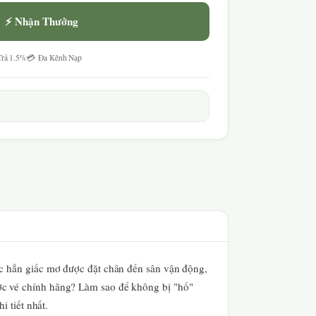
⚡ Nhận Thưởng
Trả 1.5%
💳 Đa Kênh Nạp
c hẳn giấc mơ được đặt chân đến sân vận động,
ợc vé chính hãng? Làm sao để không bị "hố"
 tiết nhất.