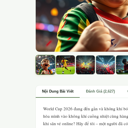
Nội Dung Bài Viết
Đánh Giá (2,627)
World Cup 2026 đang đến gần và không khí bóng
hòa mình vào không khí cuồng nhiệt cùng hàng
khi săn vé online? Hãy để tôi – một người đã có