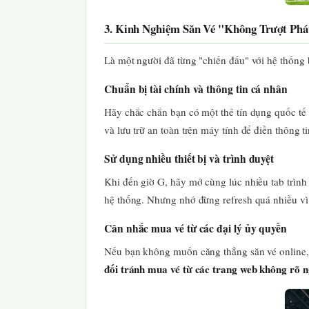
3. Kinh Nghiệm Săn Vé "Không Trượt Phá
Là một người đã từng "chiến đấu" với hệ thống b
Chuẩn bị tài chính và thông tin cá nhân
Hãy chắc chắn bạn có một thẻ tín dụng quốc tế 
và lưu trữ an toàn trên máy tính để điền thông 
Sử dụng nhiều thiết bị và trình duyệt
Khi đến giờ G, hãy mở cùng lúc nhiều tab trình
hệ thống. Nhưng nhớ đừng refresh quá nhiều vì 
Cân nhắc mua vé từ các đại lý ủy quyền
Nếu bạn không muốn căng thẳng săn vé online, 
đối tránh mua vé từ các trang web không rõ 