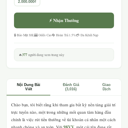
2.000.000₫
⚡ Nhận Thưởng
🔒 Bảo Mật SSL
🎰 Odds Cao
🔄 Hoàn Trả 1.5%
💳 Đa Kênh Nạp
377
🔥
người đang xem trang này
Nội Dung Bài
Đánh Giá
Giao
Viết
(3,016)
Dịch
Chào bạn, tôi biết rằng khi tham gia bất kỳ nền tảng giải trí
trực tuyến nào, một trong những mối quan tâm hàng đầu
chính là việc rút tiền thưởng về tài khoản cá nhân một cách
98VV
nhanh chóng và an toàn. Với
, một cái tên đang rất