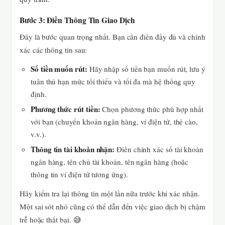
Bước 3: Điền Thông Tin Giao Dịch
Đây là bước quan trọng nhất. Bạn cần điền đầy đủ và chính
xác các thông tin sau:
Số tiền muốn rút:
Hãy nhập số tiền bạn muốn rút, lưu ý
tuân thủ hạn mức tối thiểu và tối đa mà hệ thống quy
định.
Phương thức rút tiền:
Chọn phương thức phù hợp nhất
với bạn (chuyển khoản ngân hàng, ví điện tử, thẻ cào,
v.v.).
Thông tin tài khoản nhận:
Điền chính xác số tài khoản
ngân hàng, tên chủ tài khoản, tên ngân hàng (hoặc
thông tin ví điện tử tương ứng).
Hãy kiểm tra lại thông tin một lần nữa trước khi xác nhận.
Một sai sót nhỏ cũng có thể dẫn đến việc giao dịch bị chậm
trễ hoặc thất bại. 😅