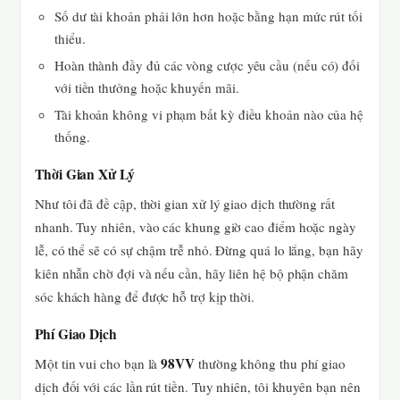
Số dư tài khoản phải lớn hơn hoặc bằng hạn mức rút tối
thiểu.
Hoàn thành đầy đủ các vòng cược yêu cầu (nếu có) đối
với tiền thưởng hoặc khuyến mãi.
Tài khoản không vi phạm bất kỳ điều khoản nào của hệ
thống.
Thời Gian Xử Lý
Như tôi đã đề cập, thời gian xử lý giao dịch thường rất
nhanh. Tuy nhiên, vào các khung giờ cao điểm hoặc ngày
lễ, có thể sẽ có sự chậm trễ nhỏ. Đừng quá lo lắng, bạn hãy
kiên nhẫn chờ đợi và nếu cần, hãy liên hệ bộ phận chăm
sóc khách hàng để được hỗ trợ kịp thời.
Phí Giao Dịch
98VV
Một tin vui cho bạn là
thường không thu phí giao
dịch đối với các lần rút tiền. Tuy nhiên, tôi khuyên bạn nên