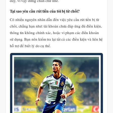
đây, vì vậy đừng chần chừ nhé.
Tại sao yêu cầu rút tiền của tôi bị từ chối?
Có nhiều nguyên nhân dẫn đến việc yêu cầu rút tiền bị từ
chối, chẳng hạn như: tài khoản chưa đáp ứng đủ điều kiện,
thông tin không chính xác, hoặc vi phạm các điều khoản
sử dụng. Bạn nên kiểm tra lại tất cả các điều kiện và liên hệ
hỗ trợ để biết lý do cụ thể.