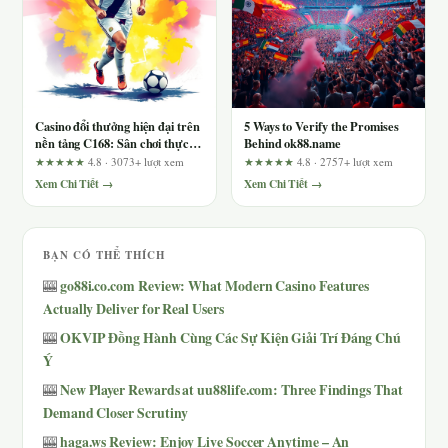
Casino đổi thưởng hiện đại trên
5 Ways to Verify the Promises
nền tảng C168: Sân chơi thực
Behind ok88.name
chiến cho dân chuyên
★★★★★
4.8 · 3073+ lượt xem
★★★★★
4.8 · 2757+ lượt xem
Xem Chi Tiết →
Xem Chi Tiết →
BẠN CÓ THỂ THÍCH
go88i.co.com Review: What Modern Casino Features
🎰
Actually Deliver for Real Users
OKVIP Đồng Hành Cùng Các Sự Kiện Giải Trí Đáng Chú
🎰
Ý
New Player Rewards at uu88life.com: Three Findings That
🎰
Demand Closer Scrutiny
haga.ws Review: Enjoy Live Soccer Anytime – An
🎰