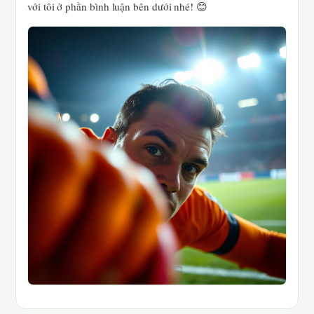
với tôi ở phần bình luận bên dưới nhé! 😊