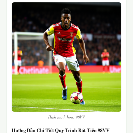
Hình minh hoạ: 98VV
Hướng Dẫn Chi Tiết Quy Trình Rút Tiền 98VV