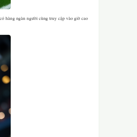
i có hàng ngàn người cùng truy cập vào giờ cao