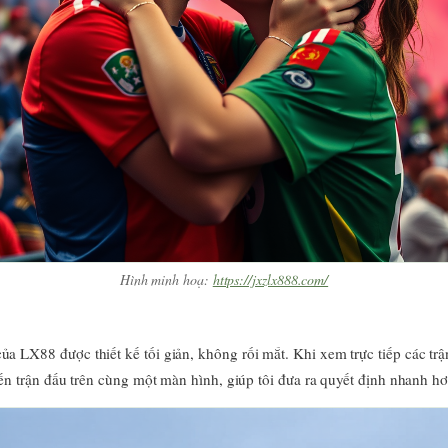
Hình minh hoạ:
https://jxzlx888.com/
ủa LX88 được thiết kế tối giản, không rối mắt. Khi xem trực tiếp các trận
biến trận đấu trên cùng một màn hình, giúp tôi đưa ra quyết định nhanh 