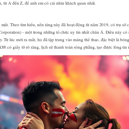
ến, từ A đến Z, để anh em có cái nhìn khách quan nhất.
mất. Theo tìm hiểu, nền tảng này đã hoạt động từ năm 2019, có trụ sở ch
oration) - một trong những tổ chức uy tín nhất châu Á. Điều này có 
. Từ lúc mới ra mắt, họ đã tập trung vào mảng thể thao, đặc biệt là bóng 
8 có giấy tờ rõ ràng, lịch sử thanh toán sòng phẳng, tạo được lòng tin 