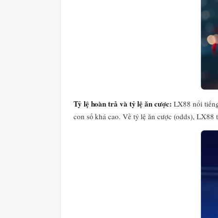
Tỷ lệ hoàn trả và tỷ lệ ăn cược:
LX88 nổi tiếng 
con số khá cao. Về tỷ lệ ăn cược (odds), LX88 t