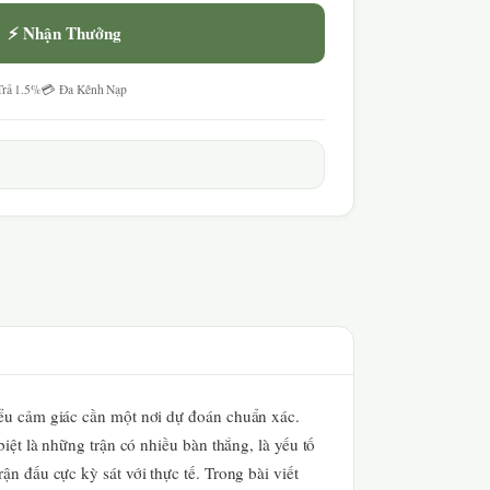
⚡ Nhận Thưởng
Trả 1.5%
💳 Đa Kênh Nạp
hiểu cảm giác cần một nơi dự đoán chuẩn xác.
iệt là những trận có nhiều bàn thắng, là yếu tố
n đấu cực kỳ sát với thực tế. Trong bài viết