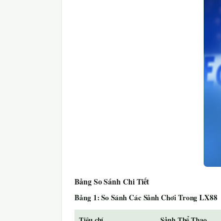
Bảng So Sánh Chi Tiết
Bảng 1: So Sánh Các Sảnh Chơi Trong LX88
Tiêu chí
Sảnh Thể Thao