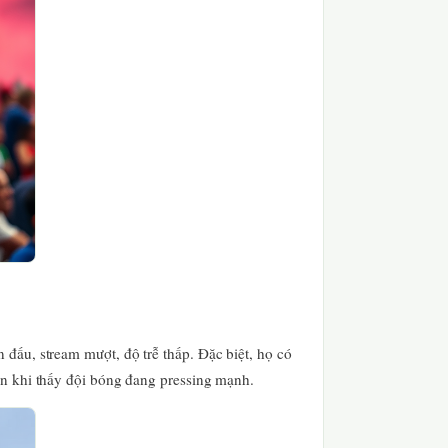
 đấu, stream mượt, độ trễ thấp. Đặc biệt, họ có
hơn khi thấy đội bóng đang pressing mạnh.