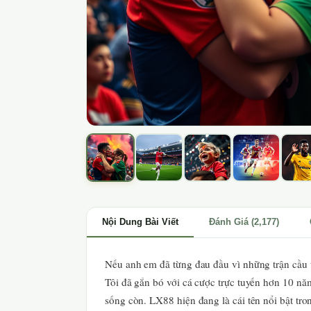
Nội Dung Bài Viết
Đánh Giá (2,177)
Nếu anh em đã từng đau đầu vì những trận cầu t
Tôi đã gắn bó với cá cược trực tuyến hơn 10 năm,
sống còn. LX88 hiện đang là cái tên nổi bật tro