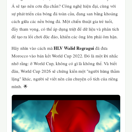
Á sẽ tạo nên cơn địa chấn? Công nghệ hiện đại, cùng với
sự phát triển của bóng đá toàn cầu, đang san bằng khoảng
cách giữa các nền bóng đá. Một chiến thuật gia trẻ tuổi,
đầy tham vọng, có thể áp dụng triệt để dữ liệu và phân tích
để tạo ra lối chơi độc đáo, khiến các ông lớn phải ôm hận.
HLV Walid Regragui
Hãy nhìn vào cách mà
đã đưa
Morocco vào bán kết World Cup 2022. Đó là một lời nhắc
nhở rằng: ở World Cup, không có gì là không thể. Và biết
đâu, World Cup 2026 sẽ chứng kiến một "người hùng thầm
lặng" khác, người sẽ viết nên câu chuyện cổ tích của riêng
mình. 🌟