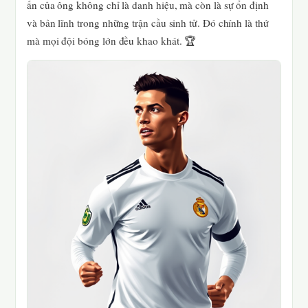
ấn của ông không chỉ là danh hiệu, mà còn là sự ổn định
và bản lĩnh trong những trận cầu sinh tử. Đó chính là thứ
mà mọi đội bóng lớn đều khao khát. 🏆