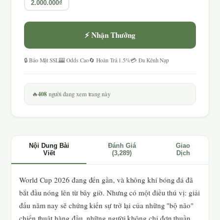
2.000.000₫
⚡ Nhận Thưởng
🔒 Bảo Mật SSL
🎰 Odds Cao
🔄 Hoàn Trả 1.5%
💳 Đa Kênh Nạp
408
🔥
người đang xem trang này
Nội Dung Bài
Đánh Giá
Giao
Viết
(3,289)
Dịch
World Cup 2026 đang đến gần, và không khí bóng đá đã
bắt đầu nóng lên từ bây giờ. Nhưng có một điều thú vị: giải
đấu năm nay sẽ chứng kiến sự trở lại của những "bộ não"
chiến thuật hàng đầu, những người không chỉ đơn thuần