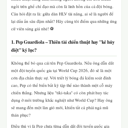
ngồi trên ghế chỉ đạo mà còn là linh hồn của cả đội bóng.
Câu hỏi đặt ra là: giữa dàn HLV tài năng, ai sẽ là người để
lại dấu ấn sâu đậm nhất? Hãy cùng tôi điểm qua những ứng
cử viên sáng giá nhé! ⚽
1. Pep Guardiola – Thiên tài chiến thuật hay "kẻ hủy
diệt" kỷ lục?
Không thể bỏ qua cái tên Pep Guardiola. Nếu ông dẫn dắt
một đội tuyển quốc gia tại World Cup 2026, đó sẽ là một
cơn địa chấn thực sự. Với triết lý bóng đá kiểm soát đỉnh
cao, Pep có thể biến bất kỳ tập thể nào thành một cỗ máy
chiến thắng. Nhưng liệu "tiki-taka" có còn phát huy tác
dụng ở môi trường khắc nghiệt như World Cup? Hay ông
sẽ mang đến một làn gió mới, khiến tất cả phải ngả mũ
thán phục?
Điều thú vị là Pep chưa từng dẫn dắt đội tuyển quốc gia