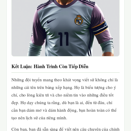
Kết Luận: Hành Trình Còn Tiếp Diễn
Những đội tuyển mang theo khát vọng viết sử không chỉ là
những cái tên trên bảng xếp hạng. Họ là biểu tượng cho ý
chí, cho lòng kiên trì và cho niềm tin vào những điều tốt
đẹp. Họ dạy chúng ta rằng, dù bạn là ai, đến từ đâu, chỉ
cần bạn dám mơ và dám hành động, bạn hoàn toàn có thể
tạo nên lịch sử của riêng mình.
Còn bạn, bạn đã sẵn sàng để viết nên câu chuyện của chính