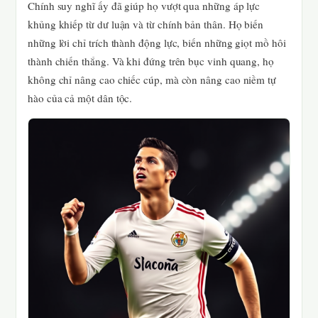
Chính suy nghĩ ấy đã giúp họ vượt qua những áp lực
khủng khiếp từ dư luận và từ chính bản thân. Họ biến
những lời chỉ trích thành động lực, biến những giọt mồ hôi
thành chiến thắng. Và khi đứng trên bục vinh quang, họ
không chỉ nâng cao chiếc cúp, mà còn nâng cao niềm tự
hào của cả một dân tộc.