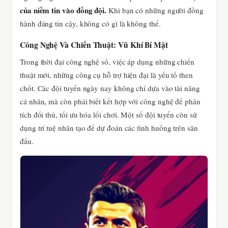
của niềm tin vào đồng đội.
Khi bạn có những người đồng
hành đáng tin cậy, không có gì là không thể.
Công Nghệ Và Chiến Thuật: Vũ Khí Bí Mật
Trong thời đại công nghệ số, việc áp dụng những chiến
thuật mới, những công cụ hỗ trợ hiện đại là yếu tố then
chốt. Các đội tuyển ngày nay không chỉ dựa vào tài năng
cá nhân, mà còn phải biết kết hợp với công nghệ để phân
tích đối thủ, tối ưu hóa lối chơi. Một số đội tuyển còn sử
dụng trí tuệ nhân tạo để dự đoán các tình huống trên sân
đấu.