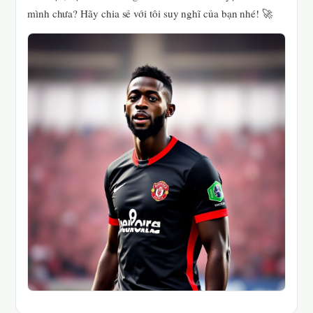
mình chưa? Hãy chia sẻ với tôi suy nghĩ của bạn nhé! 🚀