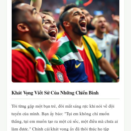
Khát Vọng Viết Sử Của Những Chiến Binh
Tôi từng gặp một bạn trẻ, đôi mắt sáng rực khi nói về đội
tuyển của mình. Bạn ấy bảo: "Tụi em không chỉ muốn
thắng, tụi em muốn tạo ra một cú sốc, một điều mà chưa ai
làm được." Chính cái khát vọng ấy đã thôi thúc họ tập