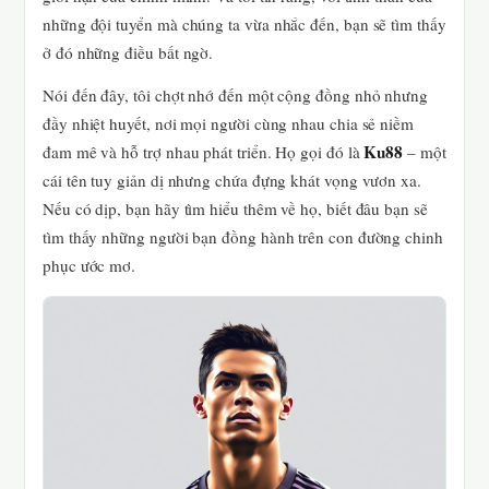
những đội tuyển mà chúng ta vừa nhắc đến, bạn sẽ tìm thấy
ở đó những điều bất ngờ.
Nói đến đây, tôi chợt nhớ đến một cộng đồng nhỏ nhưng
đầy nhiệt huyết, nơi mọi người cùng nhau chia sẻ niềm
Ku88
đam mê và hỗ trợ nhau phát triển. Họ gọi đó là
– một
cái tên tuy giản dị nhưng chứa đựng khát vọng vươn xa.
Nếu có dịp, bạn hãy tìm hiểu thêm về họ, biết đâu bạn sẽ
tìm thấy những người bạn đồng hành trên con đường chinh
phục ước mơ.