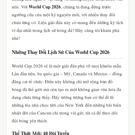
World Cup 2026
nên. Với
, chúng ta đang đứng trước
ngưỡng cửa của một kỷ nguyên mới, với nhiều thay đổi
chưa từng có. Liệu giải đấu này có mang đến những kỳ tích
vĩ đại nhất trong lịch sử bóng đá? Hãy cùng tôi khám phá
nhé!
Những Thay Đổi Lịch Sử Của World Cup 2026
World Cup 2026 sẽ là một giải đấu phá vỡ mọi khuôn mẫu.
Lần đầu tiên, ba quốc gia – Mỹ, Canada và Mexico – đồng
đăng cai tổ chức. Điều này không chỉ mở rộng bản đồ
bóng đá thế giới mà còn tạo ra một không gian văn hóa đa
dạng chưa từng thấy. Hãy tưởng tượng bạn có thể đi từ
những tòa nhà chọc trời của New York đến những bãi biển
nhiệt đới của Cancun chỉ trong vài giờ, tất cả để theo dõi
đội bóng yêu thích.
Thể Thức Mới: 48 Đội Tuyển