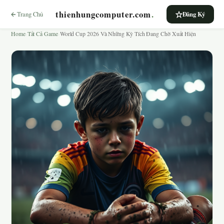
thienhungcomputer.com
.
Trang Chủ
Đăng Ký
Home
›
Tất Cả Game
›
World Cup 2026 Và Những Kỳ Tích Đang Chờ Xuất Hiện