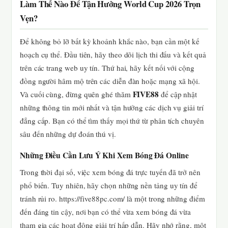
Làm Thế Nào Để Tận Hưởng World Cup 2026 Trọn
Vẹn?
Để không bỏ lỡ bất kỳ khoảnh khắc nào, bạn cần một kế
hoạch cụ thể. Đầu tiên, hãy theo dõi lịch thi đấu và kết quả
trên các trang web uy tín. Thứ hai, hãy kết nối với cộng
đồng người hâm mộ trên các diễn đàn hoặc mạng xã hội.
FIVE88
Và cuối cùng, đừng quên ghé thăm
để cập nhật
những thông tin mới nhất và tận hưởng các dịch vụ giải trí
đẳng cấp. Bạn có thể tìm thấy mọi thứ từ phân tích chuyên
sâu đến những dự đoán thú vị.
Những Điều Cần Lưu Ý Khi Xem Bóng Đá Online
Trong thời đại số, việc xem bóng đá trực tuyến đã trở nên
phổ biến. Tuy nhiên, hãy chọn những nền tảng uy tín để
tránh rủi ro. https://five88pc.com/ là một trong những điểm
đến đáng tin cậy, nơi bạn có thể vừa xem bóng đá vừa
tham gia các hoạt động giải trí hấp dẫn. Hãy nhớ rằng, một