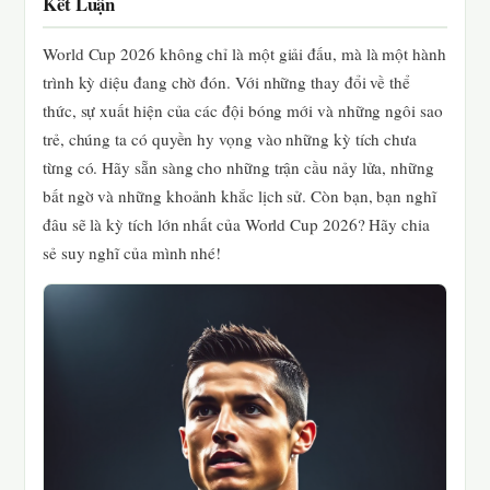
Kết Luận
World Cup 2026 không chỉ là một giải đấu, mà là một hành
trình kỳ diệu đang chờ đón. Với những thay đổi về thể
thức, sự xuất hiện của các đội bóng mới và những ngôi sao
trẻ, chúng ta có quyền hy vọng vào những kỳ tích chưa
từng có. Hãy sẵn sàng cho những trận cầu nảy lửa, những
bất ngờ và những khoảnh khắc lịch sử. Còn bạn, bạn nghĩ
đâu sẽ là kỳ tích lớn nhất của World Cup 2026? Hãy chia
sẻ suy nghĩ của mình nhé!