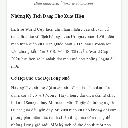
Hình minh hoạ: https://five88pc.com/
Những Kỳ Tích Đang Chờ Xuất Hiện
Lịch sử World Cup luôn ghi nhận những câu chuyện cổ
tích. Từ chức vô địch bất ngờ của Uruguay năm 1950, đến
màn trình diễn của Hàn Quốc năm 2002, hay Croatia lọt
vào chung kết năm 2018. Với 48 đội tuyển, World Cup
2026 hứa hẹn sẽ là mảnh đất màu mỡ cho những "ngựa ô"
mới.
Cơ Hội Cho Các Đội Bóng Nhỏ
Hãy nghĩ về những đội tuyển như Canada – lần đầu tiên
đăng cai và có vé tự động. Hay những đại diện đến từ châu
Phi như Senegal hay Morocco, vốn đã gây ấn tượng mạnh
tại các giải đấu gần đây. Sự xuất hiện của họ không chỉ làm
phong phú thêm bức tranh chiến thuật, mà còn mang đến
những luồng gió mới. Một kỳ tích có thể đến từ một pha