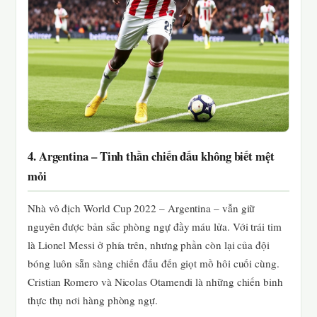
4. Argentina – Tinh thần chiến đấu không biết mệt
mỏi
Nhà vô địch World Cup 2022 – Argentina – vẫn giữ
nguyên được bản sắc phòng ngự đầy máu lửa. Với trái tim
là Lionel Messi ở phía trên, nhưng phần còn lại của đội
bóng luôn sẵn sàng chiến đấu đến giọt mồ hôi cuối cùng.
Cristian Romero và Nicolas Otamendi là những chiến binh
thực thụ nơi hàng phòng ngự.