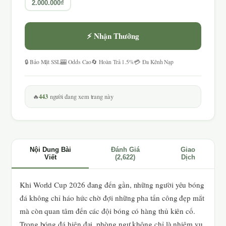
2.000.000₫
⚡ Nhận Thưởng
🔒 Bảo Mật SSL
🎰 Odds Cao
🔄 Hoàn Trả 1.5%
💳 Đa Kênh Nạp
443
🔥
người đang xem trang này
Nội Dung Bài
Đánh Giá
Giao
Viết
(2,622)
Dịch
Khi World Cup 2026 đang đến gần, những người yêu bóng
đá không chỉ háo hức chờ đợi những pha tấn công đẹp mắt
mà còn quan tâm đến các đội bóng có hàng thủ kiên cố.
Trong bóng đá hiện đại, phòng ngự không chỉ là nhiệm vụ