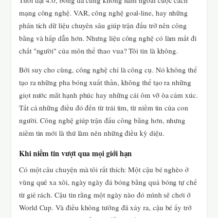
Thời đại 4.0, bóng đá cũng không nằm ngoài cuộc cách
mạng công nghệ. VAR, công nghệ goal-line, hay những
phân tích dữ liệu chuyên sâu giúp trận đấu trở nên công
bằng và hấp dẫn hơn. Nhưng liệu công nghệ có làm mất đi
chất "người" của môn thể thao vua? Tôi tin là không.
Bởi suy cho cùng, công nghệ chỉ là công cụ. Nó không thể
tạo ra những pha bóng xuất thần, không thể tạo ra những
giọt nước mắt hạnh phúc hay những cái ôm vỡ òa cảm xúc.
Tất cả những điều đó đến từ trái tim, từ niềm tin của con
người. Công nghệ giúp trận đấu công bằng hơn, nhưng
niềm tin mới là thứ làm nên những điều kỳ diệu.
Khi niềm tin vượt qua mọi giới hạn
Có một câu chuyện mà tôi rất thích: Một cậu bé nghèo ở
vùng quê xa xôi, ngày ngày đá bóng bằng quả bóng tự chế
từ giẻ rách. Cậu tin rằng một ngày nào đó mình sẽ chơi ở
World Cup. Và điều không tưởng đã xảy ra, cậu bé ấy trở