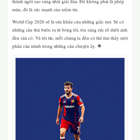
thành ngôi sao sáng nhất giải đấu. Đó không phải là phép
màu, đó là sức mạnh của niềm tin.
World Cup 2026 sẽ là sân khấu của những giấc mơ. Sẽ có
những cầu thủ bước ra từ bóng tối, tỏa sáng rực rỡ dưới ánh
đèn sân cỏ. Và tôi tin, mỗi chúng ta đều có thể tìm thấy một
phần của mình trong những câu chuyện ấy. 🌟