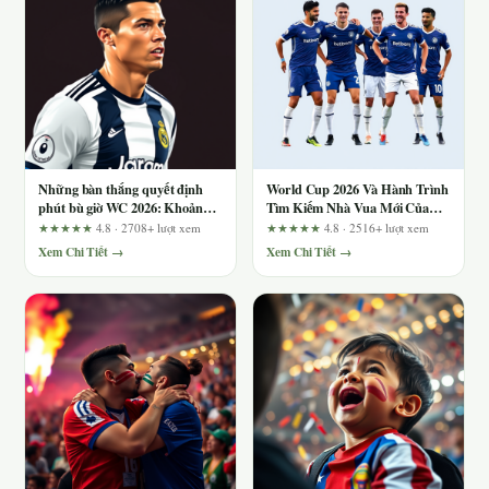
Những bàn thắng quyết định
World Cup 2026 Và Hành Trình
phút bù giờ WC 2026: Khoảnh
Tìm Kiếm Nhà Vua Mới Của
khắc làm nên lịch sử
Túc Cầu Giáo
★★★★★
4.8 · 2708+ lượt xem
★★★★★
4.8 · 2516+ lượt xem
Xem Chi Tiết →
Xem Chi Tiết →