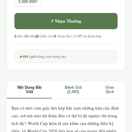
2.000.000₫
⚡ Nhận Thưởng
🔒 Bảo Mật SSL
🎰 Odds Cao
🔄 Hoàn Trả 1.5%
💳 Đa Kênh Nạp
444
🔥
người đang xem trang này
Nội Dung Bài
Đánh Giá
Giao
Viết
(2,493)
Dịch
Bạn có nhớ cảm giác hồi hộp khi xem những trận cầu đỉnh
cao, nơi mà mọi dự đoán đều có thể bị lật ngược chỉ trong
tích tắc? World Cup luôn là sân khấu của những điều kỳ
diệu, và World Cup 2026 hứa hẹn sẽ còn mang đến nhiều