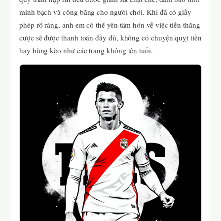
minh bạch và công bằng cho người chơi. Khi đã có giấy
phép rõ ràng, anh em có thể yên tâm hơn về việc tiền thắng
cược sẽ được thanh toán đầy đủ, không có chuyện quỵt tiền
hay bùng kèo như các trang không tên tuổi.