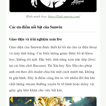
Hình minh hoạ:
https://link-sunwin.com/
Các ưu điểm nổi bật của Sunwin
Giao diện và trải nghiệm xem live
Giao diện của Sunwin được thiết kế tối ưu cho cả điện thoại
và máy tính bảng. Các biểu tượng game được bố trí khoa
học, không rối mắt. Đặc biệt, tính năng xem trực tiếp (live)
tại các bàn chơi Baccarat, Tài Xỉu hay Xóc Đĩa cho phép
anh em theo dõi dealer chia bài một cách mượt mà, không
bị giật hình. Đây là điểm cộng lớn so với nhiều đối thủ khi
chất lượng stream thường xuyên bị vỡ hình hoặc delay vài
giây, gây khó khăn cho việc bắt kèo.