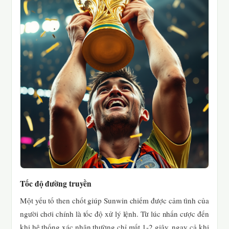
Tốc độ đường truyền
Một yếu tố then chốt giúp Sunwin chiếm được cảm tình của
người chơi chính là tốc độ xử lý lệnh. Từ lúc nhấn cược đến
khi hệ thống xác nhận thường chỉ mất 1-2 giây, ngay cả khi