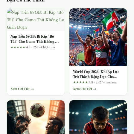
Nạp Tiền 68GB: Bí Kíp "Bỏ
Túi" Cho Game Thủ Không Lo
Gián Đoạn
★★★★★
4.8 · 2589+ lượt xem
World Cup 2026: Khi Áp Lực
Trở Thành Động Lực Cho
Những Người Hùng
★★★★★
4.8 · 2527+ lượt xem
Xem Chi Tiết →
Xem Chi Tiết →