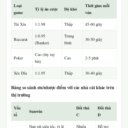
Loại
Thời gian mỗi
Tỷ lệ ăn cược
Độ khó
game
ván
Tài Xỉu
1:1.98
Thấp
45-60 giây
1:0.95
Trung
Baccarat
30-50 giây
(Banker)
bình
Cao (tùy tay
Poker
Cao
2-5 phút
bài)
Xóc Đĩa
1:1.95
Thấp
30-40 giây
Bảng so sánh ưu/nhược điểm với các nhà cái khác trên
thị trường
Yếu
Đối thủ
Đối thủ
Sunwin
tố
C
D
Nạp rút siêu tốc, tỷ lệ
Nhiều
Hỗ trợ