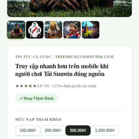
TIN TỨC CÁ CƯỢC · THIENHUNGCOMPUTER.COM
Truy cập nhanh hơn trên mobile khi
người chơi Tải Sunwin đúng nguồn
★★★★★
4.8 / 5.0 · 3,274+ đánh giá đã xác minh
Đang Thịnh Hành
MỨC NẠP THAM KHẢO
100.000₫
200.000₫
500.000₫
1.000.000₫