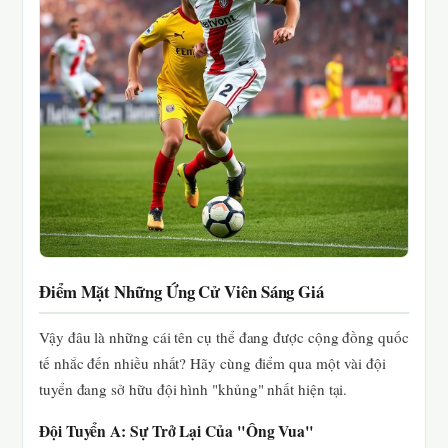
Điểm Mặt Những Ứng Cử Viên Sáng Giá
Vậy đâu là những cái tên cụ thể đang được cộng đồng quốc
tế nhắc đến nhiều nhất? Hãy cùng điểm qua một vài đội
tuyển đang sở hữu đội hình "khủng" nhất hiện tại.
Đội Tuyển A: Sự Trở Lại Của "Ông Vua"