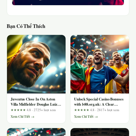
Bạn Có Thể Thích
Juventus Close In On Aston
Unlock Special Casino Bonuses
Villa Midfielder Douglas Luiz:
with lv88.org.uk: A Clear
A Risk-Management Review of
Breakdown of Terms and
★★★★★
4.8 · 2725+ lượt xem
★★★★★
4.8 · 2817+ lượt xem
the Player-Plus-Cash Swap Deal
Rollover
Xem Chi Tiết →
Xem Chi Tiết →