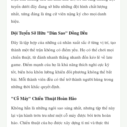
tuyển dưới đây đang sở hữu những đội hình chất lượng
nhất, xứng đáng là ứng cử viên nặng ký cho mọi danh
hiệu.
Đội Tuyển Sở Hữu "Dàn Sao" Đồng Đều
Đây là tập hợp của những cá nhân xuất sắc ở từng vị trí, tạo
thành một thế trận không có điểm yếu. Họ có thể chơi mọi
chiến thuật, từ đánh nhanh thắng nhanh đến kéo lê về late
game. Điểm mạnh của họ là khả năng thích nghi cực kỳ
tốt, biến hóa khôn lường khiến đối phương không thể bắt
bài. Mỗi thành viên đều có thể trở thành người hùng trong
những thời khắc quyết định.
"Cỗ Máy" Chiến Thuật Hoàn Hảo
Không hẳn là những ngôi sao sáng nhất, nhưng tập thể này
lại vận hành trơn tru như một cỗ máy được bôi trơn hoàn
hảo. Chiến thuật của họ được xây dựng tỉ mỉ và thực thi