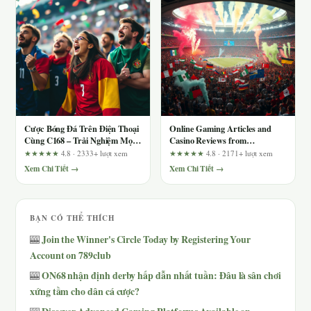
Cược Bóng Đá Trên Điện Thoại
Online Gaming Articles and
Cùng C168 – Trải Nghiệm Mọi
Casino Reviews from
Lúc Mọi Nơi
123b.furniture: Three Findings
★★★★★
4.8 · 2333+ lượt xem
★★★★★
4.8 · 2171+ lượt xem
That Change How You Should
Xem Chi Tiết →
Xem Chi Tiết →
Verify
BẠN CÓ THỂ THÍCH
Join the Winner's Circle Today by Registering Your
🎰
Account on 789club
ON68 nhận định derby hấp dẫn nhất tuần: Đâu là sân chơi
🎰
xứng tầm cho dân cá cược?