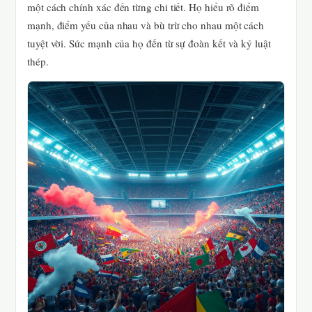
một cách chính xác đến từng chi tiết. Họ hiểu rõ điểm
mạnh, điểm yếu của nhau và bù trừ cho nhau một cách
tuyệt vời. Sức mạnh của họ đến từ sự đoàn kết và kỷ luật
thép.