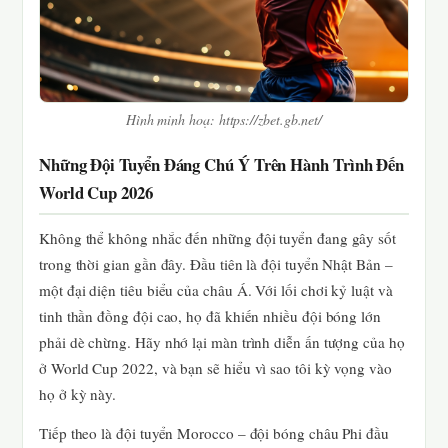
Hình minh hoạ: https://zbet.gb.net/
Những Đội Tuyển Đáng Chú Ý Trên Hành Trình Đến
World Cup 2026
Không thể không nhắc đến những đội tuyển đang gây sốt
trong thời gian gần đây. Đầu tiên là đội tuyển Nhật Bản –
một đại diện tiêu biểu của châu Á. Với lối chơi kỷ luật và
tinh thần đồng đội cao, họ đã khiến nhiều đội bóng lớn
phải dè chừng. Hãy nhớ lại màn trình diễn ấn tượng của họ
ở World Cup 2022, và bạn sẽ hiểu vì sao tôi kỳ vọng vào
họ ở kỳ này.
Tiếp theo là đội tuyển Morocco – đội bóng châu Phi đầu