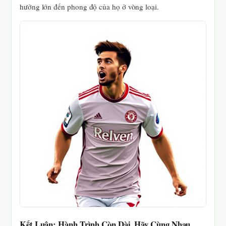
hưởng lớn đến phong độ của họ ở vòng loại.
Kết Luận: Hành Trình Còn Dài, Hãy Cùng Nhau