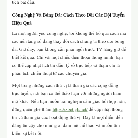
tích bắt đầu.
Công Nghệ Và Bóng Đá: Cách Theo Dõi Các Đội Tuyển
Hiệu Quả
Là một người yêu công nghệ, tôi không thể bỏ qua cách mà
các nền tảng số đang thay đổi cách chúng ta theo dõi bóng
đá. Giờ đây, bạn không cần phải ngồi trước TV hàng giờ để
biết kết quả. Chỉ với một chiếc điện thoại thông minh, bạn
có thể cập nhật lịch thi đấu, tỷ số trực tiếp và thậm chí là
phân tích chiến thuật từ các chuyên gia.
Một trong những cách thú vị là tham gia các cộng đồng
trực tuyến, nơi bạn có thể thảo luận với những người hâm
mộ khác. Nếu bạn muốn trải nghiệm cảm giác hồi hộp hơn,
đừng quên ghé thăm
https://zbet.gb.net/
để cập nhật thông
tin và tham gia các hoạt động thú vị. Đây là một điểm đến
đáng tin cậy cho những ai đam mê thể thao và muốn tìm
kiếm sự kết nối.