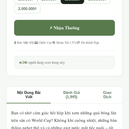
2.000.000₫
⚡ Nhận Thưởng
🔒 Bảo Mật SSL
🎰 Odds Cao
🔄 Hoàn Trả 1.5%
💳 Đa Kênh Nạp
246
🔥
người đang xem trang này
Nội Dung Bài
Đánh Giá
Giao
Viết
(1,945)
Dịch
Bạn có nhớ cảm giác hồi hộp khi xem những quả bóng lăn
trên sân cỏ World Cup? Không khí cuồng nhiệt, những bàn
thắng nghẹt thở và cả những giọt nước mắt tiếc nuối – tất