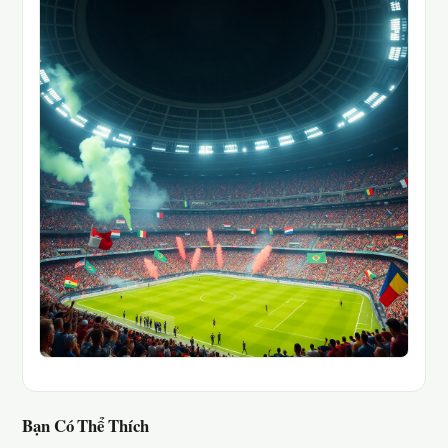
Bạn Có Thể Thích