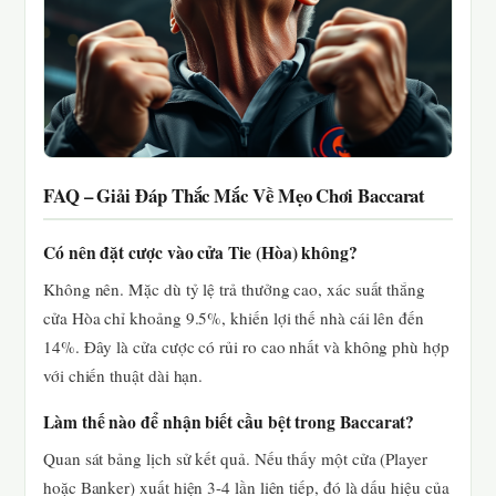
FAQ – Giải Đáp Thắc Mắc Về Mẹo Chơi Baccarat
Có nên đặt cược vào cửa Tie (Hòa) không?
Không nên. Mặc dù tỷ lệ trả thưởng cao, xác suất thắng
cửa Hòa chỉ khoảng 9.5%, khiến lợi thế nhà cái lên đến
14%. Đây là cửa cược có rủi ro cao nhất và không phù hợp
với chiến thuật dài hạn.
Làm thế nào để nhận biết cầu bệt trong Baccarat?
Quan sát bảng lịch sử kết quả. Nếu thấy một cửa (Player
hoặc Banker) xuất hiện 3-4 lần liên tiếp, đó là dấu hiệu của