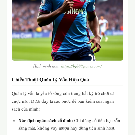
Hình minh hoạ:
https://bj888games.com/
Chiến Thuật Quản Lý Vốn Hiệu Quả
Quản lý vốn là yếu tố sống còn trong bất kỳ trò chơi cá
cược nào. Dưới đây là các bước để bạn kiểm soát ngân
sách của mình:
Xác định ngân sách cố định:
Chỉ dùng số tiền bạn sẵn
sàng mất, không vay mượn hay dùng tiền sinh hoạt.