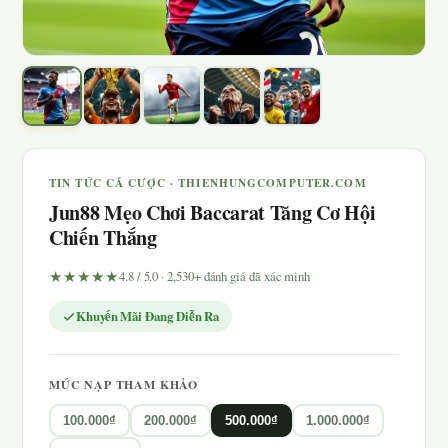
TIN TỨC CÁ CƯỢC · THIENHUNGCOMPUTER.COM
Jun88 Mẹo Chơi Baccarat Tăng Cơ Hội
Chiến Thắng
★★★★★
4.8 / 5.0 · 2,530+ đánh giá đã xác minh
Khuyến Mãi Đang Diễn Ra
MỨC NẠP THAM KHẢO
100.000₫
200.000₫
500.000₫
1.000.000₫