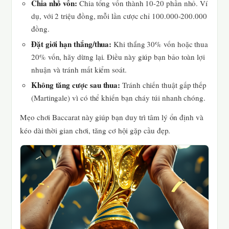
Chia nhỏ vốn:
Chia tổng vốn thành 10-20 phần nhỏ. Ví
dụ, với 2 triệu đồng, mỗi lần cược chỉ 100.000-200.000
đồng.
Đặt giới hạn thắng/thua:
Khi thắng 30% vốn hoặc thua
20% vốn, hãy dừng lại. Điều này giúp bạn bảo toàn lợi
nhuận và tránh mất kiểm soát.
Không tăng cược sau thua:
Tránh chiến thuật gấp thếp
(Martingale) vì có thể khiến bạn cháy túi nhanh chóng.
Mẹo chơi Baccarat này giúp bạn duy trì tâm lý ổn định và
kéo dài thời gian chơi, tăng cơ hội gặp cầu đẹp.