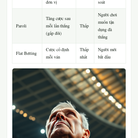
đơn vị
soát
Người chơi
Tăng cược sau
muốn tận
Paroli
mỗi lần thắng
Thấp
dụng đà
(gấp đôi)
thắng
Cược cố định
Thấp
Người mới
Flat Betting
mỗi ván
nhất
bắt đầu