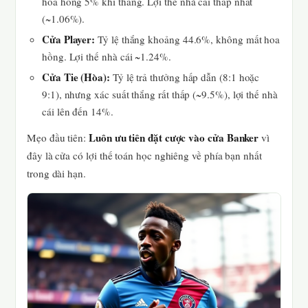
hoa hồng 5% khi thắng. Lợi thế nhà cái thấp nhất
(~1.06%).
Cửa Player:
Tỷ lệ thắng khoảng 44.6%, không mất hoa
hồng. Lợi thế nhà cái ~1.24%.
Cửa Tie (Hòa):
Tỷ lệ trả thưởng hấp dẫn (8:1 hoặc
9:1), nhưng xác suất thắng rất thấp (~9.5%), lợi thế nhà
cái lên đến 14%.
Luôn ưu tiên đặt cược vào cửa Banker
Mẹo đầu tiên:
vì
đây là cửa có lợi thế toán học nghiêng về phía bạn nhất
trong dài hạn.