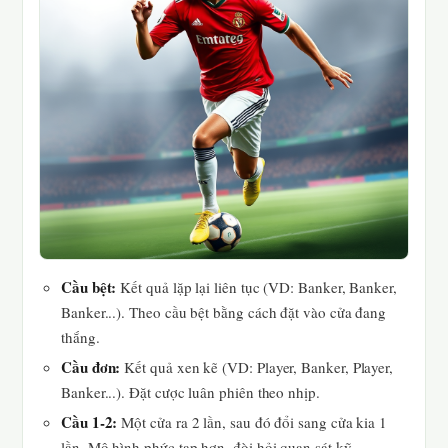
Cầu bệt:
Kết quả lặp lại liên tục (VD: Banker, Banker,
Banker...). Theo cầu bệt bằng cách đặt vào cửa đang
thắng.
Cầu đơn:
Kết quả xen kẽ (VD: Player, Banker, Player,
Banker...). Đặt cược luân phiên theo nhịp.
Cầu 1-2:
Một cửa ra 2 lần, sau đó đổi sang cửa kia 1
lần. Mô hình phức tạp hơn, đòi hỏi quan sát kỹ.