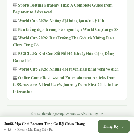
Sports Betting Strategy Tips: A Complete Guide from
🎰
Beginner to Advanced
World Cup 2026: Những đội bóng tạo nên kỳ tích
🎰
Bàn thắng đẹp đi cùng kèo ngon hậu World Cup tại go 88
🎰
World Cup 2026: Đấu Trường Thế Giới và Những Điều
🎰
Chưa Từng Có
B52CLUB: Khi Cơn Sốt Nổ Hũ Khuấy Đảo Cộng Đồng
🎰
Game Thủ
World Cup 2026: Những đội tuyển giàu khát vọng vô địch
🎰
Online Game Reviews and Entertainment Articles from
🎰
tk88-mz.com: A Real User’s Journey from First Click to Last
Interaction
© 2026 thienhungcomputer.com — Nhà Cái Uy Tín
Contact
·
Chính Sách Giao Dịch
·
Chính Sách Hoàn Trả
·
Chính Sách Bảo Mật
·
Điều
Jun88 Mẹo Chơi Baccarat Tăng Cơ Hội Chiến Thắng
Đăng Ký →
Khoản Dịch Vụ
·
Tra Cứu Vé
·
Tất Cả Game
·
Sitemap
⭐ 4.8 · ✓ Khuyến Mãi Đang Diễn Ra