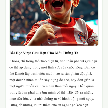
Bài Học Vượt Giới Hạn Cho Mỗi Chúng Ta
Không chỉ trong thể thao điện tử, tinh thần phá vỡ giới hạn
có thể áp dụng trong mọi lĩnh vực của cuộc sống. Bạn có
thể là một lập trình viên muốn tạo ra sản phẩm đột phá,
một doanh nhân muốn xây dựng đế chế, hay đơn giản là
một người muốn cải thiện bản thân mỗi ngày. Điều quan
trọng là bạn phải tin rằng mình có thể. Hãy đặt ra những
mục tiêu lớn, chia nhỏ chúng ra và hành động mỗi ngày.
Đừng để những lời thì thầm của sự nghi ngờ kéo bạn