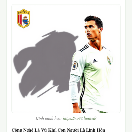
Hình minh hoạ:
https://xo88.limited/
Công Nghệ Là Vũ Khí, Con Người Là Linh Hồn