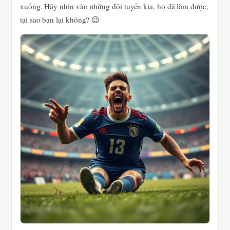
xuống. Hãy nhìn vào những đội tuyển kia, họ đã làm được,
tại sao bạn lại không? 😉