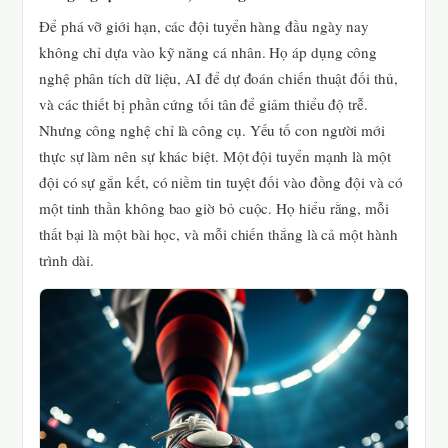
Để phá vỡ giới hạn, các đội tuyển hàng đầu ngày nay
không chỉ dựa vào kỹ năng cá nhân. Họ áp dụng công
nghệ phân tích dữ liệu, AI để dự đoán chiến thuật đối thủ,
và các thiết bị phần cứng tối tân để giảm thiểu độ trễ.
Nhưng công nghệ chỉ là công cụ. Yếu tố con người mới
thực sự làm nên sự khác biệt. Một đội tuyển mạnh là một
đội có sự gắn kết, có niềm tin tuyệt đối vào đồng đội và có
một tinh thần không bao giờ bỏ cuộc. Họ hiểu rằng, mỗi
thất bại là một bài học, và mỗi chiến thắng là cả một hành
trình dài.