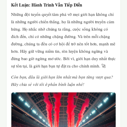
Kết Luận: Hành Trình Vẫn Tiếp Diễn
Những đội tuyển quyết tâm phá vỡ mọi giới hạn không chỉ
là những người chiến thắng, họ là những người truyền cảm
hứng. Họ nhắc nhở chúng ta rằng, cuộc sống không có
đích đến, chỉ có những chặng đường. Và trên mỗi chặng
đường, chúng ta đều có cơ hội để trở nên tốt hơn, mạnh mẽ
hơn. Hãy giữ vững niềm tin, rèn luyện không ngừng và
đừng bao giờ ngừng mơ ước. Bởi vì, giới hạn duy nhất thực
sự tồn tại, là giới hạn bạn tự đặt ra cho chính mình. 🚀
Còn bạn, đâu là giới hạn lớn nhất mà bạn từng vượt qua?
Hãy chia sẻ với tôi ở phần bình luận nhé!