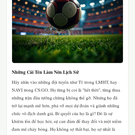
Những Cái Tên Làm Nên Lịch Sử
Hãy nhìn vào những đội tuyển như T1 trong LMHT, hay
NAVI trong CS:GO. Họ từng bị coi là "hết thời", từng thua
những trận đấu tưởng chừng không thể gỡ. Nhưng họ đã
trở lại mạnh mẽ hơn, phá vỡ mọi dự đoán và giành những
chức vô địch danh giá. Bí quyết của họ là gì? Đó là sự
khiêm tốn để học hỏi, sự can đảm để thay đổi và một niềm
đam mê cháy bỏng. Họ không sợ thất bại, họ sợ nhất là