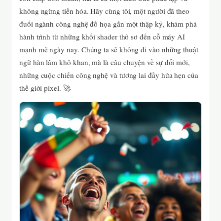
không ngừng tiến hóa. Hãy cùng tôi, một người đã theo
đuổi ngành công nghệ đồ họa gần một thập kỷ, khám phá
hành trình từ những khối shader thô sơ đến cỗ máy AI
mạnh mẽ ngày nay. Chúng ta sẽ không đi vào những thuật
ngữ hàn lâm khô khan, mà là câu chuyện về sự đổi mới,
những cuộc chiến công nghệ và tương lai đầy hứa hẹn của
thế giới pixel. 🚀