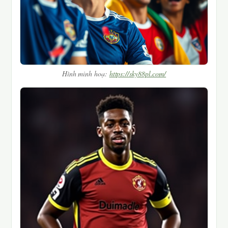
Hình minh hoạ:
https://sky88pl.com/