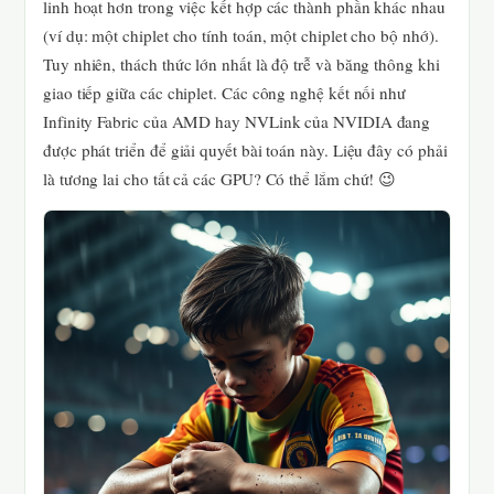
linh hoạt hơn trong việc kết hợp các thành phần khác nhau
(ví dụ: một chiplet cho tính toán, một chiplet cho bộ nhớ).
Tuy nhiên, thách thức lớn nhất là độ trễ và băng thông khi
giao tiếp giữa các chiplet. Các công nghệ kết nối như
Infinity Fabric của AMD hay NVLink của NVIDIA đang
được phát triển để giải quyết bài toán này. Liệu đây có phải
là tương lai cho tất cả các GPU? Có thể lắm chứ! 😉