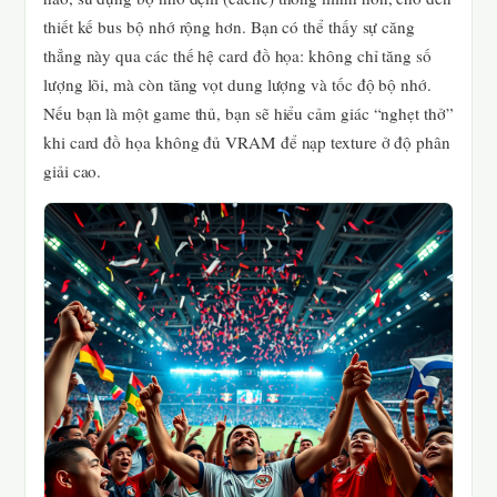
thiết kế bus bộ nhớ rộng hơn. Bạn có thể thấy sự căng
thẳng này qua các thế hệ card đồ họa: không chỉ tăng số
lượng lõi, mà còn tăng vọt dung lượng và tốc độ bộ nhớ.
Nếu bạn là một game thủ, bạn sẽ hiểu cảm giác “nghẹt thở”
khi card đồ họa không đủ VRAM để nạp texture ở độ phân
giải cao.