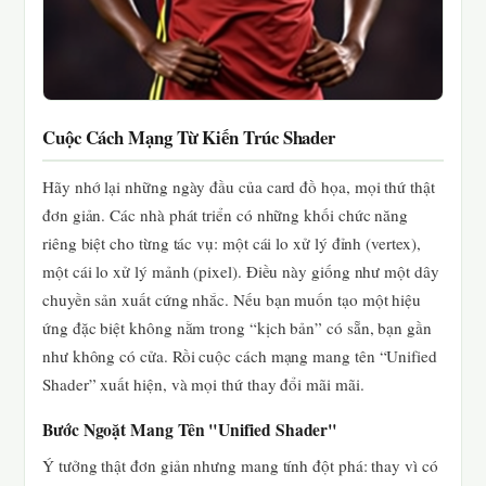
Cuộc Cách Mạng Từ Kiến Trúc Shader
Hãy nhớ lại những ngày đầu của card đồ họa, mọi thứ thật
đơn giản. Các nhà phát triển có những khối chức năng
riêng biệt cho từng tác vụ: một cái lo xử lý đỉnh (vertex),
một cái lo xử lý mảnh (pixel). Điều này giống như một dây
chuyền sản xuất cứng nhắc. Nếu bạn muốn tạo một hiệu
ứng đặc biệt không nằm trong “kịch bản” có sẵn, bạn gần
như không có cửa. Rồi cuộc cách mạng mang tên “Unified
Shader” xuất hiện, và mọi thứ thay đổi mãi mãi.
Bước Ngoặt Mang Tên "Unified Shader"
Ý tưởng thật đơn giản nhưng mang tính đột phá: thay vì có