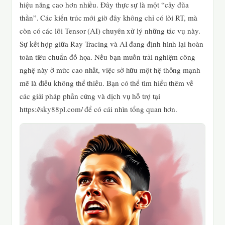
hiệu năng cao hơn nhiều. Đây thực sự là một “cây đũa
thần”. Các kiến trúc mới giờ đây không chỉ có lõi RT, mà
còn có các lõi Tensor (AI) chuyên xử lý những tác vụ này.
Sự kết hợp giữa Ray Tracing và AI đang định hình lại hoàn
toàn tiêu chuẩn đồ họa. Nếu bạn muốn trải nghiệm công
nghệ này ở mức cao nhất, việc sở hữu một hệ thống mạnh
mẽ là điều không thể thiếu. Bạn có thể tìm hiểu thêm về
các giải pháp phần cứng và dịch vụ hỗ trợ tại
https://sky88pl.com/ để có cái nhìn tổng quan hơn.