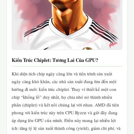
Kiến Trúc Chiplet: Tương Lai Của GPU?
Khi diện tích chip ngày càng lớn và tiến trình sản xuất
ngày càng khó khăn, các nhà sản xuất đang tìm đến một
hướng đi mới: kiến trúc chiplet. Thay vì thiết kế một con
chip “khổng lồ” duy nhất, họ chia nhỏ nó thành nhiều
phần (chiplet) và kết nối chúng lại với nhau. AMD đã tiên
phong với kiến trúc này trên CPU Ryzen và giờ đây đang
áp dụng lên GPU của mình. Điều này mang lại nhiều lợi
ích: tăng tỷ lệ sản xuất thành công (yield), giảm chi phí, và