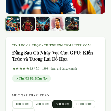
TIN TỨC CÁ CƯỢC · THIENHUNGCOMPUTER.COM
Đằng Sau Cú Nhảy Vọt Của GPU: Kiến
Trúc và Tương Lai Đồ Họa
★★★★★
4.8 / 5.0 · 1,898+ đánh giá đã xác minh
Tin Nổi Bật Hôm Nay
MỨC NẠP THAM KHẢO
100.000₫
200.000₫
500.000₫
1.000.000₫