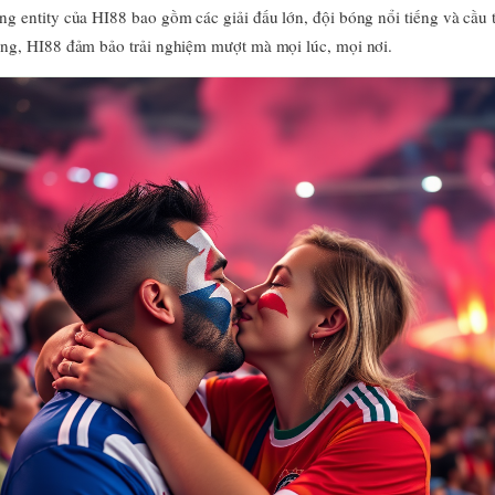
hống entity của HI88 bao gồm các giải đấu lớn, đội bóng nổi tiếng và cầ
 động, HI88 đảm bảo trải nghiệm mượt mà mọi lúc, mọi nơi.