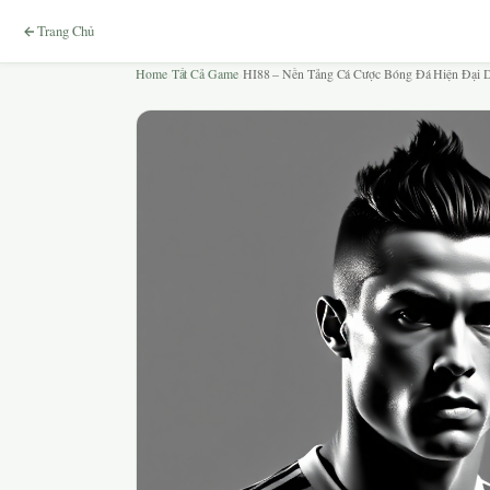
Trang Chủ
Home
›
Tất Cả Game
›
HI88 – Nền Tảng Cá Cược Bóng Đá Hiện Đại