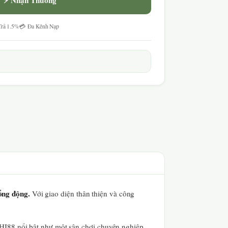
⚡ Nhận Thưởng
Trả 1.5%
💳 Đa Kênh Nạp
ống động.
Với giao diện thân thiện và công
. HI88 nổi bật như một sân chơi chuyên nghiệp,