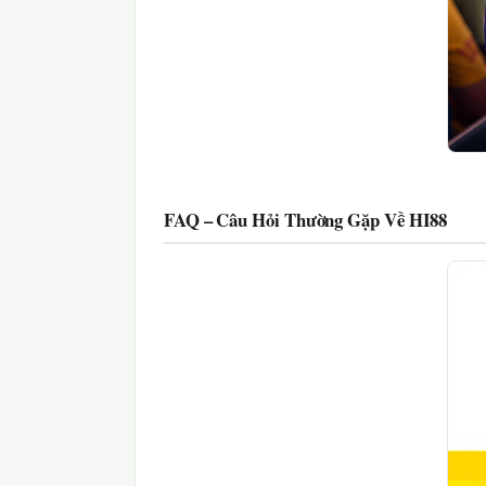
FAQ – Câu Hỏi Thường Gặp Về HI88