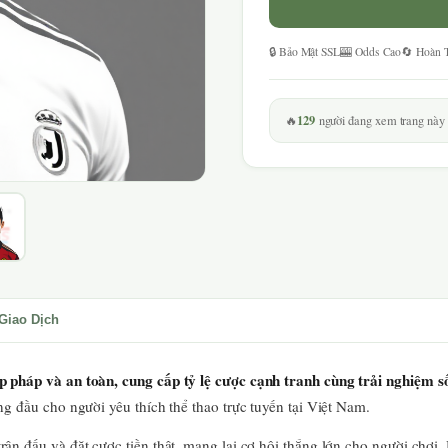
🔒 Bảo Mật SSL
🎰 Odds Cao
🔄 Hoàn 
129
🔥
người đang xem trang này
Giao Dịch
p pháp và an toàn, cung cấp tỷ lệ cược cạnh tranh cùng trải nghiệm s
ng đầu cho người yêu thích thể thao trực tuyến tại Việt Nam.
trận đấu và đặt cược tiền thật, mang lại cơ hội thắng lớn cho người chơi