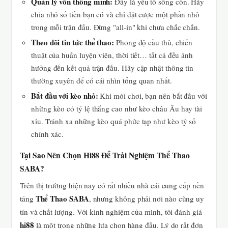
Quản lý vốn thông minh:
Đây là yếu tố sống còn. Hãy
chia nhỏ số tiền bạn có và chỉ đặt cược một phần nhỏ
trong mỗi trận đấu. Đừng "all-in" khi chưa chắc chắn.
Theo dõi tin tức thể thao:
Phong độ cầu thủ, chiến
thuật của huấn luyện viên, thời tiết… tất cả đều ảnh
hưởng đến kết quả trận đấu. Hãy cập nhật thông tin
thường xuyên để có cái nhìn tổng quan nhất.
Bắt đầu với kèo nhỏ:
Khi mới chơi, bạn nên bắt đầu với
những kèo có tỷ lệ thắng cao như kèo châu Âu hay tài
xỉu. Tránh xa những kèo quá phức tạp như kèo tỷ số
chính xác.
Tại Sao Nên Chọn Hi88 Để Trải Nghiệm Thể Thao
SABA?
Trên thị trường hiện nay có rất nhiều nhà cái cung cấp nền
Thể Thao SABA
tảng
, nhưng không phải nơi nào cũng uy
tín và chất lượng. Với kinh nghiệm của mình, tôi đánh giá
hi88
là một trong những lựa chọn hàng đầu. Lý do rất đơn