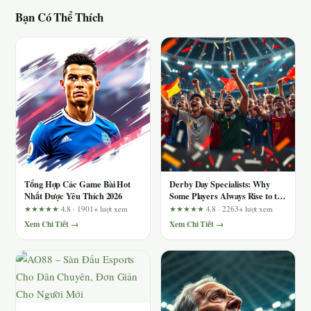
Bạn Có Thể Thích
Tổng Hợp Các Game Bài Hot
Derby Day Specialists: Why
Nhất Được Yêu Thích 2026
Some Players Always Rise to the
Occasion Against Bitter Rivals
★★★★★
4.8 · 1901+ lượt xem
★★★★★
4.8 · 2263+ lượt xem
Xem Chi Tiết →
Xem Chi Tiết →