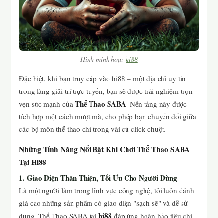
Hình minh hoạ:
hi88
Đặc biệt, khi bạn truy cập vào hi88 – một địa chỉ uy tín
trong làng giải trí trực tuyến, bạn sẽ được trải nghiệm trọn
Thể Thao SABA
vẹn sức mạnh của
. Nền tảng này được
tích hợp một cách mượt mà, cho phép bạn chuyển đổi giữa
các bộ môn thể thao chỉ trong vài cú click chuột.
Những Tính Năng Nổi Bật Khi Chơi Thể Thao SABA
Tại Hi88
1. Giao Diện Thân Thiện, Tối Ưu Cho Người Dùng
Là một người làm trong lĩnh vực công nghệ, tôi luôn đánh
giá cao những sản phẩm có giao diện "sạch sẽ" và dễ sử
hi88
dụng. Thể Thao SABA tại
đáp ứng hoàn hảo tiêu chí