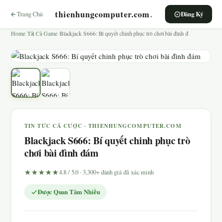
thienhungcomputer.com
.
Trang Chủ
Đăng Ký
Home
›
Tất Cả Game
›
Blackjack S666: Bí quyết chinh phục trò chơi bài đình đ
TIN TỨC CÁ CƯỢC · THIENHUNGCOMPUTER.COM
Blackjack S666: Bí quyết chinh phục trò
chơi bài đình đám
★★★★★
4.8 / 5.0 · 3,300+ đánh giá đã xác minh
Được Quan Tâm Nhiều