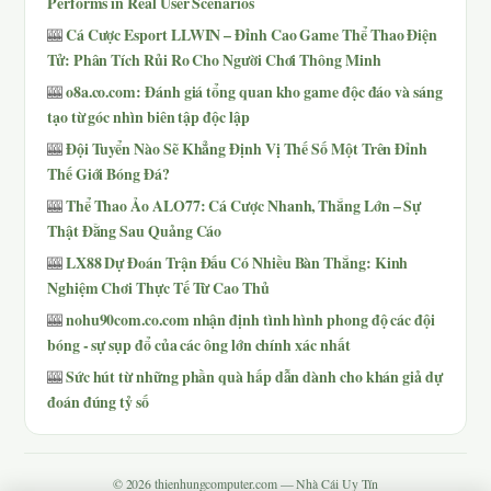
Performs in Real User Scenarios
Cá Cược Esport LLWIN – Đỉnh Cao Game Thể Thao Điện
🎰
Tử: Phân Tích Rủi Ro Cho Người Chơi Thông Minh
o8a.co.com: Đánh giá tổng quan kho game độc đáo và sáng
🎰
tạo từ góc nhìn biên tập độc lập
Đội Tuyển Nào Sẽ Khẳng Định Vị Thế Số Một Trên Đỉnh
🎰
Thế Giới Bóng Đá?
Thể Thao Ảo ALO77: Cá Cược Nhanh, Thắng Lớn – Sự
🎰
Thật Đằng Sau Quảng Cáo
LX88 Dự Đoán Trận Đấu Có Nhiều Bàn Thắng: Kinh
🎰
Nghiệm Chơi Thực Tế Từ Cao Thủ
nohu90com.co.com nhận định tình hình phong độ các đội
🎰
bóng - sự sụp đổ của các ông lớn chính xác nhất
Sức hút từ những phần quà hấp dẫn dành cho khán giả dự
🎰
đoán đúng tỷ số
© 2026 thienhungcomputer.com — Nhà Cái Uy Tín