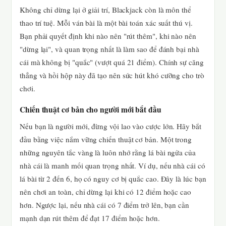
Không chỉ dừng lại ở giải trí, Blackjack còn là môn thể
thao trí tuệ. Mỗi ván bài là một bài toán xác suất thú vị.
Bạn phải quyết định khi nào nên "rút thêm", khi nào nên
"dừng lại", và quan trọng nhất là làm sao để đánh bại nhà
cái mà không bị "quắc" (vượt quá 21 điểm). Chính sự căng
thẳng và hồi hộp này đã tạo nên sức hút khó cưỡng cho trò
chơi.
Chiến thuật cơ bản cho người mới bắt đầu
Nếu bạn là người mới, đừng vội lao vào cược lớn. Hãy bắt
đầu bằng việc nắm vững chiến thuật cơ bản. Một trong
những nguyên tắc vàng là luôn nhớ rằng lá bài ngửa của
nhà cái là manh mối quan trọng nhất. Ví dụ, nếu nhà cái có
lá bài từ 2 đến 6, họ có nguy cơ bị quắc cao. Đây là lúc bạn
nên chơi an toàn, chỉ dừng lại khi có 12 điểm hoặc cao
hơn. Ngược lại, nếu nhà cái có 7 điểm trở lên, bạn cần
mạnh dạn rút thêm để đạt 17 điểm hoặc hơn.