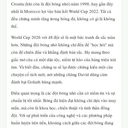
Croatia (khi còn là đội bóng nhỏ) năm 1998, hay gần đây
nhất là Morocco lọt vào bán kết World Cup 2022. Tất cả
đều chứng minh rằng trong bóng đá, không có gì là không
thể.
World Cup 2026 với 48 đội sẽ là một bức tranh đa sắc màu
hơn. Những đội bóng nhỏ không chỉ đến để "học hỏi" mà
còn để chiến đấu và khẳng định bản sắc. Họ mang theo
giấc mơ của cả một dân tộc, niềm tự hào của hàng triệu trái
tim. Và biết đâu, chúng ta sẽ lại được chứng kiến một câu
chuyện cổ tích mới, nơi những chàng David dũng cảm
đánh bại Goliath hùng mạnh.
Điều quan trọng là các đội bóng nhỏ cần có niềm tin và sự
chuẩn bị tốt nhất. Bóng đá hiện đại không chỉ dựa vào may
mắn, mà còn là khoa học, chiến thuật và tinh thần đồng
đội. Với sự phát triển của công nghệ và các phương pháp
huấn luyện tiên tiến, khoảng cách giữa các đội bóng đang