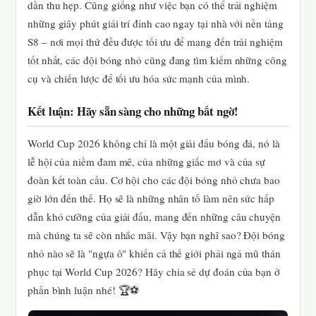
dần thu hẹp. Cũng giống như việc bạn có thể trải nghiệm
những giây phút giải trí đỉnh cao ngay tại nhà với nền tảng
S8 – nơi mọi thứ đều được tối ưu để mang đến trải nghiệm
tốt nhất, các đội bóng nhỏ cũng đang tìm kiếm những công
cụ và chiến lược để tối ưu hóa sức mạnh của mình.
Kết luận: Hãy sẵn sàng cho những bất ngờ!
World Cup 2026 không chỉ là một giải đấu bóng đá, nó là
lễ hội của niềm đam mê, của những giấc mơ và của sự
đoàn kết toàn cầu. Cơ hội cho các đội bóng nhỏ chưa bao
giờ lớn đến thế. Họ sẽ là những nhân tố làm nên sức hấp
dẫn khó cưỡng của giải đấu, mang đến những câu chuyện
mà chúng ta sẽ còn nhắc mãi. Vậy bạn nghĩ sao? Đội bóng
nhỏ nào sẽ là "ngựa ô" khiến cả thế giới phải ngả mũ thán
phục tại World Cup 2026? Hãy chia sẻ dự đoán của bạn ở
phần bình luận nhé! 🏆⚽