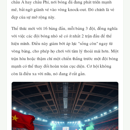
châu Á hay châu Phi, nơi bóng đá đang phát triển mạnh
mẽ, bất ngờ giành vé vào vòng knock-out. Đó chính là vẻ
đẹp của sự mở rộng này.
Thể thức mới với 16 bảng đấu, mỗi bảng 3 đội, đồng nghĩa
với việc các đội bóng nhỏ sẽ có ít nhất 2 trận đấu để thể
hiện mình. Điều này giảm bớt áp lực "sống còn" ngay từ
vòng bảng, cho phép họ chơi với tâm lý thoải mái hơn. Một
trận hòa hoặc thậm chí một chiến thắng trước một đội bóng
mạnh có thể thay đổi hoàn toàn cục diện. Cơ hội không
còn là điều xa vời nữa, nó đang ở rất gần.