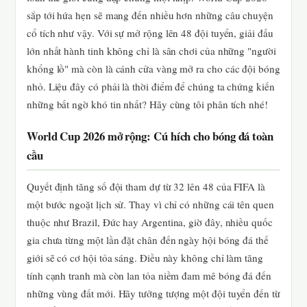
sắp tới hứa hẹn sẽ mang đến nhiều hơn những câu chuyện
cổ tích như vậy. Với sự mở rộng lên 48 đội tuyển, giải đấu
lớn nhất hành tinh không chỉ là sân chơi của những "người
khổng lồ" mà còn là cánh cửa vàng mở ra cho các đội bóng
nhỏ. Liệu đây có phải là thời điểm để chúng ta chứng kiến
những bất ngờ khó tin nhất? Hãy cùng tôi phân tích nhé!
World Cup 2026 mở rộng: Cú hích cho bóng đá toàn
cầu
Quyết định tăng số đội tham dự từ 32 lên 48 của FIFA là
một bước ngoặt lịch sử. Thay vì chỉ có những cái tên quen
thuộc như Brazil, Đức hay Argentina, giờ đây, nhiều quốc
gia chưa từng một lần đặt chân đến ngày hội bóng đá thế
giới sẽ có cơ hội tỏa sáng. Điều này không chỉ làm tăng
tính cạnh tranh mà còn lan tỏa niềm đam mê bóng đá đến
những vùng đất mới. Hãy tưởng tượng một đội tuyển đến từ